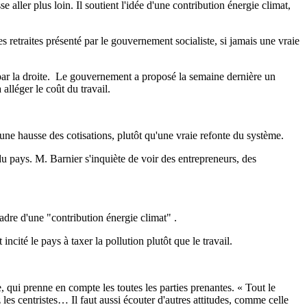
ller plus loin. Il soutient l'idée d'une contribution énergie climat,
 retraites présenté par le gouvernement socialiste, si jamais une vraie
 par la droite. Le gouvernement a proposé la semaine dernière un
alléger le coût du travail.
ne hausse des cotisations, plutôt qu'une vraie refonte du système.
 pays. M. Barnier s'inquiète de voir des entrepreneurs, des
dre d'une "contribution énergie climat" .
ncité le pays à taxer la pollution plutôt que le travail.
 qui prenne en compte les toutes les parties prenantes. « Tout le
s centristes… Il faut aussi écouter d'autres attitudes, comme celle