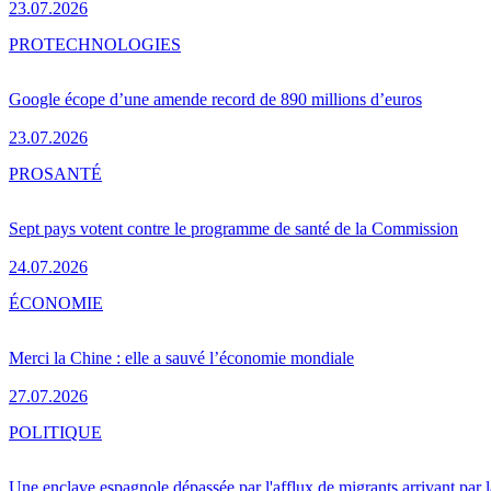
23.07.2026
PRO
TECHNOLOGIES
Google écope d’une amende record de 890 millions d’euros
23.07.2026
PRO
SANTÉ
Sept pays votent contre le programme de santé de la Commission
24.07.2026
ÉCONOMIE
Merci la Chine : elle a sauvé l’économie mondiale
27.07.2026
POLITIQUE
Une enclave espagnole dépassée par l'afflux de migrants arrivant par 