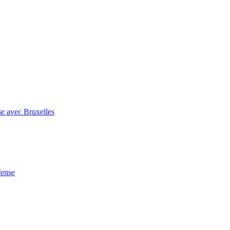
se avec Bruxelles
fense