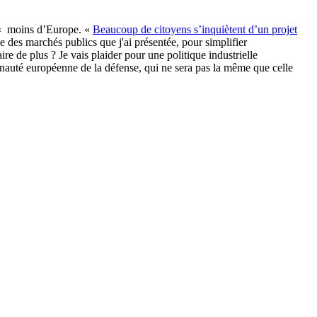
e « moins d’Europe. «
Beaucoup de citoyens s’inquiètent d’un projet
me des marchés publics que j'ai présentée, pour simplifier
re de plus ? Je vais plaider pour une politique industrielle
nauté européenne de la défense, qui ne sera pas la même que celle