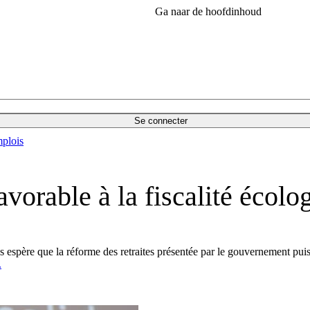
Ga naar de hoofdinhoud
Se connecter
plois
vorable à la fiscalité écolo
spère que la réforme des retraites présentée par le gouvernement puisse a
.