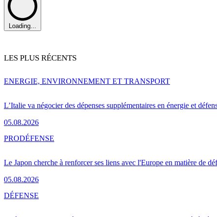
Loading...
LES PLUS RÉCENTS
ENERGIE, ENVIRONNEMENT ET TRANSPORT
L’Italie va négocier des dépenses supplémentaires en énergie et défen
05.08.2026
PRO
DÉFENSE
Le Japon cherche à renforcer ses liens avec l'Europe en matière de dé
05.08.2026
DÉFENSE