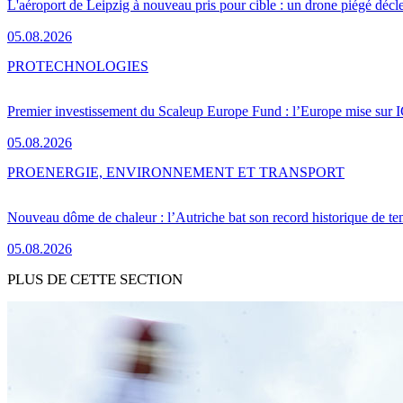
L'aéroport de Leipzig à nouveau pris pour cible : un drone piégé décle
05.08.2026
PRO
TECHNOLOGIES
Premier investissement du Scaleup Europe Fund : l’Europe mise sur
05.08.2026
PRO
ENERGIE, ENVIRONNEMENT ET TRANSPORT
Nouveau dôme de chaleur : l’Autriche bat son record historique de te
05.08.2026
PLUS DE CETTE SECTION