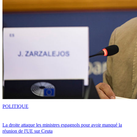
POLITIQUE
La droite attaque les ministres espagnols pour avoir manqué la
réunion de l'UE sur Ceuta