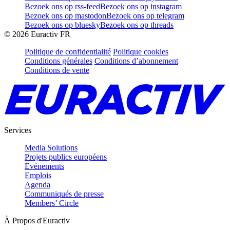
Bezoek ons op rss-feed
Bezoek ons op instagram
Bezoek ons op mastodon
Bezoek ons op telegram
Bezoek ons op bluesky
Bezoek ons op threads
©
2026
Euractiv FR
Politique de confidentialité
Politique cookies
Conditions générales
Conditions d’abonnement
Conditions de vente
Services
Media Solutions
Projets publics européens
Evénements
Emplois
Agenda
Communiqués de presse
Members’ Circle
À Propos d'Euractiv