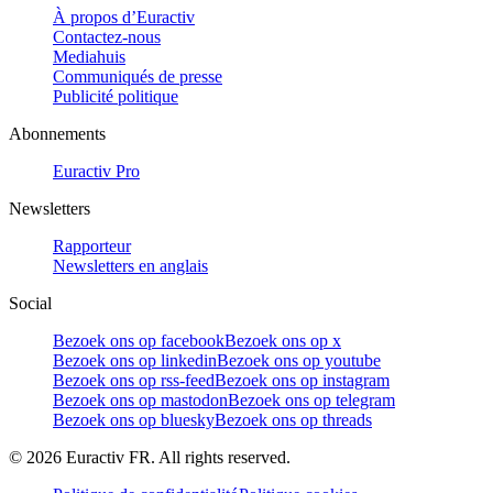
À propos d’Euractiv
Contactez-nous
Mediahuis
Communiqués de presse
Publicité politique
Abonnements
Euractiv Pro
Newsletters
Rapporteur
Newsletters en anglais
Social
Bezoek ons op facebook
Bezoek ons op x
Bezoek ons op linkedin
Bezoek ons op youtube
Bezoek ons op rss-feed
Bezoek ons op instagram
Bezoek ons op mastodon
Bezoek ons op telegram
Bezoek ons op bluesky
Bezoek ons op threads
©
2026
Euractiv FR. All rights reserved.