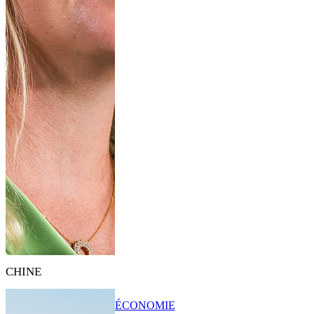
CHINE
ÉCONOMIE