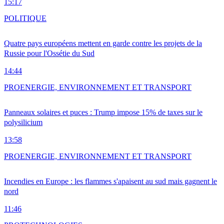
15:17
POLITIQUE
Quatre pays européens mettent en garde contre les projets de la
Russie pour l'Ossétie du Sud
14:44
PRO
ENERGIE, ENVIRONNEMENT ET TRANSPORT
Panneaux solaires et puces : Trump impose 15% de taxes sur le
polysilicium
13:58
PRO
ENERGIE, ENVIRONNEMENT ET TRANSPORT
Incendies en Europe : les flammes s'apaisent au sud mais gagnent le
nord
11:46