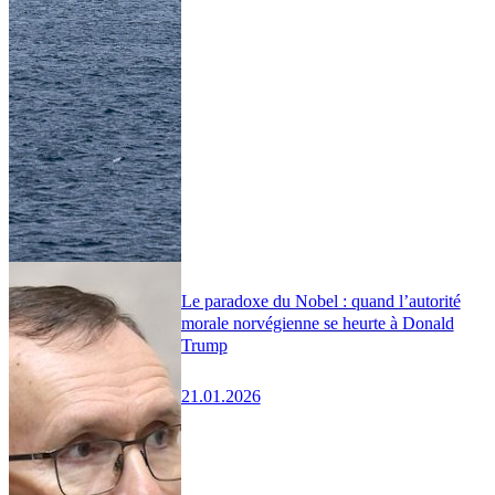
Le paradoxe du Nobel : quand l’autorité
morale norvégienne se heurte à Donald
Trump
21.01.2026