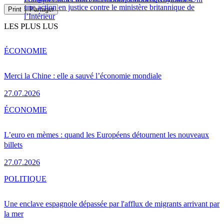
une action en justice contre le ministère britannique de
Print
Partager
l’Intérieur
LES PLUS LUS
ÉCONOMIE
Merci la Chine : elle a sauvé l’économie mondiale
27.07.2026
ÉCONOMIE
L’euro en mèmes : quand les Européens détournent les nouveaux
billets
27.07.2026
POLITIQUE
Une enclave espagnole dépassée par l'afflux de migrants arrivant par
la mer