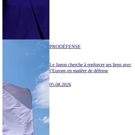
PRO
DÉFENSE
Le Japon cherche à renforcer ses liens avec
l’Europe en matière de défense
05.08.2026