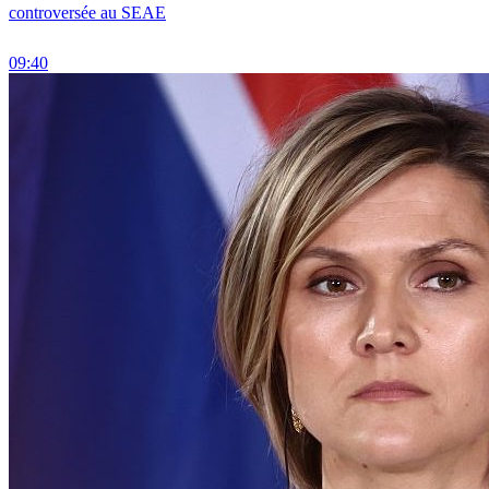
controversée au SEAE
09:40