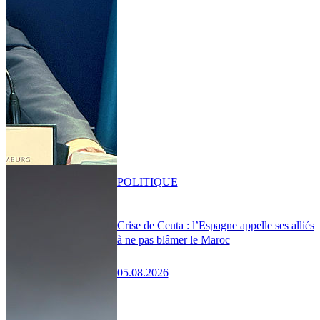
POLITIQUE
Crise de Ceuta : l’Espagne appelle ses alliés
à ne pas blâmer le Maroc
05.08.2026