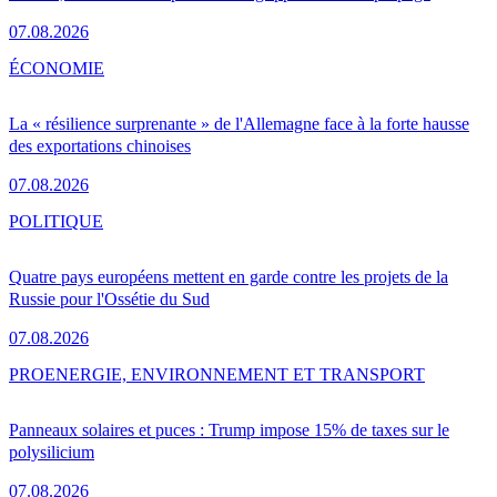
07.08.2026
ÉCONOMIE
La « résilience surprenante » de l'Allemagne face à la forte hausse
des exportations chinoises
07.08.2026
POLITIQUE
Quatre pays européens mettent en garde contre les projets de la
Russie pour l'Ossétie du Sud
07.08.2026
PRO
ENERGIE, ENVIRONNEMENT ET TRANSPORT
Panneaux solaires et puces : Trump impose 15% de taxes sur le
polysilicium
07.08.2026