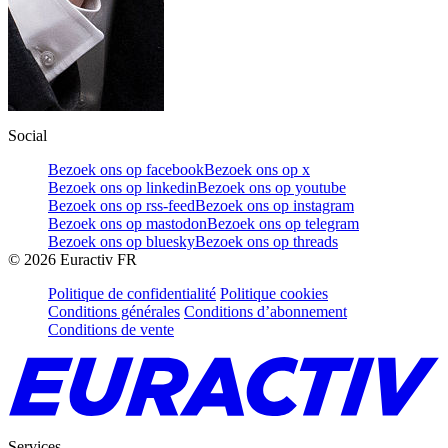
Social
Bezoek ons op facebook
Bezoek ons op x
Bezoek ons op linkedin
Bezoek ons op youtube
Bezoek ons op rss-feed
Bezoek ons op instagram
Bezoek ons op mastodon
Bezoek ons op telegram
Bezoek ons op bluesky
Bezoek ons op threads
©
2026
Euractiv FR
Politique de confidentialité
Politique cookies
Conditions générales
Conditions d’abonnement
Conditions de vente
Services