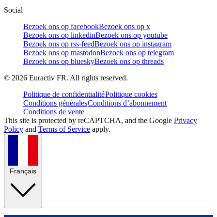
Social
Bezoek ons op facebook
Bezoek ons op x
Bezoek ons op linkedin
Bezoek ons op youtube
Bezoek ons op rss-feed
Bezoek ons op instagram
Bezoek ons op mastodon
Bezoek ons op telegram
Bezoek ons op bluesky
Bezoek ons op threads
©
2026
Euractiv FR. All rights reserved.
Politique de confidentialité
Politique cookies
Conditions générales
Conditions d’abonnement
Conditions de vente
This site is protected by reCAPTCHA, and the Google
Privacy
Policy
and
Terms of Service
apply.
Français