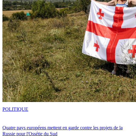
POLITIQUE
Quatre pays européens mettent en garde contre les projets de la
Russie pour l'Ossétie du Sud