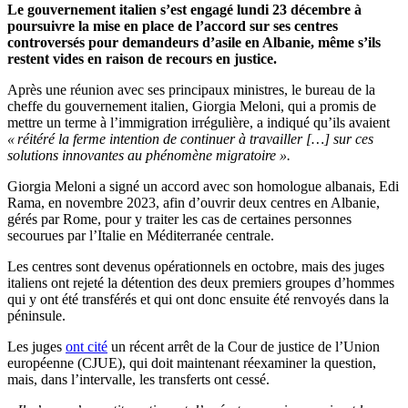
Le gouvernement italien s’est engagé lundi 23 décembre à
poursuivre la mise en place de l’accord sur ses centres
controversés pour demandeurs d’asile en Albanie, même s’ils
restent vides en raison de recours en justice.
Après une réunion avec ses principaux ministres, le bureau de la
cheffe du gouvernement italien, Giorgia Meloni, qui a promis de
mettre un terme à l’immigration irrégulière, a indiqué qu’ils avaient
« réitéré la ferme intention de continuer à travailler […] sur ces
solutions innovantes au phénomène migratoire ».
Giorgia Meloni a signé un accord avec son homologue albanais, Edi
Rama, en novembre 2023, afin d’ouvrir deux centres en Albanie,
gérés par Rome, pour y traiter les cas de certaines personnes
secourues par l’Italie en Méditerranée centrale.
Les centres sont devenus opérationnels en octobre, mais des juges
italiens ont rejeté la détention des deux premiers groupes d’hommes
qui y ont été transférés et qui ont donc ensuite été renvoyés dans la
péninsule.
Les juges
ont cité
un récent arrêt de la Cour de justice de l’Union
européenne (CJUE), qui doit maintenant réexaminer la question,
mais, dans l’intervalle, les transferts ont cessé.