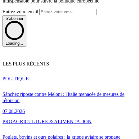
Indispensable pour suivre la politique européenne.
Entrez votre email
S'abonner
Loading...
LES PLUS RÉCENTS
POLITIQUE
Sánchez riposte contre Meloni : l'Italie menacée de mesures de
rétorsion
07.08.2026
PRO
AGRICULTURE & ALIMENTATION
Poulets, bovins et ours polaires : la grippe aviaire se propage