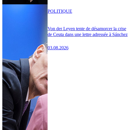
POLITIQUE
Von der Leyen tente de désamorcer la crise
de Ceuta dans une lettre adressée à Sánchez
03.08.2026