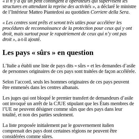
« Il n’y a qu’un petit contingent d’opérateurs qui supervisent les
structures en attendant la reprise des activités »
, a déclaré le ministre
de l’Intérieur Matteo Piantedosi au quotidien
Corriere della Sera
.
« Les centres sont prêts et seront très utiles pour accélérer les
procédures de reconnaissance de la protection pour ceux qui y ont
droit, mais surtout pour le rapatriement de ceux qui n’y ont pas
droit »
, a-t-il ajouté.
Les pays « sûrs » en question
L’Italie a établi une liste de pays dits « sûrs » et les demandes d’asile
de personnes originaires de ces pays sont traitées de façon accélérée.
Selon l’accord, seuls les hommes originaires de ces pays peuvent
être emmenés dans les centres albanais.
Les juges qui ont bloqué le premier transfert de demandeurs d’asile
ont invoqué un arrêt de la CJUE stipulant que les États membres de
l’UE ne peuvent désigner comme sûrs que des pays dans leur
totalité, et non des parties seulement.
La liste proposée initialement par le gouvernement italien
comprenait des pays dont certaines régions ne peuvent être
considérées comme sûres.