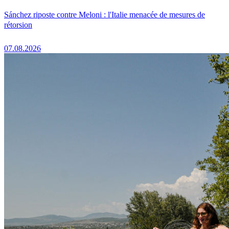
Sánchez riposte contre Meloni : l'Italie menacée de mesures de
rétorsion
07.08.2026