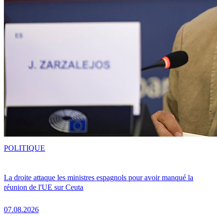
POLITIQUE
La droite attaque les ministres espagnols pour avoir manqué la
réunion de l'UE sur Ceuta
07.08.2026