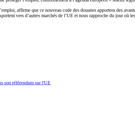
 l’emploi, affirme que ce nouveau code des douanes apportera des avanta
i exportent vers d’autres marchés de l’UE et nous rapproche du jour où 
s son référendum sur l'UE