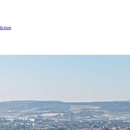
licium