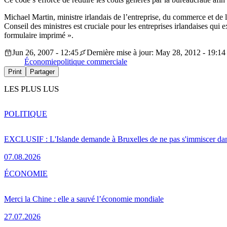
Michael Martin, ministre irlandais de l’entreprise, du commerce et de
Conseil des ministres est cruciale pour les entreprises irlandaises qu
formulaire imprimé ».
Jun 26, 2007 - 12:45
Dernière mise à jour: May 28, 2012 - 19:14
Économie
politique commerciale
Print
Partager
LES PLUS LUS
POLITIQUE
EXCLUSIF : L'Islande demande à Bruxelles de ne pas s'immiscer dan
07.08.2026
ÉCONOMIE
Merci la Chine : elle a sauvé l’économie mondiale
27.07.2026