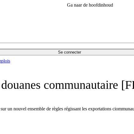
Ga naar de hoofdinhoud
Se connecter
plois
s douanes communautaire [F
sur un nouvel ensemble de règles régissant les exportations ciommunauta