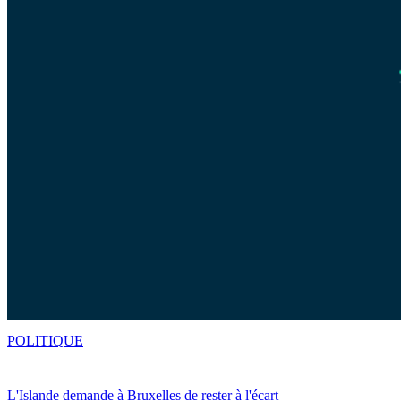
POLITIQUE
L'Islande demande à Bruxelles de rester à l'écart