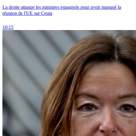
La droite attaque les ministres espagnols pour avoir manqué la
réunion de l'UE sur Ceuta
10:15