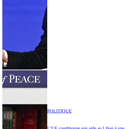
POLITIQUE
L’UE conditionne son aide au Liban à une