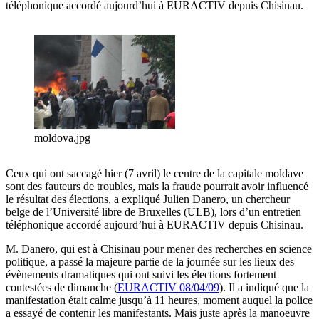
téléphonique accordé aujourd’hui à EURACTIV depuis Chisinau.
moldova.jpg
Ceux qui ont saccagé hier (7 avril) le centre de la capitale moldave
sont des fauteurs de troubles, mais la fraude pourrait avoir influencé
le résultat des élections, a expliqué Julien Danero, un chercheur
belge de l’Université libre de Bruxelles (ULB), lors d’un entretien
téléphonique accordé aujourd’hui à EURACTIV depuis Chisinau.
M. Danero, qui est à Chisinau pour mener des recherches en science
politique, a passé la majeure partie de la journée sur les lieux des
évènements dramatiques qui ont suivi les élections fortement
contestées de dimanche (
EURACTIV 08/04/09
). Il a indiqué que la
manifestation était calme jusqu’à 11 heures, moment auquel la police
a essayé de contenir les manifestants. Mais juste après la manoeuvre