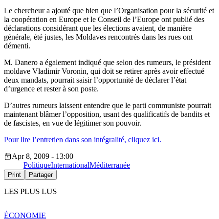
Le chercheur a ajouté que bien que l’Organisation pour la sécurité et
la coopération en Europe et le Conseil de l’Europe ont publié des
déclarations considérant que les élections avaient, de manière
générale, été justes, les Moldaves rencontrés dans les rues ont
démenti.
M. Danero a également indiqué que selon des rumeurs, le président
moldave Vladimir Voronin, qui doit se retirer après avoir effectué
deux mandats, pourrait saisir l’opportunité de déclarer l’état
d’urgence et rester à son poste.
D’autres rumeurs laissent entendre que le parti communiste pourrait
maintenant blâmer l’opposition, usant des qualificatifs de bandits et
de fascistes, en vue de légitimer son pouvoir.
Pour lire l’entretien dans son intégralité, cliquez ici.
Apr 8, 2009 - 13:00
Politique
International
Méditerranée
Print
Partager
LES PLUS LUS
ÉCONOMIE