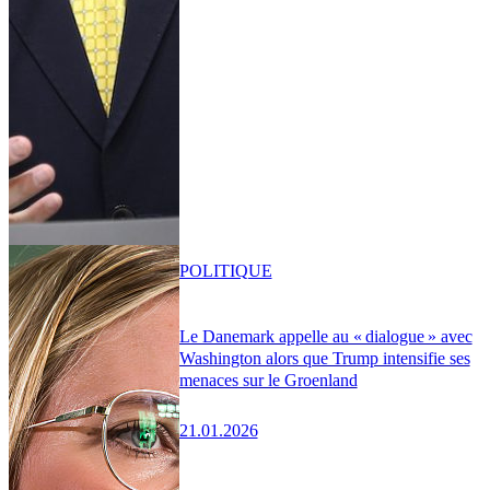
POLITIQUE
Le Danemark appelle au « dialogue » avec
Washington alors que Trump intensifie ses
menaces sur le Groenland
21.01.2026