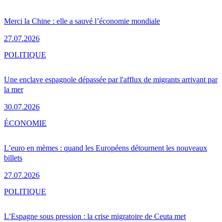
Merci la Chine : elle a sauvé l’économie mondiale
27.07.2026
POLITIQUE
Une enclave espagnole dépassée par l'afflux de migrants arrivant par
la mer
30.07.2026
ÉCONOMIE
L’euro en mèmes : quand les Européens détournent les nouveaux
billets
27.07.2026
POLITIQUE
L’Espagne sous pression : la crise migratoire de Ceuta met