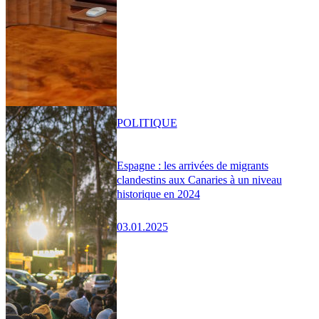
POLITIQUE
Espagne : les arrivées de migrants
clandestins aux Canaries à un niveau
historique en 2024
03.01.2025