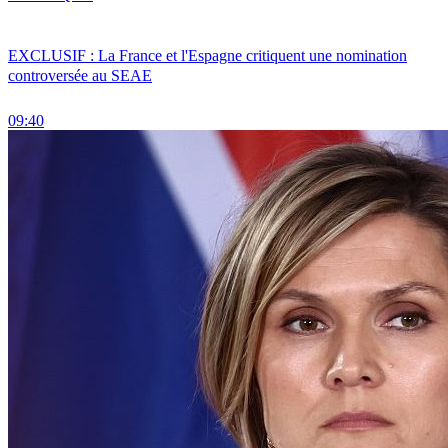
EXCLUSIF : La France et l'Espagne critiquent une nomination
controversée au SEAE
09:40