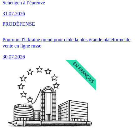
Schengen à l’épreuve
31.07.2026
PRO
DÉFENSE
Pourquoi l'Ukraine prend pour cible la plus grande plateforme de
vente en ligne russe
30.07.2026