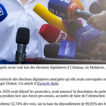
se après avoir voté lors des élections législatives à Chisinau, en Mol
forcée des élections législatives anticipées qu’elle avait convoquées en
Igor Dodon. Un article d’
Euractiv Italie
.
020 avait déjoué les pronostics, avait annoncé la dissolution du parlem
sa position face aux forces pro-russes, accusées de faire de l’obstructio
 a obtenu 52,74% des voix, sur la base du dépouillement de 99,95% des bul