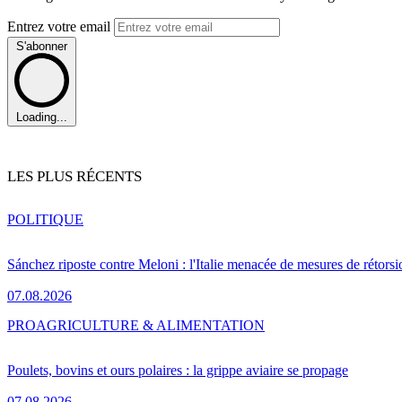
Entrez votre email
S'abonner
Loading...
LES PLUS RÉCENTS
POLITIQUE
Sánchez riposte contre Meloni : l'Italie menacée de mesures de rétorsi
07.08.2026
PRO
AGRICULTURE & ALIMENTATION
Poulets, bovins et ours polaires : la grippe aviaire se propage
07.08.2026