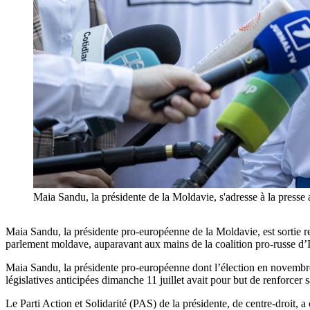
Maia Sandu, la présidente de la Moldavie, s'adresse à la pres
Maia Sandu, la présidente pro-européenne de la Moldavie, est sortie ren
parlement moldave, auparavant aux mains de la coalition pro-russe d’
Maia Sandu, la présidente pro-européenne dont l’élection en novembre 2
législatives anticipées dimanche 11 juillet avait pour but de renforcer 
Le Parti Action et Solidarité (PAS) de la présidente, de centre-droit,