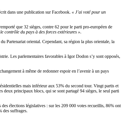
 écrit dans une publication sur Facebook.
« J’ai voté pour un
remporté que 32 sièges, contre 62 pour le parti pro-européen de
le contrôle du pays à des forces extérieures »
.
u Partenariat oriental. Cependant, sa région la plus orientale, la
nistrie. Les parlementaires favorables à Igor Dodon s’y sont opposés,
 changement à même de redonner espoir en l’avenir à un pays
résidentielles mais inférieur aux 53% du second tour. Vingt partis et
s deux principaux blocs, qui se sont partagé 94 sièges, le seul parti
es élections législatives : sur les 209 000 votes recueillis, 86% ont
% des suffrages.