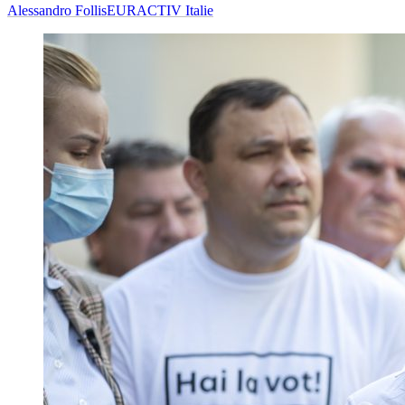
Alessandro Follis
EURACTIV Italie