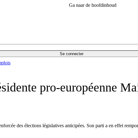
Ga naar de hoofdinhoud
Se connecter
plois
présidente pro-européenne M
nforcée des élections législatives anticipées. Son parti a en effet rem