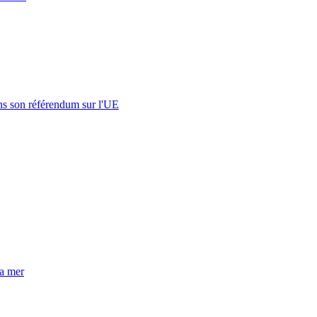
s son référendum sur l'UE
la mer