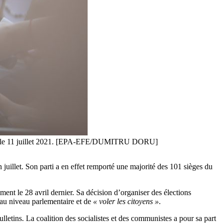
davie, le 11 juillet 2021. [EPA-EFE/DUMITRU DORU]
 juillet. Son parti a en effet remporté une majorité des 101 sièges du
ent le 28 avril dernier. Sa décision d’organiser des élections
n au niveau parlementaire et de
« voler les citoyens »
.
letins. La coalition des socialistes et des communistes a pour sa part