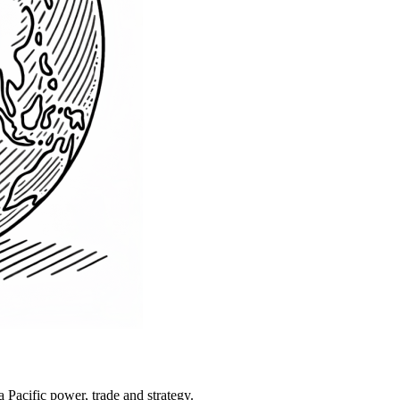
Pacific power, trade and strategy.