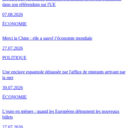
dans son référendum sur l'UE
07.08.2026
ÉCONOMIE
Merci la Chine : elle a sauvé l’économie mondiale
27.07.2026
POLITIQUE
Une enclave espagnole dépassée par l'afflux de migrants arrivant par
la mer
30.07.2026
ÉCONOMIE
L’euro en mèmes : quand les Européens détournent les nouveaux
billets
27.07.2026