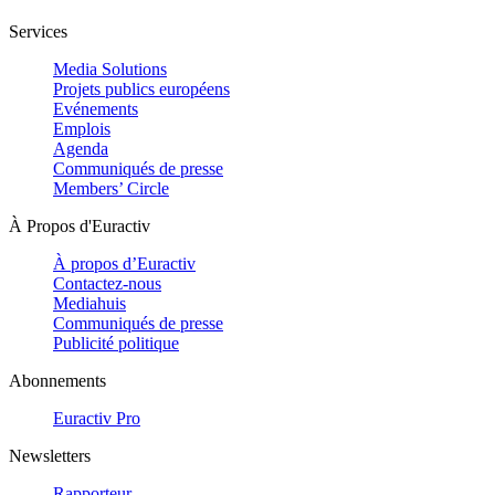
Services
Media Solutions
Projets publics européens
Evénements
Emplois
Agenda
Communiqués de presse
Members’ Circle
À Propos d'Euractiv
À propos d’Euractiv
Contactez-nous
Mediahuis
Communiqués de presse
Publicité politique
Abonnements
Euractiv Pro
Newsletters
Rapporteur