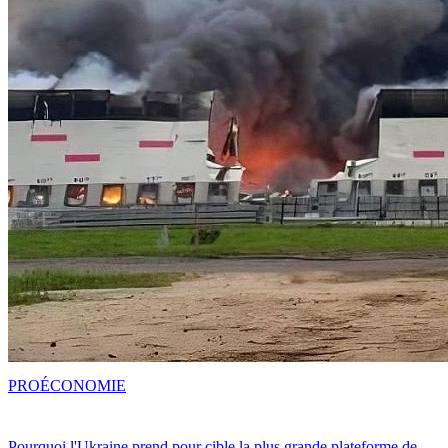
PRO
ÉCONOMIE
Pourquoi l'Ukraine prend pour cible la plus grande plateforme de