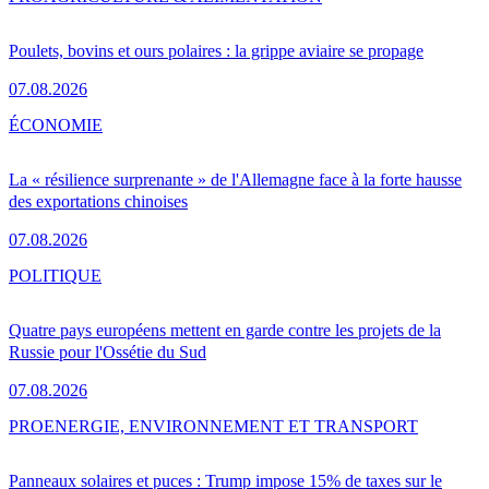
Poulets, bovins et ours polaires : la grippe aviaire se propage
07.08.2026
ÉCONOMIE
La « résilience surprenante » de l'Allemagne face à la forte hausse
des exportations chinoises
07.08.2026
POLITIQUE
Quatre pays européens mettent en garde contre les projets de la
Russie pour l'Ossétie du Sud
07.08.2026
PRO
ENERGIE, ENVIRONNEMENT ET TRANSPORT
Panneaux solaires et puces : Trump impose 15% de taxes sur le