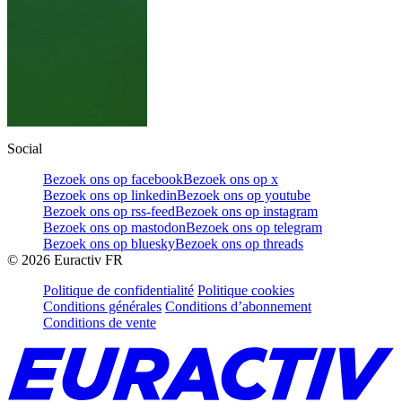
Social
Bezoek ons op facebook
Bezoek ons op x
Bezoek ons op linkedin
Bezoek ons op youtube
Bezoek ons op rss-feed
Bezoek ons op instagram
Bezoek ons op mastodon
Bezoek ons op telegram
Bezoek ons op bluesky
Bezoek ons op threads
©
2026
Euractiv FR
Politique de confidentialité
Politique cookies
Conditions générales
Conditions d’abonnement
Conditions de vente