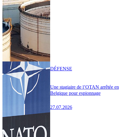
DÉFENSE
Une stagiaire de l’OTAN arrêtée en
Belgique pour espionnage
27.07.2026