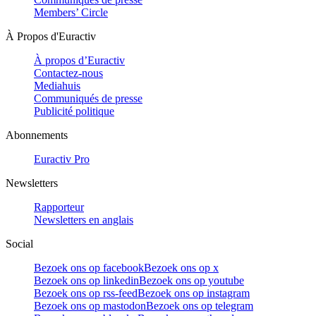
Members’ Circle
À Propos d'Euractiv
À propos d’Euractiv
Contactez-nous
Mediahuis
Communiqués de presse
Publicité politique
Abonnements
Euractiv Pro
Newsletters
Rapporteur
Newsletters en anglais
Social
Bezoek ons op facebook
Bezoek ons op x
Bezoek ons op linkedin
Bezoek ons op youtube
Bezoek ons op rss-feed
Bezoek ons op instagram
Bezoek ons op mastodon
Bezoek ons op telegram