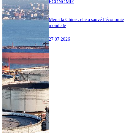
ÉCONOMIE
Merci la Chine : elle a sauvé l’économie
mondiale
27.07.2026