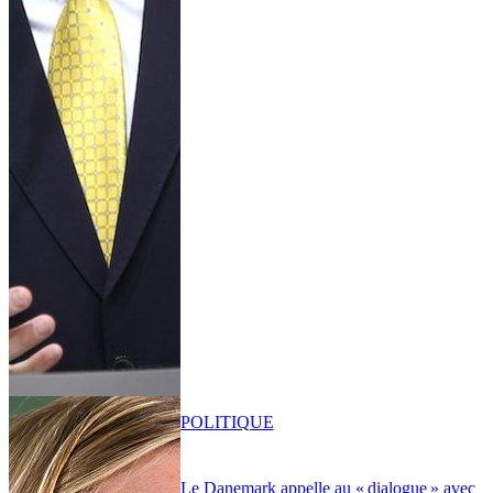
POLITIQUE
Le Danemark appelle au « dialogue » avec