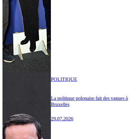
POLITIQUE
La politique polonaise fait des vagues à
Bruxelles
29.07.2026