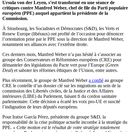
Ursula von der Leyen, s’est transformé en une séance de
critiques contre Manfred Weber, chef de file du Parti populaire
européen (PPE) auquel appartient la présidente de la
Commission.
À Strasbourg, les Socialistes et Démocrates (S&D), les Verts et
Renew Europe (libéraux) ont profité de l’occasion pour dénoncer
l’orientation prise par le PPE sous la direction de Manfred Weber,
notamment ses alliances avec l’extrême droite.
Ces derniers mois, Manfred Weber n’a pas hésité à s’associer au
groupe des Conservateurs et Réformistes européens (CRE) pour
démanteler des législations du Pacte vert pour l’Europe (
Green
Deal
) et saboter les réformes éthiques de l’Union, entre autres.
Plus récemment, le groupe de Manfred Weber
a confié
au groupe
CRE le contrôle d’un dossier clé sur les migrations au sein de la
commission des Libertés civiles, de la Justice et des Affaires
intérieures (LIBE) du Parlement, faisant fi du cordon sanitaire
parlementaire. Cette décision a écarté les voix pro-UE et suscité
l’indignation de leurs députés européens.
Pour Iratxe García Pérez, présidente du groupe S&D, la
responsabilité de la crise politique actuelle incombe à la stratégie du
PPE.
« Cette motion est le résultat de votre stratégie totalement