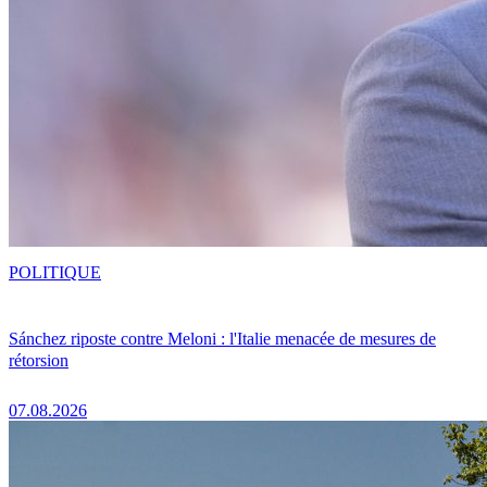
POLITIQUE
Sánchez riposte contre Meloni : l'Italie menacée de mesures de
rétorsion
07.08.2026