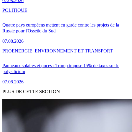
07.08.2026
POLITIQUE
Quatre pays européens mettent en garde contre les projets de la
Russie pour l'Ossétie du Sud
07.08.2026
PRO
ENERGIE, ENVIRONNEMENT ET TRANSPORT
Panneaux solaires et puces : Trump impose 15% de taxes sur le
polysilicium
07.08.2026
PLUS DE CETTE SECTION