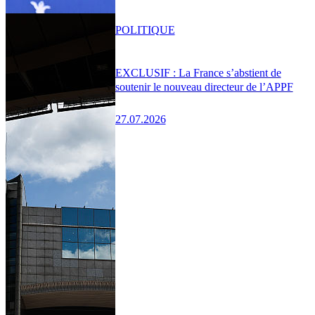
POLITIQUE
EXCLUSIF : La France s’abstient de
soutenir le nouveau directeur de l’APPF
27.07.2026