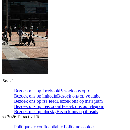
Social
Bezoek ons op facebook
Bezoek ons op x
Bezoek ons op linkedin
Bezoek ons op youtube
Bezoek ons op rss-feed
Bezoek ons op instagram
Bezoek ons op mastodon
Bezoek ons op telegram
Bezoek ons op bluesky
Bezoek ons op threads
©
2026
Euractiv FR
Politique de confidentialité
Politique cookies