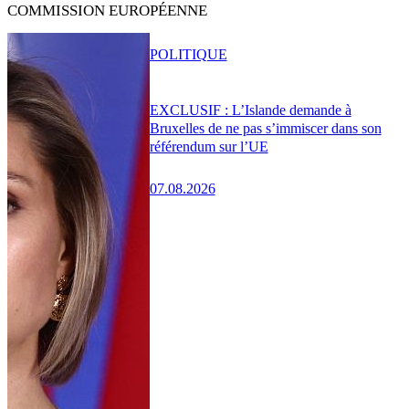
COMMISSION EUROPÉENNE
POLITIQUE
EXCLUSIF : L’Islande demande à
Bruxelles de ne pas s’immiscer dans son
référendum sur l’UE
07.08.2026