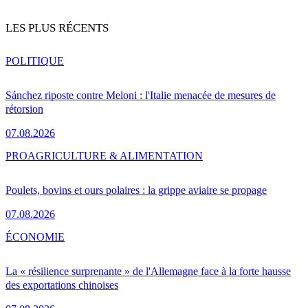
LES PLUS RÉCENTS
POLITIQUE
Sánchez riposte contre Meloni : l'Italie menacée de mesures de
rétorsion
07.08.2026
PRO
AGRICULTURE & ALIMENTATION
Poulets, bovins et ours polaires : la grippe aviaire se propage
07.08.2026
ÉCONOMIE
La « résilience surprenante » de l'Allemagne face à la forte hausse
des exportations chinoises