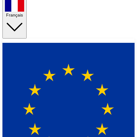
Français