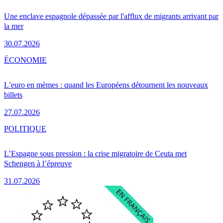
Une enclave espagnole dépassée par l'afflux de migrants arrivant par
la mer
30.07.2026
ÉCONOMIE
L’euro en mèmes : quand les Européens détournent les nouveaux
billets
27.07.2026
POLITIQUE
L’Espagne sous pression : la crise migratoire de Ceuta met
Schengen à l’épreuve
31.07.2026