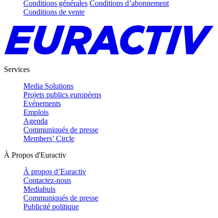
Conditions générales
Conditions d’abonnement
Conditions de vente
Services
Media Solutions
Projets publics européens
Evénements
Emplois
Agenda
Communiqués de presse
Members’ Circle
À Propos d'Euractiv
À propos d’Euractiv
Contactez-nous
Mediahuis
Communiqués de presse
Publicité politique