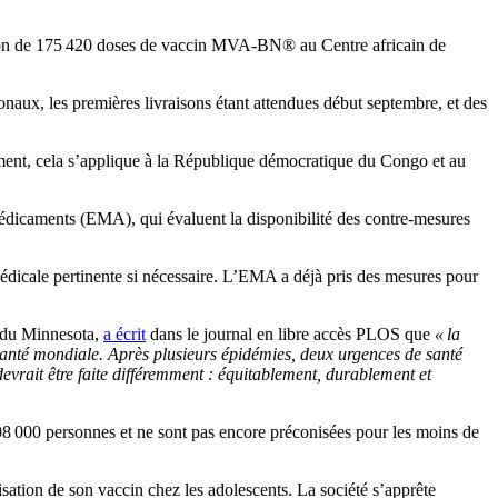
e don de 175 420 doses de vaccin MVA-BN® au Centre africain de
onaux, les premières livraisons étant attendues début septembre, et des
lement, cela s’applique à la République démocratique du Congo et au
dicaments (EMA), qui évaluent la disponibilité des contre-mesures
médicale pertinente si nécessaire. L’EMA a déjà pris des mesures pour
é du Minnesota,
a écrit
dans le journal en libre accès PLOS que
« la
santé mondiale. Après plusieurs épidémies, deux urgences de santé
vrait être faite différemment : équitablement, durablement et
108 000 personnes et ne sont pas encore préconisées pour les moins de
sation de son vaccin chez les adolescents. La société s’apprête