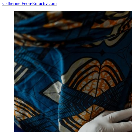
Catherine Feore
Euractiv.com