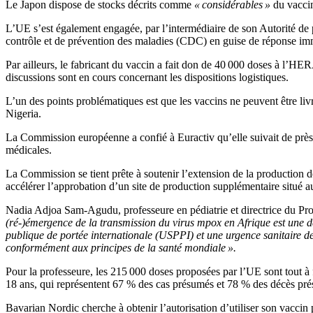
Le Japon dispose de stocks décrits comme
« considérables »
du vacci
L’UE s’est également engagée, par l’intermédiaire de son Autorité d
contrôle et de prévention des maladies (CDC) en guise de réponse im
Par ailleurs, le fabricant du vaccin a fait don de 40 000 doses à l’HE
discussions sont en cours concernant les dispositions logistiques.
L’un des points problématiques est que les vaccins ne peuvent être liv
Nigeria.
La Commission européenne a confié à Euractiv qu’elle suivait de prè
médicales.
La Commission se tient prête à soutenir l’extension de la production 
accélérer l’approbation d’un site de production supplémentaire situé
Nadia Adjoa Sam-Agudu, professeure en pédiatrie et directrice du Pr
(ré-)émergence de la transmission du virus mpox en Afrique est une 
publique de portée internationale (USPPI) et une urgence sanitaire d
conformément aux principes de la santé mondiale ».
Pour la professeure, les 215 000 doses proposées par l’UE sont tout à 
18 ans, qui représentent 67 % des cas présumés et 78 % des décès pré
Bavarian Nordic cherche à obtenir l’autorisation d’utiliser son vaccin