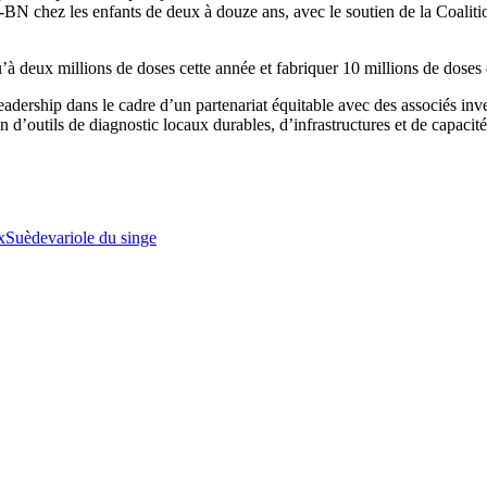
BN chez les enfants de deux à douze ans, avec le soutien de la Coaliti
à deux millions de doses cette année et fabriquer 10 millions de doses d
ership dans le cadre d’un partenariat équitable avec des associés inves
in d’outils de diagnostic locaux durables, d’infrastructures et de capac
x
Suède
variole du singe