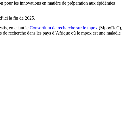
on pour les innovations en matière de préparation aux épidémies
’ici la fin de 2025.
tis, en citant le
Consortium de recherche sur le mpox
(MpoxReC),
ités de recherche dans les pays d’Afrique où le mpox est une maladie