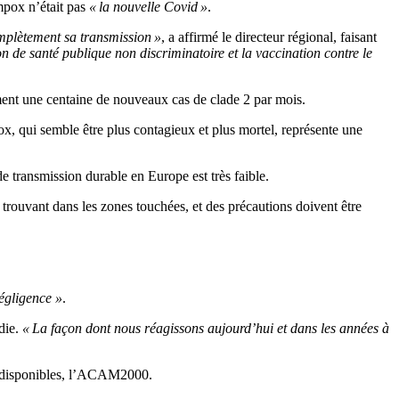
mpox n’était pas
« la nouvelle Covid »
.
mplètement sa transmission »
, a affirmé le directeur régional, faisant
de santé publique non discriminatoire et la vaccination contre le
ement une centaine de nouveaux cas de clade 2 par mois.
ox, qui semble être plus contagieux et plus mortel, représente une
 transmission durable en Europe est très faible.
 trouvant dans les zones touchées, et des précautions doivent être
égligence »
.
adie.
« La façon dont nous réagissons aujourd’hui et dans les années à
s disponibles, l’ACAM2000.