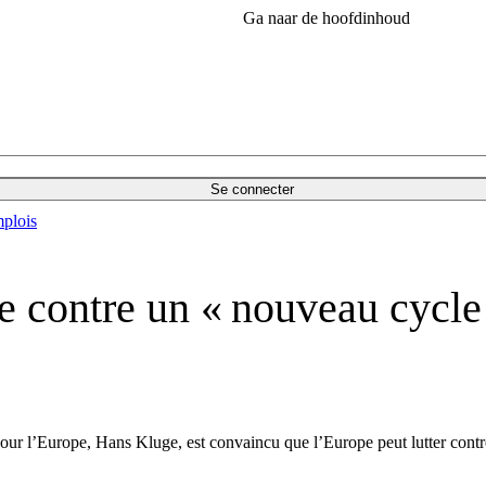
Ga naar de hoofdinhoud
Se connecter
plois
 contre un « nouveau cycle 
ur l’Europe, Hans Kluge, est convaincu que l’Europe peut lutter contre 