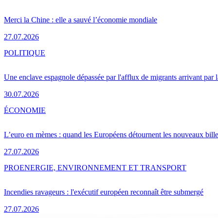
Merci la Chine : elle a sauvé l’économie mondiale
27.07.2026
POLITIQUE
Une enclave espagnole dépassée par l'afflux de migrants arrivant par 
30.07.2026
ÉCONOMIE
L’euro en mèmes : quand les Européens détournent les nouveaux bille
27.07.2026
PRO
ENERGIE, ENVIRONNEMENT ET TRANSPORT
Incendies ravageurs : l'exécutif européen reconnaît être submergé
27.07.2026