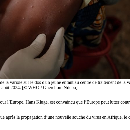
de la variole sur le dos d'un jeune enfant au centre de traitement de la 
14 août 2024. [© WHO / Guerchom Ndebo]
ur l’Europe, Hans Kluge, est convaincu que l’Europe peut lutter contre 
ue après la propagation d’une nouvelle souche du virus en Afrique, le c