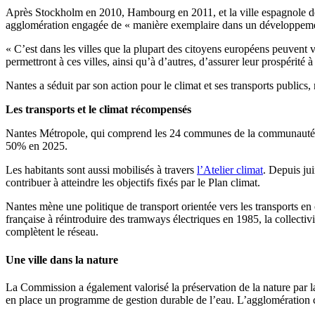
Après Stockholm en 2010, Hambourg en 2011, et la ville espagnole de
agglomération engagée de « manière exemplaire dans un développeme
« C’est dans les villes que la plupart des citoyens européens peuvent 
permettront à ces villes, ainsi qu’à d’autres, d’assurer leur prospérit
Nantes a séduit par son action pour le climat et ses transports publics
Les transports et le climat récompensés
Nantes Métropole, qui comprend les 24 communes
de la communauté ur
50% en 2025.
Les habitants sont aussi mobilisés à travers
l’Atelier climat
. Depuis ju
contribuer à atteindre les objectifs fixés par le Plan climat.
Nantes mène une politique de transport orientée vers les transports en 
française à réintroduire des tramways électriques en 1985, la collect
complètent le réseau.
Une ville dans la nature
La Commission a également valorisé la préservation de la nature par
en place un programme de gestion durable de l’eau. L’agglomération c