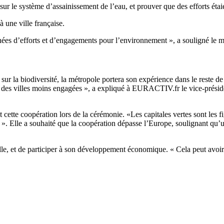
 sur le système d’assainissement de l’eau, et prouver que des efforts éta
 une ville française.
nées d’efforts et d’engagements pour l’environnement », a souligné le 
 sur la biodiversité, la métropole portera son expérience dans le reste d
rs des villes moins engagées », a expliqué à EURACTIV.fr le vice-prés
ette coopération lors de la cérémonie. «Les capitales vertes sont les f
». Elle a souhaité que la coopération dépasse l’Europe, soulignant qu’un
lle, et de participer à son développement économique. « Cela peut avoir 