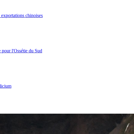
s exportations chinoises
e pour l'Ossétie du Sud
licium