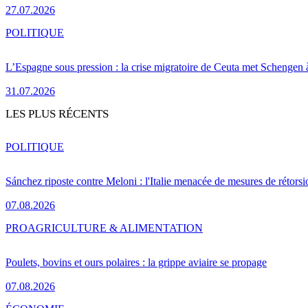
27.07.2026
POLITIQUE
L’Espagne sous pression : la crise migratoire de Ceuta met Schengen 
31.07.2026
LES PLUS RÉCENTS
POLITIQUE
Sánchez riposte contre Meloni : l'Italie menacée de mesures de rétorsi
07.08.2026
PRO
AGRICULTURE & ALIMENTATION
Poulets, bovins et ours polaires : la grippe aviaire se propage
07.08.2026