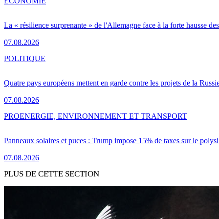
ÉCONOMIE
La « résilience surprenante » de l'Allemagne face à la forte hausse de
07.08.2026
POLITIQUE
Quatre pays européens mettent en garde contre les projets de la Russi
07.08.2026
PRO
ENERGIE, ENVIRONNEMENT ET TRANSPORT
Panneaux solaires et puces : Trump impose 15% de taxes sur le polysi
07.08.2026
PLUS DE CETTE SECTION