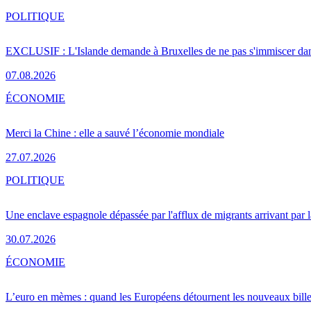
POLITIQUE
EXCLUSIF : L'Islande demande à Bruxelles de ne pas s'immiscer dan
07.08.2026
ÉCONOMIE
Merci la Chine : elle a sauvé l’économie mondiale
27.07.2026
POLITIQUE
Une enclave espagnole dépassée par l'afflux de migrants arrivant par 
30.07.2026
ÉCONOMIE
L’euro en mèmes : quand les Européens détournent les nouveaux bille