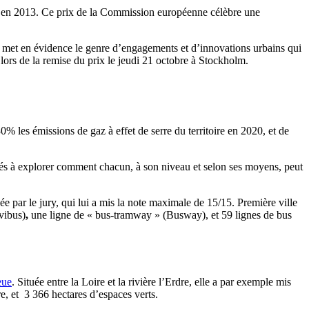
pe en 2013. Ce prix de la Commission européenne
célèbre une
te met en évidence le genre d’engagements et d’innovations urbains qui
,
lors de la remise du prix le jeudi 21 octobre à Stockholm.
% les émissions de gaz à effet de serre du territoire en 2020, et de
tés à explorer comment chacun, à son niveau et selon ses moyens, peut
e par le jury, qui lui a mis la note maximale de 15/15. Première ville
vibus)
,
une ligne de « bus-tramway » (Busway), et 59 lignes de bus
eue
. Située entre la Loire et la rivière l’Erdre, elle a par exemple mis
, et 3 366 hectares d’espaces verts.