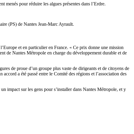
ient menés pour réduire les algues présentes dans l’Erdre.
maire (PS) de Nantes Jean-Marc Ayrault.
e l’Europe et en particulier en France. « Ce prix donne une mission
ident de Nantes Métropole en charge du développement durable et de
igures de proue d’un groupe plus vaste de dirigeants et de citoyens de
 accord a été passé entre le Comité des régions et l’association des
un impact sur les gens pour s’installer dans Nantes Métropole, et y