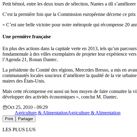
Petit bémol, entre les deux tours de sélection, Nantes a dû s’améliorer
C’est la première fois que la Commission européenne décerne ce prix à
« C’est une belle victoire pour notre métropole qui récompense 20 an
Une première française
En plus des actions dans la capitale verte en 2013, tels qu’un parcours
fondamentale à des villes exemplaires de projeter leur expérience ve
l’Agenda 21, Ronan Dantec.
La présidente du Comité des régions, Mercedes Bresso, a mis en avant c
communautés locales soucieux d’améliorer la qualité de la vie urbaine 
maires des États-Unis.
Mais cette récompense est aussi un bon moyen de faire connaitre la vi
développer des activités économiques », conclut M. Dantec.
Oct 25, 2010 - 09:29
Agriculture & Alimentation
Agriculture & Alimentation
Print
Partager
LES PLUS LUS