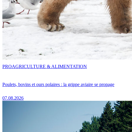
PRO
AGRICULTURE & ALIMENTATION
Poulets, bovins et ours polaires : la grippe aviaire se propage
07.08.2026