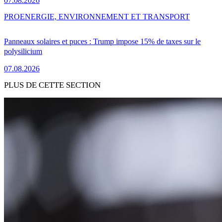
07.08.2026
PRO
ENERGIE, ENVIRONNEMENT ET TRANSPORT
Panneaux solaires et puces : Trump impose 15% de taxes sur le
polysilicium
07.08.2026
PLUS DE CETTE SECTION