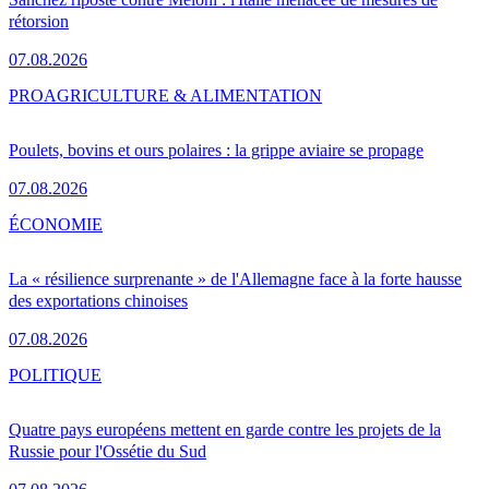
rétorsion
07.08.2026
PRO
AGRICULTURE & ALIMENTATION
Poulets, bovins et ours polaires : la grippe aviaire se propage
07.08.2026
ÉCONOMIE
La « résilience surprenante » de l'Allemagne face à la forte hausse
des exportations chinoises
07.08.2026
POLITIQUE
Quatre pays européens mettent en garde contre les projets de la
Russie pour l'Ossétie du Sud