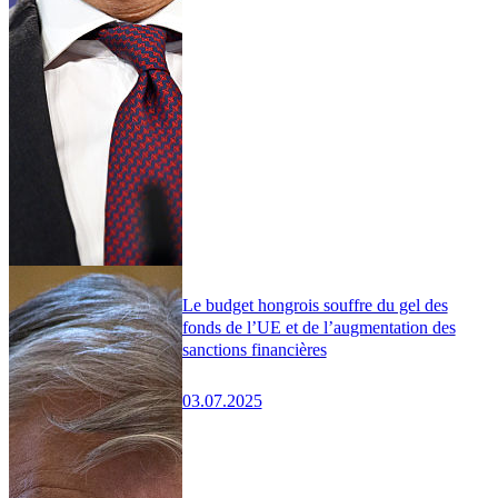
Le budget hongrois souffre du gel des
fonds de l’UE et de l’augmentation des
sanctions financières
03.07.2025