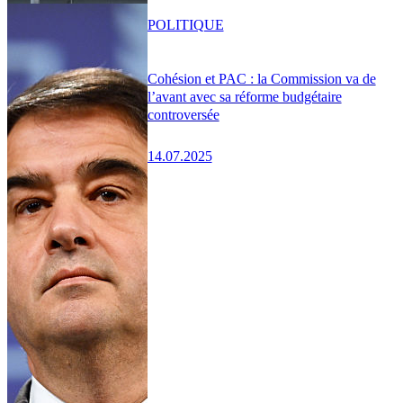
POLITIQUE
Cohésion et PAC : la Commission va de
l’avant avec sa réforme budgétaire
controversée
14.07.2025