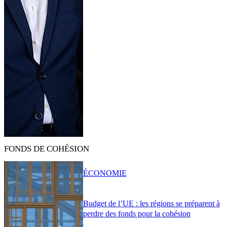
FONDS DE COHÉSION
ÉCONOMIE
Budget de l’UE : les régions se préparent à
perdre des fonds pour la cohésion