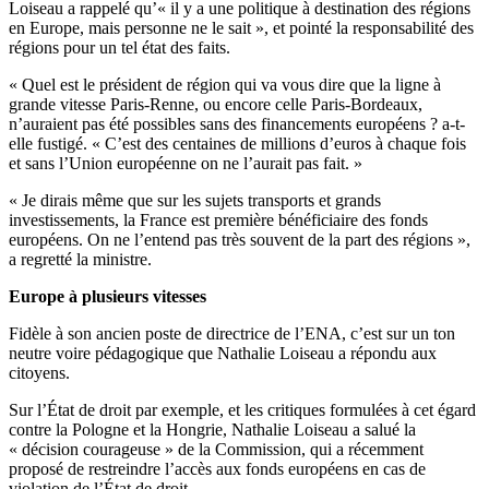
Loiseau a rappelé qu’« il y a une politique à destination des régions
en Europe, mais personne ne le sait », et pointé la responsabilité des
régions pour un tel état des faits.
« Quel est le président de région qui va vous dire que la ligne à
grande vitesse Paris-Renne, ou encore celle Paris-Bordeaux,
n’auraient pas été possibles sans des financements européens ? a-t-
elle fustigé. « C’est des centaines de millions d’euros à chaque fois
et sans l’Union européenne on ne l’aurait pas fait. »
« Je dirais même que sur les sujets transports et grands
investissements, la France est première bénéficiaire des fonds
européens. On ne l’entend pas très souvent de la part des régions »,
a regretté la ministre.
Europe à plusieurs vitesses
Fidèle à son ancien poste de directrice de l’ENA, c’est sur un ton
neutre voire pédagogique que Nathalie Loiseau a répondu aux
citoyens.
Sur l’État de droit par exemple, et les critiques formulées à cet égard
contre la Pologne et la Hongrie, Nathalie Loiseau a salué la
« décision courageuse » de la Commission, qui a récemment
proposé de restreindre l’accès aux fonds européens en cas de
violation de l’État de droit.