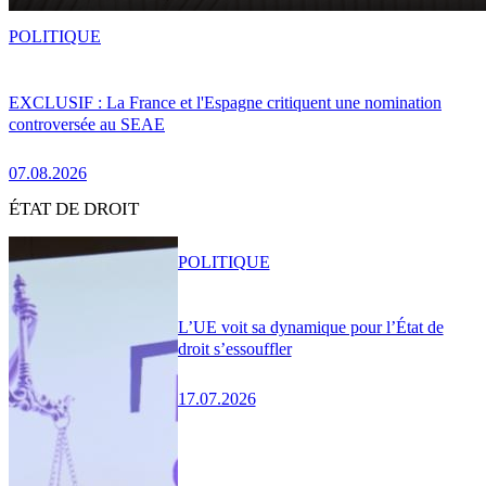
POLITIQUE
EXCLUSIF : La France et l'Espagne critiquent une nomination
controversée au SEAE
07.08.2026
ÉTAT DE DROIT
POLITIQUE
L’UE voit sa dynamique pour l’État de
droit s’essouffler
17.07.2026