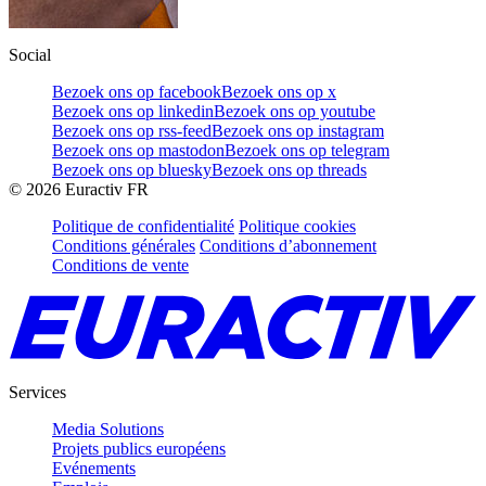
Social
Bezoek ons op facebook
Bezoek ons op x
Bezoek ons op linkedin
Bezoek ons op youtube
Bezoek ons op rss-feed
Bezoek ons op instagram
Bezoek ons op mastodon
Bezoek ons op telegram
Bezoek ons op bluesky
Bezoek ons op threads
©
2026
Euractiv FR
Politique de confidentialité
Politique cookies
Conditions générales
Conditions d’abonnement
Conditions de vente
Services
Media Solutions
Projets publics européens
Evénements