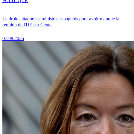
POLITIQUE
La droite attaque les ministres espagnols pour avoir manqué la
réunion de l'UE sur Ceuta
07.08.2026