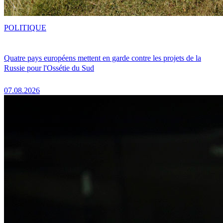
POLITIQUE
Quatre pays européens mettent en garde contre les projets de la
Russie pour l'Ossétie du Sud
07.08.2026