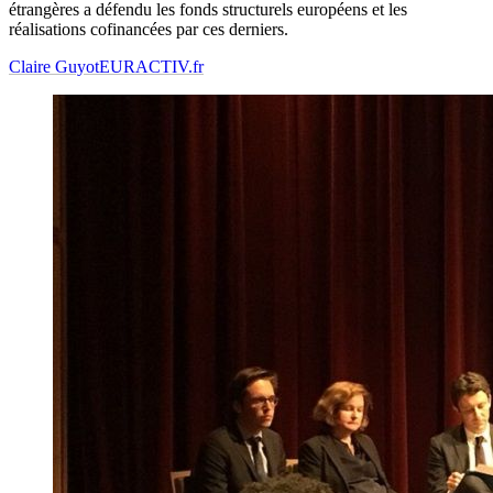
étrangères a défendu les fonds structurels européens et les
réalisations cofinancées par ces derniers.
Claire Guyot
EURACTIV.fr