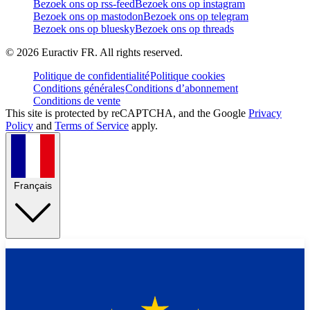
Bezoek ons op rss-feed
Bezoek ons op instagram
Bezoek ons op mastodon
Bezoek ons op telegram
Bezoek ons op bluesky
Bezoek ons op threads
©
2026
Euractiv FR. All rights reserved.
Politique de confidentialité
Politique cookies
Conditions générales
Conditions d’abonnement
Conditions de vente
This site is protected by reCAPTCHA, and the Google
Privacy
Policy
and
Terms of Service
apply.
Français