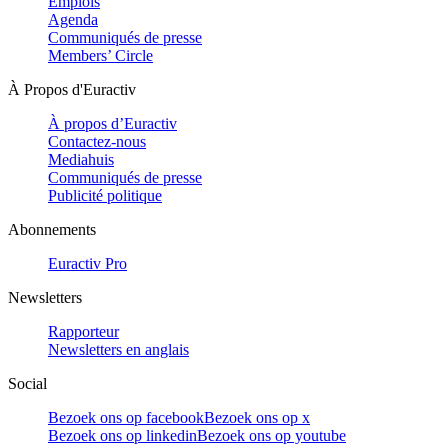
Emplois
Agenda
Communiqués de presse
Members’ Circle
À Propos d'Euractiv
À propos d’Euractiv
Contactez-nous
Mediahuis
Communiqués de presse
Publicité politique
Abonnements
Euractiv Pro
Newsletters
Rapporteur
Newsletters en anglais
Social
Bezoek ons op facebook
Bezoek ons op x
Bezoek ons op linkedin
Bezoek ons op youtube