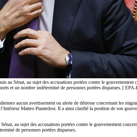
puis au Sénat, au sujet des accusations portées contre le gouvernement c
it 72 morts et un nombre indéterminé de personnes portées disparues. 
liennes aucun avertissement ou alerte de détresse concernant les migrant
 l’Intérieur Matteo Piantedosi. Il a ainsi clarifié la position de son go
 Sénat, au sujet des accusations portées contre le gouvernement concern
déterminé de personnes portées disparues.