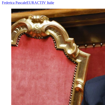
Federica Pascale
EURACTIV Italie