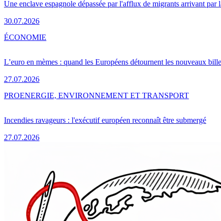
Une enclave espagnole dépassée par l'afflux de migrants arrivant par 
30.07.2026
ÉCONOMIE
L’euro en mèmes : quand les Européens détournent les nouveaux bille
27.07.2026
PRO
ENERGIE, ENVIRONNEMENT ET TRANSPORT
Incendies ravageurs : l'exécutif européen reconnaît être submergé
27.07.2026