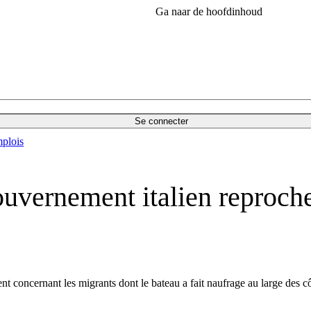
Ga naar de hoofdinhoud
Se connecter
plois
ouvernement italien reproche
nt concernant les migrants dont le bateau a fait naufrage au large des c