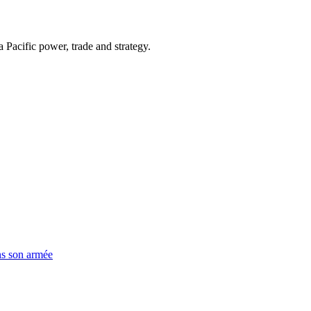
Pacific power, trade and strategy.
ns son armée