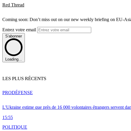
Red Thread
Coming soon: Don’t miss out on our new weekly briefing on EU-Asia 
Entrez votre email
S'abonner
Loading...
LES PLUS RÉCENTS
PRO
DÉFENSE
L'Ukraine estime que près de 16 000 volontaires étrangers servent da
15:55
POLITIQUE