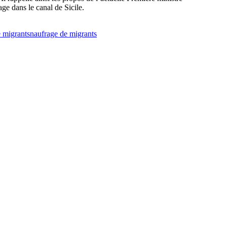
e dans le canal de Sicile.
e migrants
naufrage de migrants