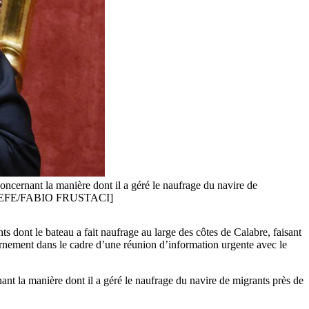
oncernant la manière dont il a géré le naufrage du navire de
[ EPA-EFE/FABIO FRUSTACI]
s dont le bateau a fait naufrage au large des côtes de Calabre, faisant
uvernement dans le cadre d’une réunion d’information urgente avec le
ant la manière dont il a géré le naufrage du navire de migrants près de