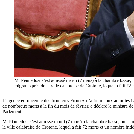
M. Piantedosi s’est adressé mardi (7 mars) à la chambre basse, 
migrants près de la ville calabraise de Crotone, lequel a fa
L’agence européenne des frontières Frontex n’a fourni aux autorités ita
de nombreux morts à la fin du mois de février, a déclaré le ministre de
Parlement.
M. Piantedosi s’est adressé mardi (7 mars) à la chambre basse, puis au
la ville calabraise de Crotone, lequel a fait 72 morts et un nombre in