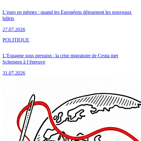
L’euro en mèmes : quand les Européens détournent les nouveaux
billets
27.07.2026
POLITIQUE
L’Espagne sous pression : la crise migratoire de Ceuta met
Schengen à l’épreuve
31.07.2026