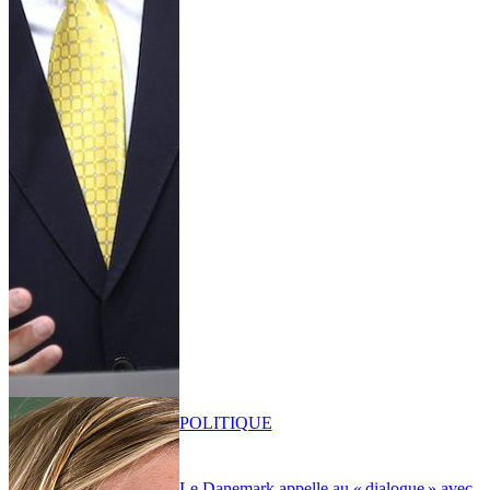
POLITIQUE
Le Danemark appelle au « dialogue » avec