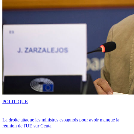
POLITIQUE
La droite attaque les ministres espagnols pour avoir manqué la
réunion de l'UE sur Ceuta