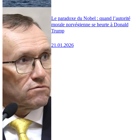
Le paradoxe du Nobel : quand l’autorité
morale norvégienne se heurte à Donald
Trump
21.01.2026