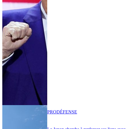
PRO
DÉFENSE