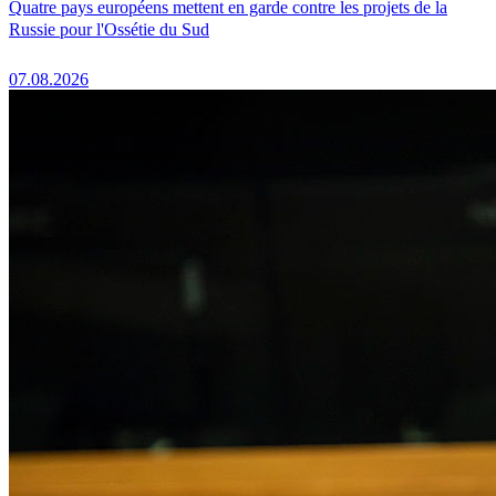
Quatre pays européens mettent en garde contre les projets de la
Russie pour l'Ossétie du Sud
07.08.2026