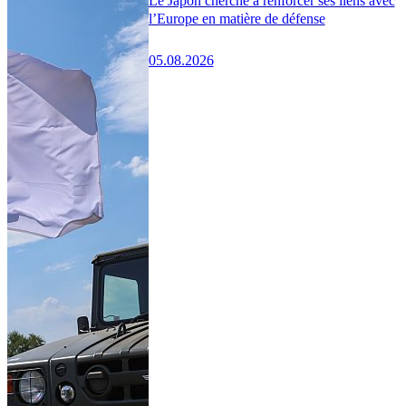
Le Japon cherche à renforcer ses liens avec
l’Europe en matière de défense
05.08.2026