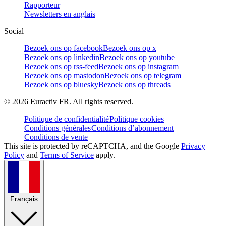
Rapporteur
Newsletters en anglais
Social
Bezoek ons op facebook
Bezoek ons op x
Bezoek ons op linkedin
Bezoek ons op youtube
Bezoek ons op rss-feed
Bezoek ons op instagram
Bezoek ons op mastodon
Bezoek ons op telegram
Bezoek ons op bluesky
Bezoek ons op threads
©
2026
Euractiv FR. All rights reserved.
Politique de confidentialité
Politique cookies
Conditions générales
Conditions d’abonnement
Conditions de vente
This site is protected by reCAPTCHA, and the Google
Privacy
Policy
and
Terms of Service
apply.
Français