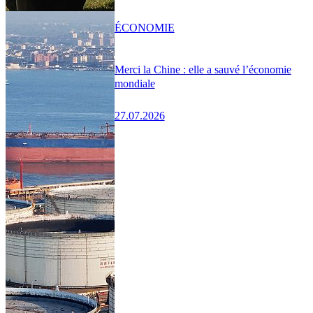
ÉCONOMIE
Merci la Chine : elle a sauvé l’économie
mondiale
27.07.2026