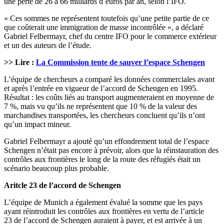
une perte de 26 à 66 milliards d’euros par an, selon l’IFO.
« Ces sommes ne représentent toutefois qu’une petite partie de ce
que coûterait une immigration de masse incontrôlée », a déclaré
Gabriel Felbermayr, chef du centre IFO pour le commerce extérieur
et un des auteurs de l’étude.
>> Lire :
La Commission tente de sauver l’espace Schengen
L’équipe de chercheurs a comparé les données commerciales avant
et après l’entrée en vigueur de l’accord de Schengen en 1995.
Résultat : les coûts liés au transport augmenteraient en moyenne de
7 %, mais vu qu’ils ne représentent que 10 % de la valeur des
marchandises transportées, les chercheurs concluent qu’ils n’ont
qu’un impact mineur.
Gabriel Felbermayr a ajouté qu’un effondrement total de l’espace
Schengen n’était pas encore à prévoir, alors que la réinstauration des
contrôles aux frontières le long de la route des réfugiés était un
scénario beaucoup plus probable.
Aritcle 23 de l’accord de Schengen
L’équipe de Munich a également évalué la somme que les pays
ayant réintroduit les contrôles aux frontières en vertu de l’article
23 de l’accord de Schengen auraient à payer, et est arrivée à un