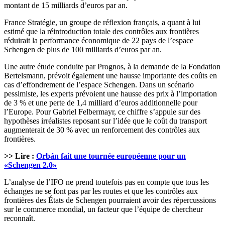
montant de 15 milliards d’euros par an.
France Stratégie, un groupe de réflexion français, a quant à lui
estimé que la réintroduction totale des contrôles aux frontières
réduirait la performance économique de 22 pays de l’espace
Schengen de plus de 100 milliards d’euros par an.
Une autre étude conduite par Prognos, à la demande de la Fondation
Bertelsmann, prévoit également une hausse importante des coûts en
cas d’effondrement de l’espace Schengen. Dans un scénario
pessimiste, les experts prévoient une hausse des prix à l’importation
de 3 % et une perte de 1,4 milliard d’euros additionnelle pour
l’Europe. Pour Gabriel Felbermayr, ce chiffre s’appuie sur des
hypothèses irréalistes reposant sur l’idée que le coût du transport
augmenterait de 30 % avec un renforcement des contrôles aux
frontières.
>> Lire :
Orbán fait une tournée européenne pour un
«Schengen 2.0»
L’analyse de l’IFO ne prend toutefois pas en compte que tous les
échanges ne se font pas par les routes et que les contrôles aux
frontières des États de Schengen pourraient avoir des répercussions
sur le commerce mondial, un facteur que l’équipe de chercheur
reconnaît.