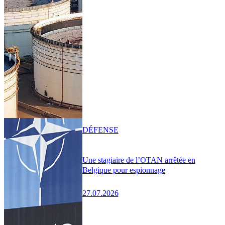
DÉFENSE
Une stagiaire de l’OTAN arrêtée en
Belgique pour espionnage
27.07.2026