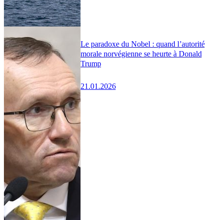
Le paradoxe du Nobel : quand l’autorité
morale norvégienne se heurte à Donald
Trump
21.01.2026