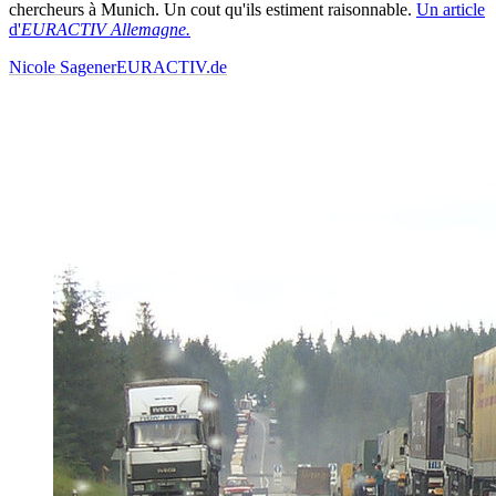
chercheurs à Munich. Un cout qu'ils estiment raisonnable.
Un article
d'
EURACTIV Allemagne.
Nicole Sagener
EURACTIV.de