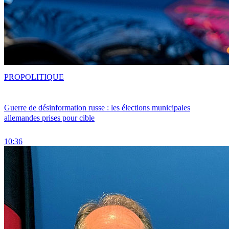
PRO
POLITIQUE
Guerre de désinformation russe : les élections municipales
allemandes prises pour cible
10:36