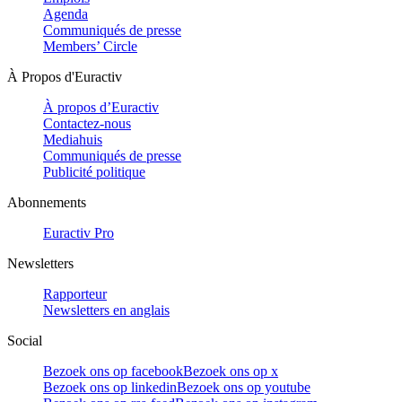
Agenda
Communiqués de presse
Members’ Circle
À Propos d'Euractiv
À propos d’Euractiv
Contactez-nous
Mediahuis
Communiqués de presse
Publicité politique
Abonnements
Euractiv Pro
Newsletters
Rapporteur
Newsletters en anglais
Social
Bezoek ons op facebook
Bezoek ons op x
Bezoek ons op linkedin
Bezoek ons op youtube