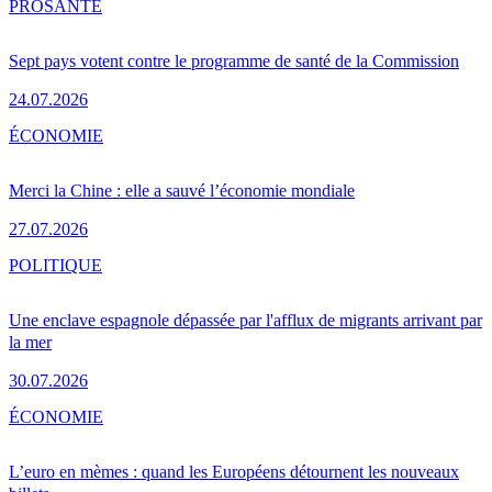
PRO
SANTÉ
Sept pays votent contre le programme de santé de la Commission
24.07.2026
ÉCONOMIE
Merci la Chine : elle a sauvé l’économie mondiale
27.07.2026
POLITIQUE
Une enclave espagnole dépassée par l'afflux de migrants arrivant par
la mer
30.07.2026
ÉCONOMIE
L’euro en mèmes : quand les Européens détournent les nouveaux