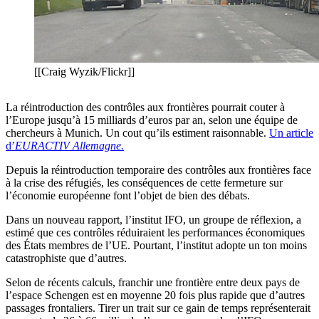
[[Craig Wyzik/Flickr]]
La réintroduction des contrôles aux frontières pourrait couter à
l’Europe jusqu’à 15 milliards d’euros par an, selon une équipe de
chercheurs à Munich. Un cout qu’ils estiment raisonnable.
Un article
d’
EURACTIV Allemagne.
Depuis la réintroduction temporaire des contrôles aux frontières face
à la crise des réfugiés, les conséquences de cette fermeture sur
l’économie européenne font l’objet de bien des débats.
Dans un nouveau rapport, l’institut IFO, un groupe de réflexion, a
estimé que ces contrôles réduiraient les performances économiques
des États membres de l’UE. Pourtant, l’institut adopte un ton moins
catastrophiste que d’autres.
Selon de récents calculs, franchir une frontière entre deux pays de
l’espace Schengen est en moyenne 20 fois plus rapide que d’autres
passages frontaliers. Tirer un trait sur ce gain de temps représenterait