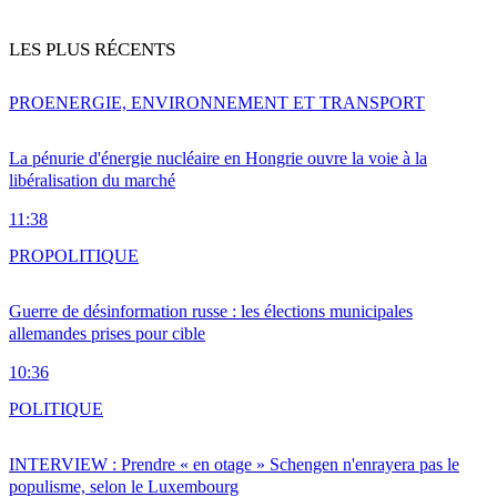
LES PLUS RÉCENTS
PRO
ENERGIE, ENVIRONNEMENT ET TRANSPORT
La pénurie d'énergie nucléaire en Hongrie ouvre la voie à la
libéralisation du marché
11:38
PRO
POLITIQUE
Guerre de désinformation russe : les élections municipales
allemandes prises pour cible
10:36
POLITIQUE
INTERVIEW : Prendre « en otage » Schengen n'enrayera pas le
populisme, selon le Luxembourg