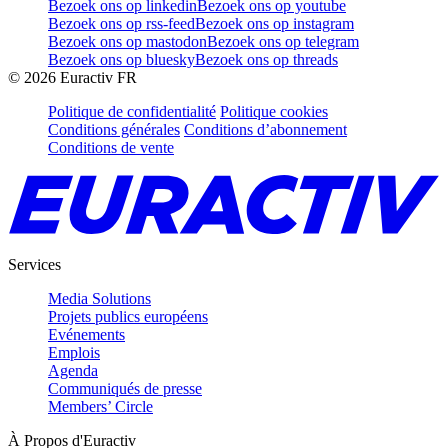
Bezoek ons op linkedin
Bezoek ons op youtube
Bezoek ons op rss-feed
Bezoek ons op instagram
Bezoek ons op mastodon
Bezoek ons op telegram
Bezoek ons op bluesky
Bezoek ons op threads
©
2026
Euractiv FR
Politique de confidentialité
Politique cookies
Conditions générales
Conditions d’abonnement
Conditions de vente
Services
Media Solutions
Projets publics européens
Evénements
Emplois
Agenda
Communiqués de presse
Members’ Circle
À Propos d'Euractiv