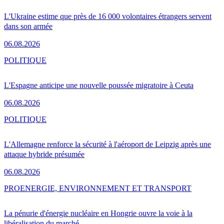
L'Ukraine estime que près de 16 000 volontaires étrangers servent
dans son armée
06.08.2026
POLITIQUE
L'Espagne anticipe une nouvelle poussée migratoire à Ceuta
06.08.2026
POLITIQUE
L'Allemagne renforce la sécurité à l'aéroport de Leipzig après une
attaque hybride présumée
06.08.2026
PRO
ENERGIE, ENVIRONNEMENT ET TRANSPORT
La pénurie d'énergie nucléaire en Hongrie ouvre la voie à la
libéralisation du marché