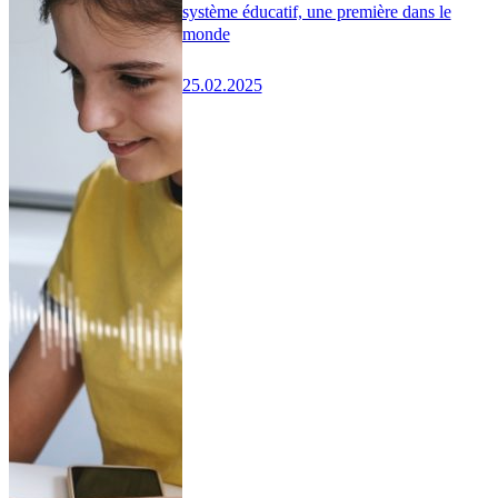
système éducatif, une première dans le
monde
25.02.2025