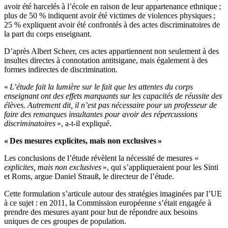
avoir été harcelés à l’école en raison de leur appartenance ethnique ;
plus de 50 % indiquent avoir été victimes de violences physiques ;
25 % expliquent avoir été confrontés à des actes discriminatoires de
la part du corps enseignant.
D’après Albert Scheer, ces actes appartiennent non seulement à des
insultes directes à connotation antitsigane, mais également à des
formes indirectes de discrimination.
«
L’étude fait la lumière sur le fait que les attentes du corps
enseignant ont des effets marquants sur les capacités de réussite des
élèves. Autrement dit, il n’est pas nécessaire pour un professeur de
faire des remarques insultantes pour avoir des répercussions
discriminatoires
», a-t-il expliqué.
« Des mesures explicites, mais non exclusives »
Les conclusions de l’étude révèlent la nécessité de mesures «
explicites, mais non exclusives
», qui s’appliqueraient pour les Sinti
et Roms, argue Daniel Strauß, le directeur de l’étude.
Cette formulation s’articule autour des stratégies imaginées par l’UE
à ce sujet : en 2011, la Commission européenne s’était engagée à
prendre des mesures ayant pour but de répondre aux besoins
uniques de ces groupes de population.