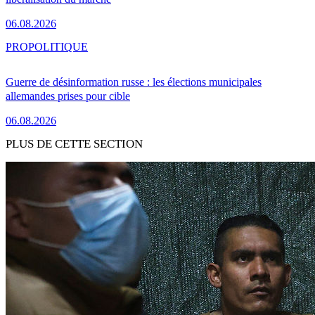
06.08.2026
PRO
POLITIQUE
Guerre de désinformation russe : les élections municipales
allemandes prises pour cible
06.08.2026
PLUS DE CETTE SECTION