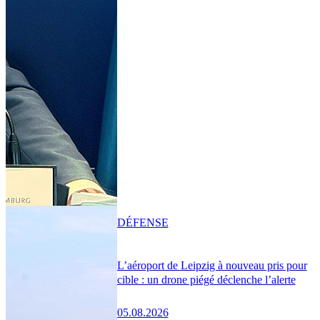
DÉFENSE
L’aéroport de Leipzig à nouveau pris pour
cible : un drone piégé déclenche l’alerte
05.08.2026