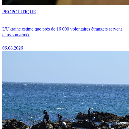
PRO
POLITIQUE
L'Ukraine estime que près de 16 000 volontaires étrangers servent
dans son armée
06.08.2026