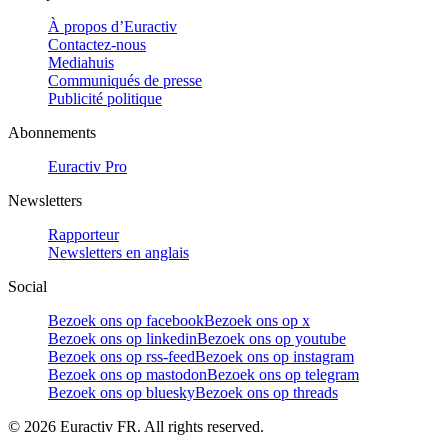
À propos d’Euractiv
Contactez-nous
Mediahuis
Communiqués de presse
Publicité politique
Abonnements
Euractiv Pro
Newsletters
Rapporteur
Newsletters en anglais
Social
Bezoek ons op facebook
Bezoek ons op x
Bezoek ons op linkedin
Bezoek ons op youtube
Bezoek ons op rss-feed
Bezoek ons op instagram
Bezoek ons op mastodon
Bezoek ons op telegram
Bezoek ons op bluesky
Bezoek ons op threads
©
2026
Euractiv FR. All rights reserved.