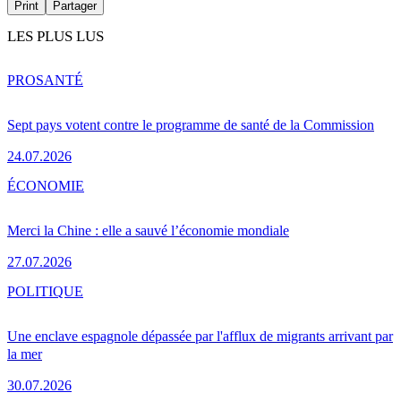
Print
Partager
LES PLUS LUS
PRO
SANTÉ
Sept pays votent contre le programme de santé de la Commission
24.07.2026
ÉCONOMIE
Merci la Chine : elle a sauvé l’économie mondiale
27.07.2026
POLITIQUE
Une enclave espagnole dépassée par l'afflux de migrants arrivant par
la mer
30.07.2026