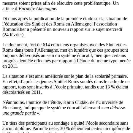
mesures soient prises afin de résoudre cette problématique. Un
article d’
Euractiv Allemagne.
Dix ans après la publication de la première étude sur la situation de
l’éducation des Sinti et des Roms en Allemagne, l’association
RomnoKher a présenté un nouveau rapport sur le sujet mercredi
(24 février).
Le document, fort de 614 entretiens organisés avec des Sinti et des
Roms dans toute l’Allemagne, met en lumière que ces groupes sont
toujours défavorisés au sein du système éducatif, bien que certains
progrès aient été effectués par rapport à l’étude du même type menée
en 2011.
La situation s’est ainsi améliorée sur le plan de la scolarité primaire.
En effet, d’après les jeunes Sinti et Roms sondés dans le cadre de ce
rapport, tous sont inscrits à l’école primaire, tandis que 13 % étaient
déscolarisés en 2011.
Néanmoins, l’autrice de l’étude, Karin Cudak, de l’Université de
Flensburg, indique que le système éducatif allemand «
en délaisse
une grande partie
».
Un tiers des participants au sondage a quitté l’école secondaire sans
aucun diplôme. Parmi le reste, 30 % détiennent certes un diplôme de