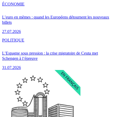
ÉCONOMIE
L’euro en mèmes : quand les Européens détournent les nouveaux
billets
27.07.2026
POLITIQUE
L’Espagne sous pression : la crise migratoire de Ceuta met
Schengen à l’épreuve
31.07.2026