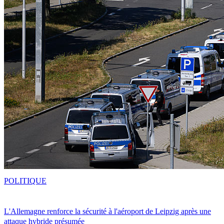
POLITIQUE
L'Allemagne renforce la sécurité à l'aéroport de Leipzig après une
attaque hybride présumée