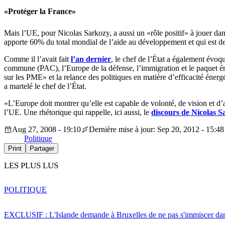
«Protéger la France»
Mais l’UE, pour Nicolas Sarkozy, a aussi un «rôle positif» à jouer d
apporte 60% du total mondial de l’aide au développement et qui est de l
Comme il l’avait fait
l’an dernier
, le chef de l’État a également évoq
commune (PAC), l’Europe de la défense, l’immigration et le paquet éner
sur les PME» et la relance des politiques en matière d’efficacité énerg
a martelé le chef de l’État.
«L’Europe doit montrer qu’elle est capable de volonté, de vision et d’am
l’UE. Une rhétorique qui rappelle, ici aussi, le
discours de Nicolas 
Aug 27, 2008 - 19:10
Dernière mise à jour: Sep 20, 2012 - 15:48
Politique
Print
Partager
LES PLUS LUS
POLITIQUE
EXCLUSIF : L'Islande demande à Bruxelles de ne pas s'immiscer dan