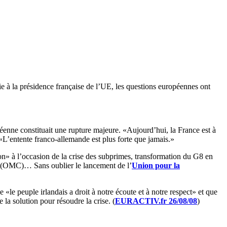
ie à la présidence française de l’UE, les questions européennes ont
opéenne constituait une rupture majeure. «Aujourd’hui, la France est à
: «L’entente franco-allemande est plus forte que jamais.»
ion» à l’occasion de la crise des subprimes, transformation du G8 en
e (OMC)… Sans oublier le lancement de l’
Union pour la
«le peuple irlandais a droit à notre écoute et à notre respect» et que
 la solution pour résoudre la crise. (
EURACTIV.fr 26/08/08
)