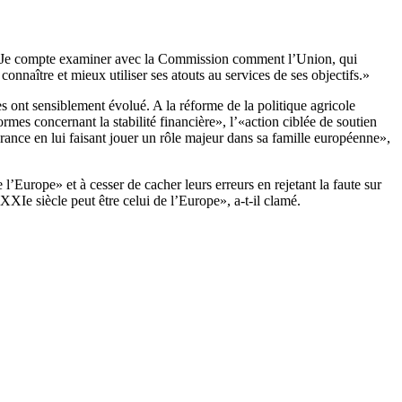
«Je compte examiner avec la Commission comment l’Union, qui
nnaître et mieux utiliser ses atouts au services de ses objectifs.»
es ont sensiblement évolué. A la réforme de la politique agricole
mes concernant la stabilité financière», l’«action ciblée de soutien
France en lui faisant jouer un rôle majeur dans sa famille européenne»,
l’Europe» et à cesser de cacher leurs erreurs en rejetant la faute sur
 XXIe siècle peut être celui de l’Europe», a-t-il clamé.