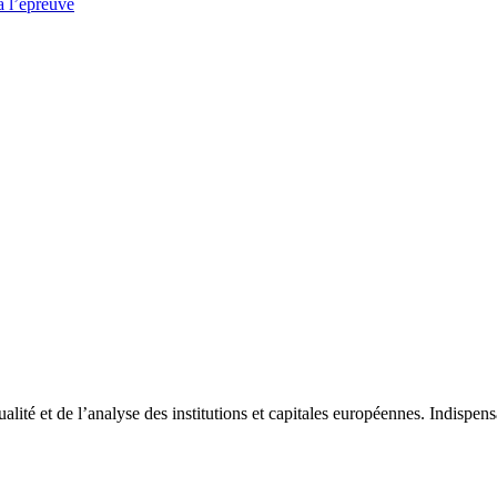
à l’épreuve
tualité et de l’analyse des institutions et capitales européennes. Indispe