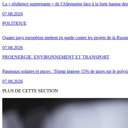
La « résilience surprenante » de l'Allemagne face à la forte hausse de
07.08.2026
POLITIQUE
Quatre pays européens mettent en garde contre les projets de la Russi
07.08.2026
PRO
ENERGIE, ENVIRONNEMENT ET TRANSPORT
Panneaux solaires et puces : Trump impose 15% de taxes sur le polysi
07.08.2026
PLUS DE CETTE SECTION