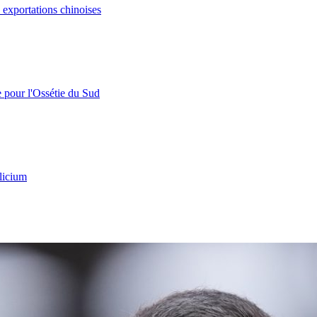
s exportations chinoises
e pour l'Ossétie du Sud
licium