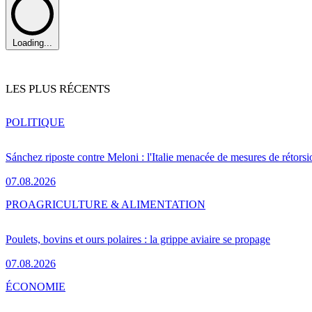
Loading...
LES PLUS RÉCENTS
POLITIQUE
Sánchez riposte contre Meloni : l'Italie menacée de mesures de rétorsi
07.08.2026
PRO
AGRICULTURE & ALIMENTATION
Poulets, bovins et ours polaires : la grippe aviaire se propage
07.08.2026
ÉCONOMIE