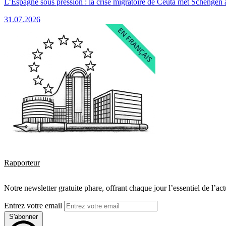
L’Espagne sous pression : la crise migratoire de Ceuta met Schengen 
31.07.2026
Rapporteur
Notre newsletter gratuite phare, offrant chaque jour l’essentiel de l’ac
Entrez votre email
S'abonner