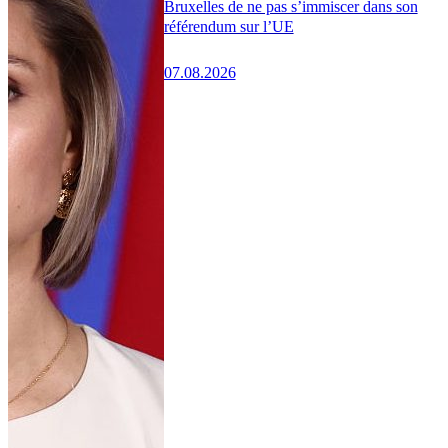
Bruxelles de ne pas s’immiscer dans son
référendum sur l’UE
07.08.2026