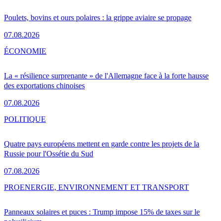
Poulets, bovins et ours polaires : la grippe aviaire se propage
07.08.2026
ÉCONOMIE
La « résilience surprenante » de l'Allemagne face à la forte hausse
des exportations chinoises
07.08.2026
POLITIQUE
Quatre pays européens mettent en garde contre les projets de la
Russie pour l'Ossétie du Sud
07.08.2026
PRO
ENERGIE, ENVIRONNEMENT ET TRANSPORT
Panneaux solaires et puces : Trump impose 15% de taxes sur le