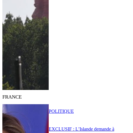
FRANCE
POLITIQUE
EXCLUSIF : L’Islande demande à