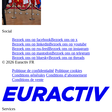
Social
Bezoek ons op facebook
Bezoek ons op x
Bezoek ons op linkedin
Bezoek ons op youtube
Bezoek ons op rss-feed
Bezoek ons op instagram
Bezoek ons op mastodon
Bezoek ons op telegram
Bezoek ons op bluesky
Bezoek ons op threads
©
2026
Euractiv FR
Politique de confidentialité
Politique cookies
Conditions générales
Conditions d’abonnement
Conditions de vente
Services