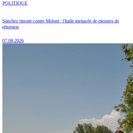
POLITIQUE
Sánchez riposte contre Meloni : l'Italie menacée de mesures de
rétorsion
07.08.2026