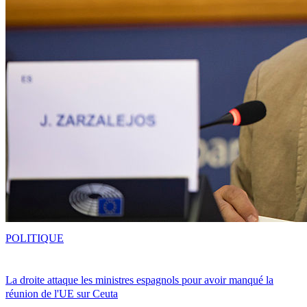
POLITIQUE
La droite attaque les ministres espagnols pour avoir manqué la
réunion de l'UE sur Ceuta