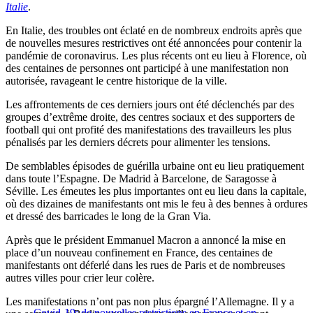
Italie
.
En Italie, des troubles ont éclaté en de nombreux endroits après que
de nouvelles mesures restrictives ont été annoncées pour contenir la
pandémie de coronavirus. Les plus récents ont eu lieu à Florence, où
des centaines de personnes ont participé à une manifestation non
autorisée, ravageant le centre historique de la ville.
Les affrontements de ces derniers jours ont été déclenchés par des
groupes d’extrême droite, des centres sociaux et des supporters de
football qui ont profité des manifestations des travailleurs les plus
pénalisés par les derniers décrets pour alimenter les tensions.
De semblables épisodes de guérilla urbaine ont eu lieu pratiquement
dans toute l’Espagne. De Madrid à Barcelone, de Saragosse à
Séville. Les émeutes les plus importantes ont eu lieu dans la capitale,
où des dizaines de manifestants ont mis le feu à des bennes à ordures
et dressé des barricades le long de la Gran Via.
Après que le président Emmanuel Macron a annoncé la mise en
place d’un nouveau confinement en France, des centaines de
manifestants ont déferlé dans les rues de Paris et de nombreuses
autres villes pour crier leur colère.
Les manifestations n’ont pas non plus épargné l’Allemagne. Il y a
Covid-19: de nouvelles restrictions en France et en