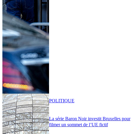
POLITIQUE
La série Baron Noir investit Bruxelles pour
filmer un sommet de l’UE fictif