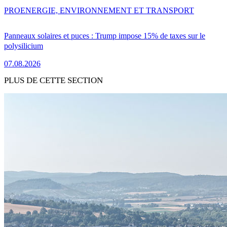
PRO
ENERGIE, ENVIRONNEMENT ET TRANSPORT
Panneaux solaires et puces : Trump impose 15% de taxes sur le
polysilicium
07.08.2026
PLUS DE CETTE SECTION