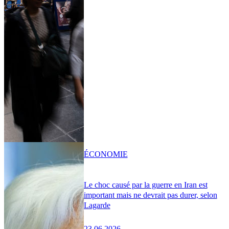
ÉCONOMIE
Le choc causé par la guerre en Iran est
important mais ne devrait pas durer, selon
Lagarde
23.06.2026