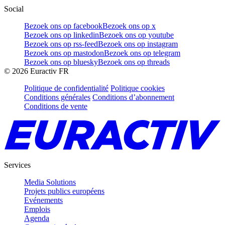
Social
Bezoek ons op facebook
Bezoek ons op x
Bezoek ons op linkedin
Bezoek ons op youtube
Bezoek ons op rss-feed
Bezoek ons op instagram
Bezoek ons op mastodon
Bezoek ons op telegram
Bezoek ons op bluesky
Bezoek ons op threads
©
2026
Euractiv FR
Politique de confidentialité
Politique cookies
Conditions générales
Conditions d’abonnement
Conditions de vente
Services
Media Solutions
Projets publics européens
Evénements
Emplois
Agenda