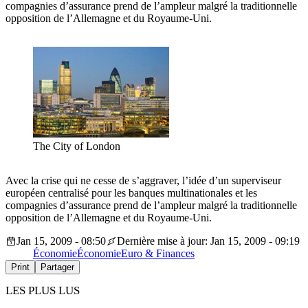
compagnies d’assurance prend de l’ampleur malgré la traditionnelle
opposition de l’Allemagne et du Royaume-Uni.
The City of London
Avec la crise qui ne cesse de s’aggraver, l’idée d’un superviseur
européen centralisé pour les banques multinationales et les
compagnies d’assurance prend de l’ampleur malgré la traditionnelle
opposition de l’Allemagne et du Royaume-Uni.
Jan 15, 2009 - 08:50
Dernière mise à jour: Jan 15, 2009 - 09:19
Économie
Économie
Euro & Finances
Print
Partager
LES PLUS LUS