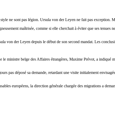
tyle ne sont pas légion. Ursula von der Leyen ne fait pas exception. Mai
neusement maîtrisée, comme si elle cherchait à éviter que ses tenues ne 
sula von der Leyen depuis le début de son second mandat. Les conclusio
ue le ministre belge des Affaires étrangères, Maxime Prévot, a indiqué 
jours pas déposé sa demande, retardant une visite initialement envisagée 
nsables européens, la direction générale chargée des migrations a deman