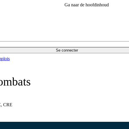
Ga naar de hoofdinhoud
Se connecter
plois
combats
UE, CRE