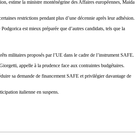
ion, estime la ministre monténégrine des Affaires européennes, Maida
ertaines restrictions pendant plus d’une décennie après leur adhésion.
dgorica est mieux préparée que d’autres candidats, tels que la
prêts militaires proposés par l’UE dans le cadre de l’instrument SAFE.
iorgetti, appelle à la prudence face aux contraintes budgétaires.
t réduire sa demande de financement SAFE et privilégier davantage de
ticipation italienne en suspens.