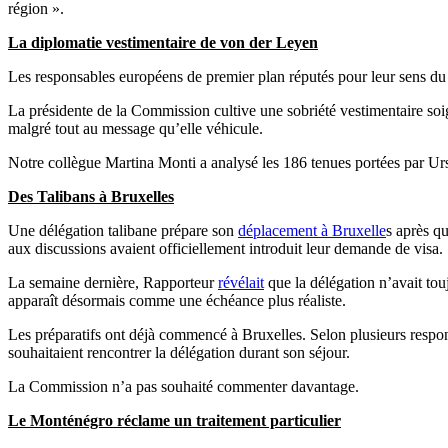
région ».
La diplomatie vestimentaire de von der Leyen
Les responsables européens de premier plan réputés pour leur sens du s
La présidente de la Commission cultive une sobriété vestimentaire soig
malgré tout au message qu’elle véhicule.
Notre collègue Martina Monti a analysé les 186 tenues portées par Ur
Des Talibans à Bruxelles
Une délégation talibane prépare son
déplacement à Bruxelle
s après q
aux discussions avaient officiellement introduit leur demande de visa.
La semaine dernière, Rapporteur
révélait
que la délégation n’avait tou
apparaît désormais comme une échéance plus réaliste.
Les préparatifs ont déjà commencé à Bruxelles. Selon plusieurs respo
souhaitaient rencontrer la délégation durant son séjour.
La Commission n’a pas souhaité commenter davantage.
Le Monténégro réclame un traitement particulier