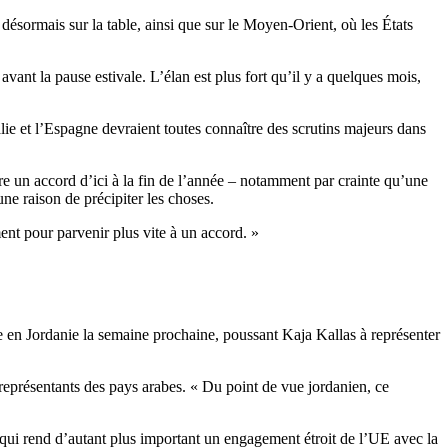
désormais sur la table, ainsi que sur le Moyen-Orient, où les États
vant la pause estivale. L’élan est plus fort qu’il y a quelques mois,
lie et l’Espagne devraient toutes connaître des scrutins majeurs dans
ure un accord d’ici à la fin de l’année – notamment par crainte qu’une
e raison de précipiter les choses.
ent pour parvenir plus vite à un accord. »
be en Jordanie la semaine prochaine, poussant Kaja Kallas à représenter
représentants des pays arabes. « Du point de vue jordanien, ce
e qui rend d’autant plus important un engagement étroit de l’UE avec la