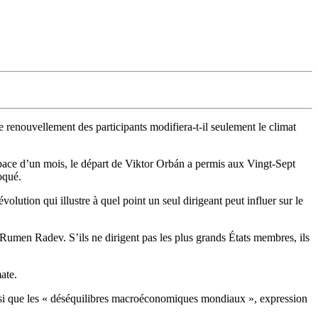
renouvellement des participants modifiera-t-il seulement le climat
espace d’un mois, le départ de Viktor Orbán a permis aux Vingt-Sept
oqué.
ution qui illustre à quel point un seul dirigeant peut influer sur le
 Rumen Radev. S’ils ne dirigent pas les plus grands États membres, ils
ate.
 ainsi que les « déséquilibres macroéconomiques mondiaux », expression