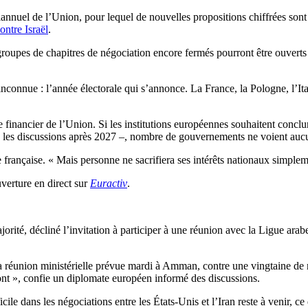
annuel de l’Union, pour lequel de nouvelles propositions chiffrées sont 
ontre Israël
.
roupes de chapitres de négociation encore fermés pourront être ouverts a
nconnue : l’année électorale qui s’annonce. La France, la Pologne, l’Ita
re financier de l’Union. Si les institutions européennes souhaitent concl
 les discussions après 2027 –, nombre de gouvernements ne voient aucun
française. « Mais personne ne sacrifiera ses intérêts nationaux simplem
verture en direct sur
Euractiv
.
jorité, décliné l’invitation à participer à une réunion avec la Ligue ara
a réunion ministérielle prévue mardi à Amman, contre une vingtaine de 
 », confie un diplomate européen informé des discussions.
le dans les négociations entre les États-Unis et l’Iran reste à venir, c