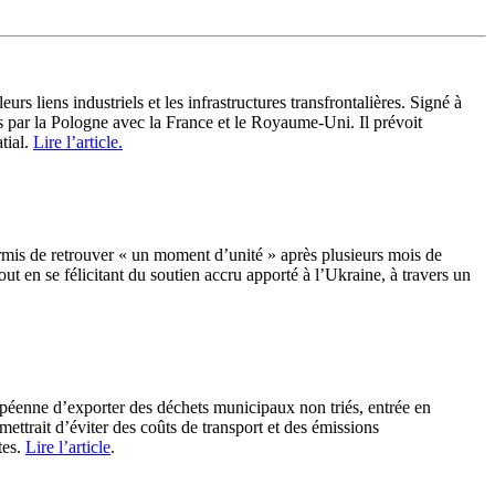
s liens industriels et les infrastructures transfrontalières. Signé à
s par la Pologne avec la France et le Royaume-Uni. Il prévoit
tial.
Lire l’article.
rmis de retrouver « un moment d’unité » après plusieurs mois de
out en se félicitant du soutien accru apporté à l’Ukraine, à travers un
opéenne d’exporter des déchets municipaux non triés, entrée en
mettrait d’éviter des coûts de transport et des émissions
tes.
Lire l’article
.