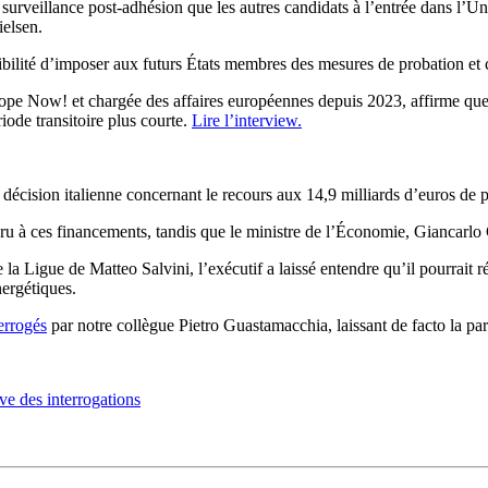
veillance post-adhésion que les autres candidats à l’entrée dans l’Un
elsen.
bilité d’imposer aux futurs États membres des mesures de probation et c
 Now! et chargée des affaires européennes depuis 2023, affirme que Po
iode transitoire plus courte.
Lire l’interview.
décision italienne concernant le recours aux 14,9 milliards d’euros de 
u à ces financements, tandis que le ministre de l’Économie, Giancarlo G
e la Ligue de Matteo Salvini, l’exécutif a laissé entendre qu’il pourrai
nergétiques.
errogés
par notre collègue Pietro Guastamacchia, laissant de facto la par
e des interrogations