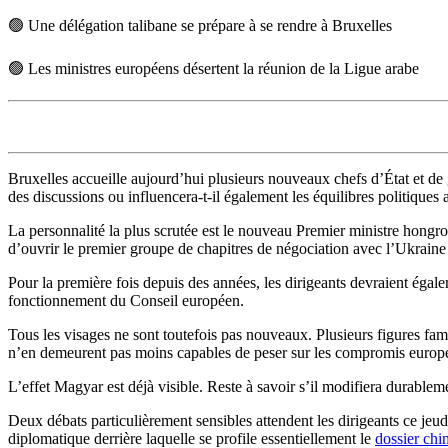
🟢 Une délégation talibane se prépare à se rendre à Bruxelles
🟢 Les ministres européens désertent la réunion de la Ligue arabe
Bruxelles accueille aujourd’hui plusieurs nouveaux chefs d’État et d
des discussions ou influencera-t-il également les équilibres politiques 
La personnalité la plus scrutée est le nouveau Premier ministre hongro
d’ouvrir le premier groupe de chapitres de négociation avec l’Ukraine 
Pour la première fois depuis des années, les dirigeants devraient égal
fonctionnement du Conseil européen.
Tous les visages ne sont toutefois pas nouveaux. Plusieurs figures fam
n’en demeurent pas moins capables de peser sur les compromis europée
L’effet Magyar est déjà visible. Reste à savoir s’il modifiera durable
Deux débats particulièrement sensibles attendent les dirigeants ce jeu
diplomatique derrière laquelle se profile essentiellement le
dossier chi