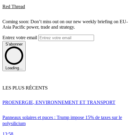
Red Thread
Coming soon: Don’t miss out on our new weekly briefing on EU-
Asia Pacific power, trade and strategy.
Entrez votre email
S'abonner
Loading...
LES PLUS RÉCENTS
PRO
ENERGIE, ENVIRONNEMENT ET TRANSPORT
Panneaux solaires et puces : Trump impose 15% de taxes sur le
polysilicium
13:58