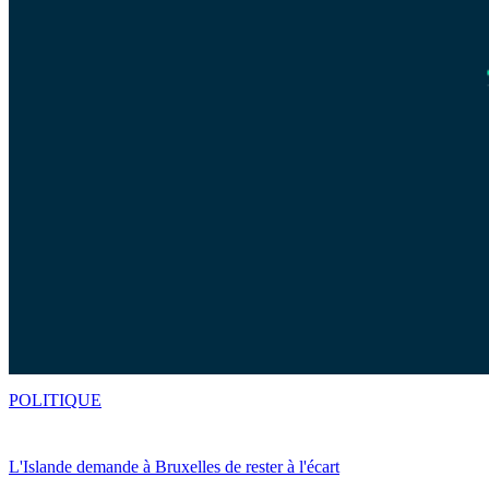
POLITIQUE
L'Islande demande à Bruxelles de rester à l'écart