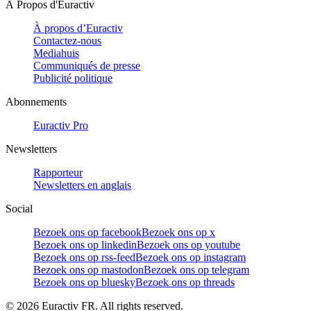
À Propos d'Euractiv
À propos d’Euractiv
Contactez-nous
Mediahuis
Communiqués de presse
Publicité politique
Abonnements
Euractiv Pro
Newsletters
Rapporteur
Newsletters en anglais
Social
Bezoek ons op facebook
Bezoek ons op x
Bezoek ons op linkedin
Bezoek ons op youtube
Bezoek ons op rss-feed
Bezoek ons op instagram
Bezoek ons op mastodon
Bezoek ons op telegram
Bezoek ons op bluesky
Bezoek ons op threads
©
2026
Euractiv FR. All rights reserved.