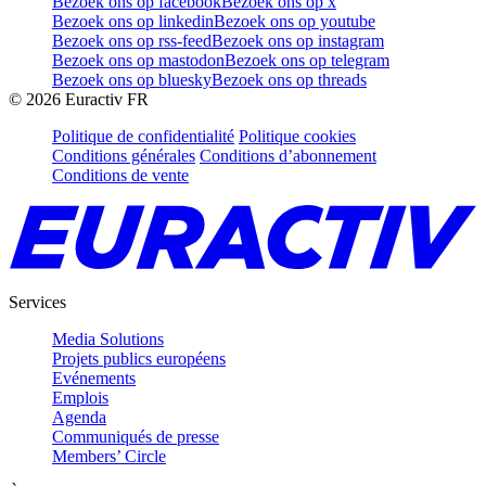
Bezoek ons op facebook
Bezoek ons op x
Bezoek ons op linkedin
Bezoek ons op youtube
Bezoek ons op rss-feed
Bezoek ons op instagram
Bezoek ons op mastodon
Bezoek ons op telegram
Bezoek ons op bluesky
Bezoek ons op threads
©
2026
Euractiv FR
Politique de confidentialité
Politique cookies
Conditions générales
Conditions d’abonnement
Conditions de vente
Services
Media Solutions
Projets publics européens
Evénements
Emplois
Agenda
Communiqués de presse
Members’ Circle