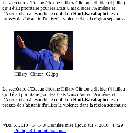
La secrétaire d’Etat américaine Hillary Clinton a dit hier (4 juillet)
qu’il était prioritaire pour les Etats-Unis d’aider l’Arménie et
l’Azerbaïdjan à résoudre le conflit du
Haut-Karabagh
et les a
pressés de s’abstenir d'utiliser la violence dans la région séparatiste.
Hillary_Clinton_02.jpg
La secrétaire d’Etat américaine Hillary Clinton a dit hier (4 juillet)
qu’il était prioritaire pour les Etats-Unis d’aider l’Arménie et
l’Azerbaïdjan à résoudre le conflit du
Haut-Karabagh
et les a
pressés de s’abstenir d'utiliser la violence dans la région séparatiste.
Jul 5, 2010 - 14:14
Dernière mise à jour: Jul 7, 2010 - 17:29
Politique
Chine
International