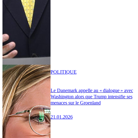
POLITIQUE
Le Danemark appelle au « dialogue » avec
Washington alors que Trump intensifie ses
menaces sur le Groenland
21.01.2026