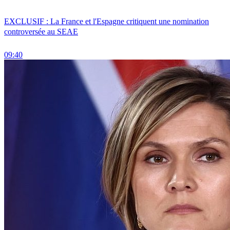
EXCLUSIF : La France et l'Espagne critiquent une nomination
controversée au SEAE
09:40