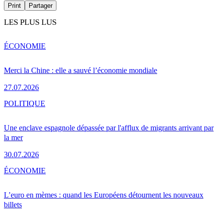
Print
Partager
LES PLUS LUS
ÉCONOMIE
Merci la Chine : elle a sauvé l’économie mondiale
27.07.2026
POLITIQUE
Une enclave espagnole dépassée par l'afflux de migrants arrivant par
la mer
30.07.2026
ÉCONOMIE
L’euro en mèmes : quand les Européens détournent les nouveaux
billets