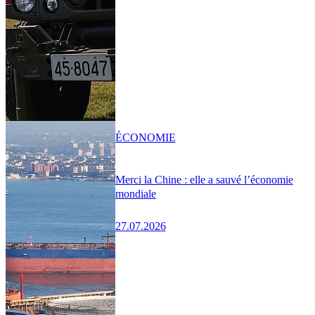
ÉCONOMIE
Merci la Chine : elle a sauvé l’économie
mondiale
27.07.2026