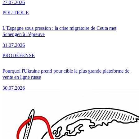
27.07.2026
POLITIQUE
L’Espagne sous pression : la crise migratoire de Ceuta met
Schengen à l’épreuve
31.07.2026
PRO
DÉFENSE
Pourquoi l'Ukraine prend pour cible la plus grande plateforme de
vente en ligne russe
30.07.2026