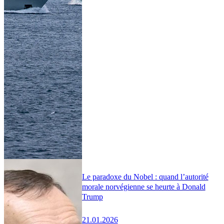
Le paradoxe du Nobel : quand l’autorité
morale norvégienne se heurte à Donald
Trump
21.01.2026