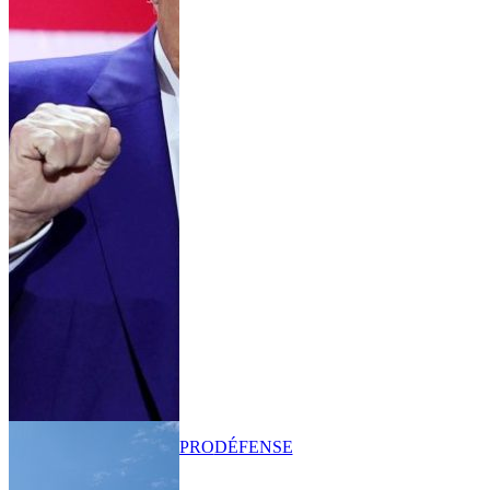
PRO
DÉFENSE