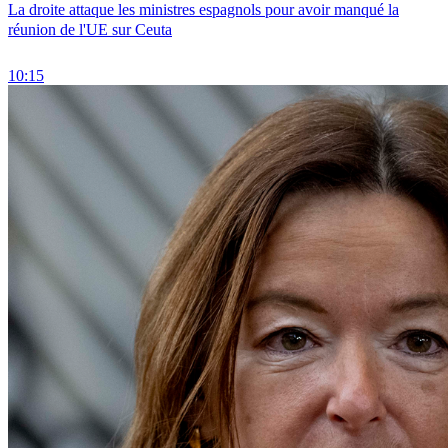
La droite attaque les ministres espagnols pour avoir manqué la
réunion de l'UE sur Ceuta
10:15