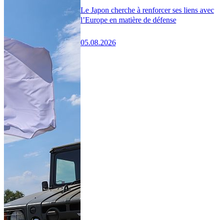
Le Japon cherche à renforcer ses liens avec
l’Europe en matière de défense
05.08.2026