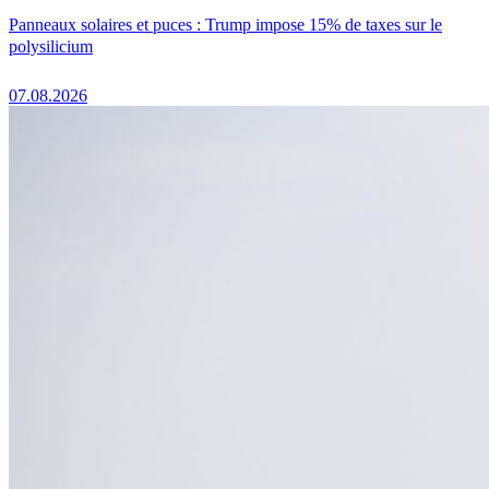
Panneaux solaires et puces : Trump impose 15% de taxes sur le
polysilicium
07.08.2026