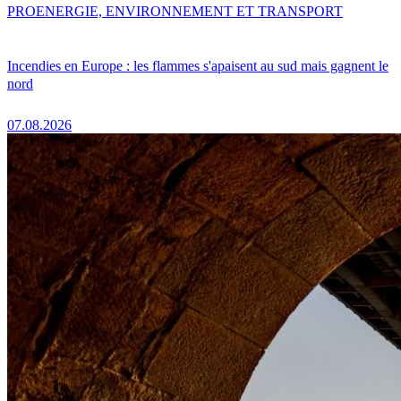
PRO
ENERGIE, ENVIRONNEMENT ET TRANSPORT
Incendies en Europe : les flammes s'apaisent au sud mais gagnent le
nord
07.08.2026