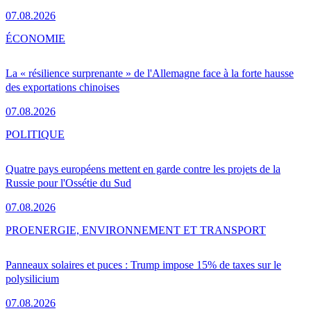
07.08.2026
ÉCONOMIE
La « résilience surprenante » de l'Allemagne face à la forte hausse
des exportations chinoises
07.08.2026
POLITIQUE
Quatre pays européens mettent en garde contre les projets de la
Russie pour l'Ossétie du Sud
07.08.2026
PRO
ENERGIE, ENVIRONNEMENT ET TRANSPORT
Panneaux solaires et puces : Trump impose 15% de taxes sur le
polysilicium
07.08.2026