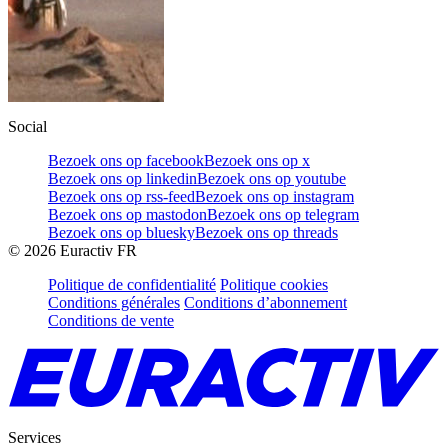
Social
Bezoek ons op facebook
Bezoek ons op x
Bezoek ons op linkedin
Bezoek ons op youtube
Bezoek ons op rss-feed
Bezoek ons op instagram
Bezoek ons op mastodon
Bezoek ons op telegram
Bezoek ons op bluesky
Bezoek ons op threads
©
2026
Euractiv FR
Politique de confidentialité
Politique cookies
Conditions générales
Conditions d’abonnement
Conditions de vente
Services