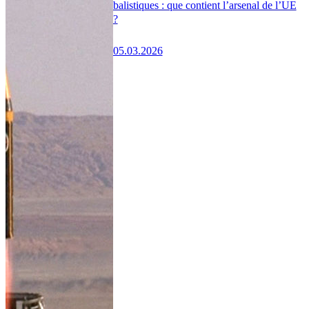
balistiques : que contient l’arsenal de l’UE
?
05.03.2026