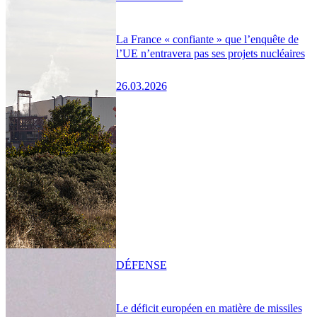
La France « confiante » que l’enquête de
l’UE n’entravera pas ses projets nucléaires
26.03.2026
DÉFENSE
Le déficit européen en matière de missiles