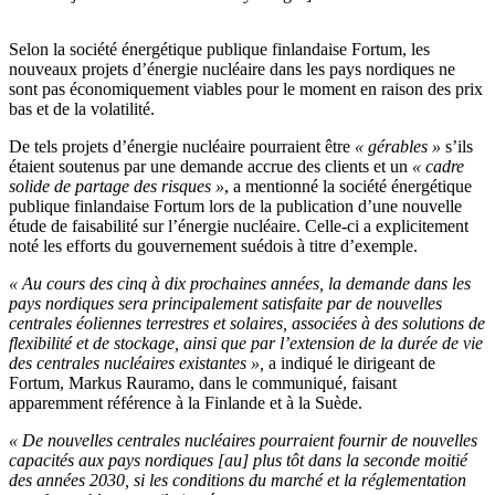
Selon la société énergétique publique finlandaise Fortum, les
nouveaux projets d’énergie nucléaire dans les pays nordiques ne
sont pas économiquement viables pour le moment en raison des prix
bas et de la volatilité.
De tels projets d’énergie nucléaire pourraient être
« gérables »
s’ils
étaient soutenus par une demande accrue des clients et un
« cadre
solide de partage des risques »
, a mentionné la société énergétique
publique finlandaise Fortum lors de la publication d’une nouvelle
étude de faisabilité sur l’énergie nucléaire. Celle-ci a explicitement
noté les efforts du gouvernement suédois à titre d’exemple.
« Au cours des cinq à dix prochaines années, la demande dans les
pays nordiques sera principalement satisfaite par de nouvelles
centrales éoliennes terrestres et solaires, associées à des solutions de
flexibilité et de stockage, ainsi que par l’extension de la durée de vie
des centrales nucléaires existantes »,
a indiqué le dirigeant de
Fortum, Markus Rauramo, dans le communiqué, faisant
apparemment référence à la Finlande et à la Suède.
« De nouvelles centrales nucléaires pourraient fournir de nouvelles
capacités aux pays nordiques [au] plus tôt dans la seconde moitié
des années 2030, si les conditions du marché et la réglementation