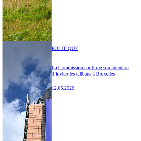
POLITIQUE
La Commission confirme son intention
d’inviter les talibans à Bruxelles
12.05.2026