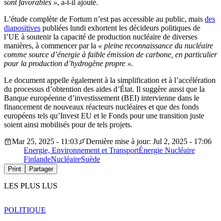
sont favorables »
, a-t-il ajouté.
L’étude complète de Fortum n’est pas accessible au public, mais
des
diapositives
publiées lundi exhortent les décideurs politiques de
l’UE à soutenir la capacité de production nucléaire de diverses
manières, à commencer par la
« pleine reconnaissance du nucléaire
comme source d’énergie à faible émission de carbone, en particulier
pour la production d’hydrogène propre ».
Le document appelle également à la simplification et à l’accélération
du processus d’obtention des aides d’État. Il suggère aussi que la
Banque européenne d’investissement (BEI) intervienne dans le
financement de nouveaux réacteurs nucléaires et que des fonds
européens tels qu’Invest EU et le Fonds pour une transition juste
soient ainsi mobilisés pour de tels projets.
Mar 25, 2025 - 11:03
Dernière mise à jour: Jul 2, 2025 - 17:06
Energie, Environnement et Transport
Énergie Nucléaire
Finlande
Nucléaire
Suède
Print
Partager
LES PLUS LUS
POLITIQUE