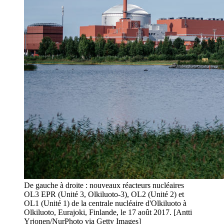
De gauche à droite : nouveaux réacteurs nucléaires
OL3 EPR (Unité 3, Olkiluoto-3), OL2 (Unité 2) et
OL1 (Unité 1) de la centrale nucléaire d'Olkiluoto à
Olkiluoto, Eurajoki, Finlande, le 17 août 2017. [Antti
Yrjonen/NurPhoto via Getty Images]