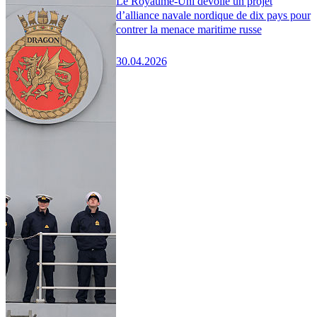
Le Royaume-Uni dévoile un projet
d’alliance navale nordique de dix pays pour
contrer la menace maritime russe
30.04.2026