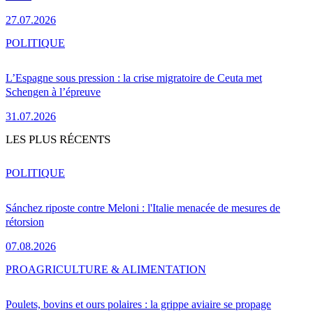
27.07.2026
POLITIQUE
L’Espagne sous pression : la crise migratoire de Ceuta met
Schengen à l’épreuve
31.07.2026
LES PLUS RÉCENTS
POLITIQUE
Sánchez riposte contre Meloni : l'Italie menacée de mesures de
rétorsion
07.08.2026
PRO
AGRICULTURE & ALIMENTATION
Poulets, bovins et ours polaires : la grippe aviaire se propage