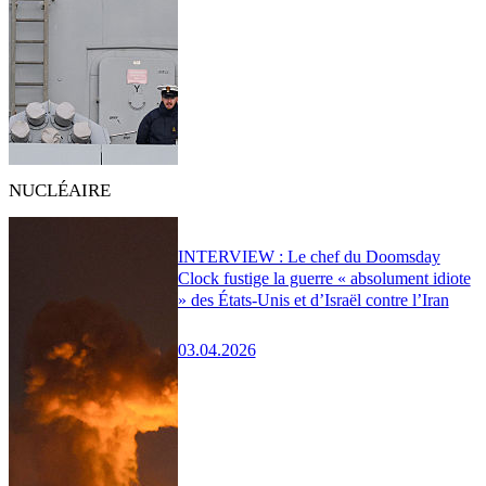
NUCLÉAIRE
INTERVIEW : Le chef du Doomsday
Clock fustige la guerre « absolument idiote
» des États-Unis et d’Israël contre l’Iran
03.04.2026