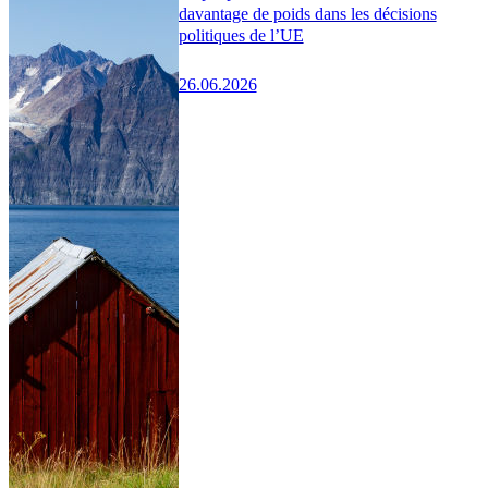
davantage de poids dans les décisions
politiques de l’UE
26.06.2026