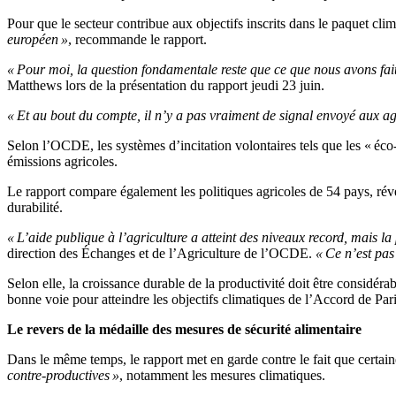
Pour que le secteur contribue aux objectifs inscrits dans le paquet cli
européen »
, recommande le rapport.
« Pour moi, la question fondamentale reste que ce que nous avons fait
Matthews lors de la présentation du rapport jeudi 23 juin.
« Et au bout du compte, il n’y a pas vraiment de signal envoyé aux agr
Selon l’OCDE, les systèmes d’incitation volontaires tels que les « éco
émissions agricoles.
Le rapport compare également les politiques agricoles de 54 pays, révéla
durabilité.
« L’aide publique à l’agriculture a atteint des niveaux record, mais l
direction des Échanges et de l’Agriculture de l’OCDE.
« Ce n’est pas
Selon elle, la croissance durable de la productivité doit être considér
bonne voie pour atteindre les objectifs climatiques de l’Accord de Pari
Le revers de la médaille des mesures de sécurité alimentaire
Dans le même temps, le rapport met en garde contre le fait que certai
contre-productives »
, notamment les mesures climatiques.