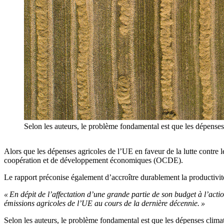
Selon les auteurs, le problème fondamental est que les dépens
Alors que les dépenses agricoles de l’UE en faveur de la lutte contre 
coopération et de développement économiques (OCDE).
Le rapport préconise également d’accroître durablement la productivité
« En dépit de l’affectation d’une grande partie de son budget à l’act
émissions agricoles de l’UE au cours de la dernière décennie. »
Selon les auteurs, le problème fondamental est que les dépenses climati