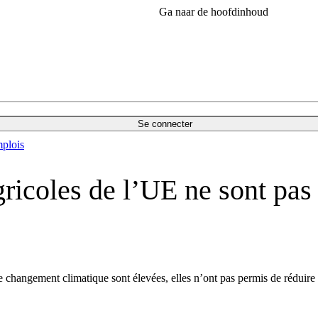
Ga naar de hoofdinhoud
Se connecter
plois
icoles de l’UE ne sont pas
le changement climatique sont élevées, elles n’ont pas permis de réduir