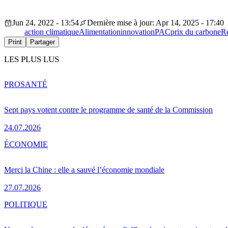
Jun 24, 2022 - 13:54
Dernière mise à jour: Apr 14, 2025 - 17:40
action climatique
Alimentation
innovation
PAC
prix du carbone
R
Print
Partager
LES PLUS LUS
PRO
SANTÉ
Sept pays votent contre le programme de santé de la Commission
24.07.2026
ÉCONOMIE
Merci la Chine : elle a sauvé l’économie mondiale
27.07.2026
POLITIQUE