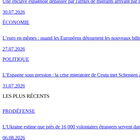
Une enclave espagnole dépassée par l'afflux de migrants arrivant par 
30.07.2026
ÉCONOMIE
L’euro en mèmes : quand les Européens détournent les nouveaux bille
27.07.2026
POLITIQUE
L’Espagne sous pression : la crise migratoire de Ceuta met Schengen 
31.07.2026
LES PLUS RÉCENTS
PRO
DÉFENSE
L'Ukraine estime que près de 16 000 volontaires étrangers servent da
06.08.2026