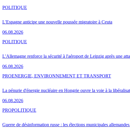
POLITIQUE
L'Espagne anticipe une nouvelle poussée migratoire à Ceuta
06.08.2026
POLITIQUE
L'Allemagne renforce la sécurité à l'aéroport de Leipzig après une at
06.08.2026
PRO
ENERGIE, ENVIRONNEMENT ET TRANSPORT
La pénurie d'énergie nucléaire en Hongrie ouvre la voie à la libéralis
06.08.2026
PRO
POLITIQUE
Guerre de désinformation russe : les élections municipales allemandes 