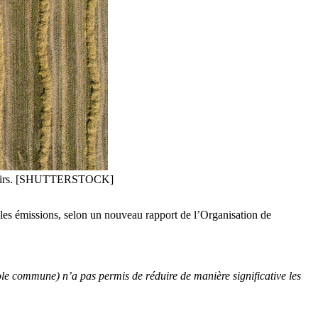
on clairs. [SHUTTERSTOCK]
e les émissions, selon un nouveau rapport de l’Organisation de
ole commune) n’a pas permis de réduire de manière significative les