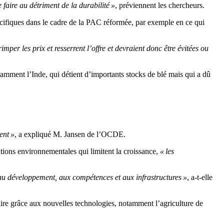
faire au détriment de la durabilité »
, préviennent les chercheurs.
cifiques dans le cadre de la PAC réformée, par exemple en ce qui
rimper les prix et resserrent l’offre et devraient donc être évitées ou
amment l’Inde, qui détient d’importants stocks de blé mais qui a dû
ent »
, a expliqué M. Jansen de l’OCDE.
tations environnementales qui limitent la croissance,
« les
t au développement, aux compétences et aux infrastructures »
, a-t-elle
aire grâce aux nouvelles technologies, notamment l’agriculture de