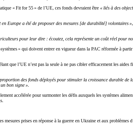
matique « Fit for 55 » de l’UE, ces fonds devraient être
« liés à des objec
 en Europe a été de proposer des mesures [de durabilité] volontaires »
iculteurs pour leur dire : écoutez, cela représente un coût réel pour no
-systèmes » qui doivent entrer en vigueur dans la PAC réformée à partir d
nt que l’UE n’est pas la seule à ne pas cibler efficacement les aides fin
a proportion des fonds déployés pour stimuler la croissance durable de l
 un bon signe ».
ablement accélérée pour surmonter les défis auxquels les systèmes aliment
s.
nes mesures prises en réponse à la guerre en Ukraine et aux problèmes d