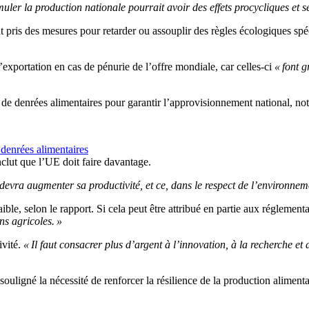
er la production nationale pourrait avoir des effets procycliques et se 
ris des mesures pour retarder ou assouplir des règles écologiques spé
’exportation en cas de pénurie de l’offre mondiale, car celles-ci
« font g
 de denrées alimentaires pour garantir l’approvisionnement national, not
 denrées alimentaires
nclut que l’UE doit faire davantage.
 devra augmenter sa productivité, et ce, dans le respect de l’environnem
ible, selon le rapport. Si cela peut être attribué en partie aux réglemen
ns agricoles. »
ivité.
« Il faut consacrer plus d’argent à l’innovation, à la recherche e
ligné la nécessité de renforcer la résilience de la production aliment