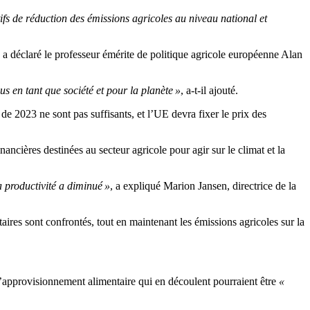
tifs de réduction des émissions agricoles au niveau national et
, a déclaré le professeur émérite de politique agricole européenne Alan
us en tant que société et pour la planète »
, a-t-il ajouté.
e 2023 ne sont pas suffisants, et l’UE devra fixer le prix des
ancières destinées au secteur agricole pour agir sur le climat et la
a productivité a diminué »
, a expliqué Marion Jansen, directrice de la
aires sont confrontés, tout en maintenant les émissions agricoles sur la
’approvisionnement alimentaire qui en découlent pourraient être
«