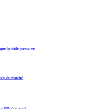
taque hybride présumée
ation du marché
prises pour cible