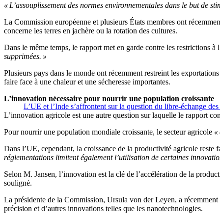
« L’assouplissement des normes environnementales dans le but de stimul
La Commission européenne et plusieurs États membres ont récemment p
concerne les terres en jachère ou la rotation des cultures.
Dans le même temps, le rapport met en garde contre les restrictions à l
supprimées. »
Plusieurs pays dans le monde ont récemment restreint les exportations
faire face à une chaleur et une sécheresse importantes.
L’innovation nécessaire pour nourrir une population croissante
L’UE et l’Inde s’affrontent sur la question du libre-échange des
L’innovation agricole est une autre question sur laquelle le rapport co
Pour nourrir une population mondiale croissante, le secteur agricole
«
Dans l’UE, cependant, la croissance de la productivité agricole reste fa
réglementations limitent également l’utilisation de certaines innovatio
Selon M. Jansen, l’innovation est la clé de l’accélération de la product
souligné.
La présidente de la Commission, Ursula von der Leyen, a récemment sou
précision et d’autres innovations telles que les nanotechnologies.