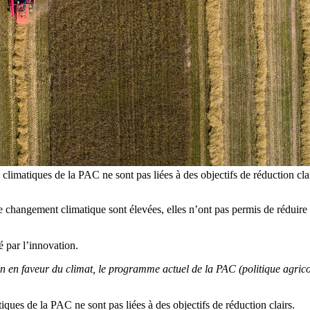
es climatiques de la PAC ne sont pas liées à des objectifs de réducti
le changement climatique sont élevées, elles n’ont pas permis de réduir
 par l’innovation.
ion en faveur du climat, le programme actuel de la PAC (politique agric
ques de la PAC ne sont pas liées à des objectifs de réduction clairs.