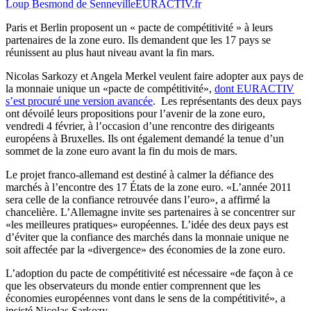
Loup Besmond de Senneville
EURACTIV.fr
Paris et Berlin proposent un « pacte de compétitivité » à leurs
partenaires de la zone euro. Ils demandent que les 17 pays se
réunissent au plus haut niveau avant la fin mars.
Nicolas Sarkozy et Angela Merkel veulent faire adopter aux pays de
la monnaie unique un «pacte de compétitivité»,
dont EURACTIV
s’est procuré une version avancée
. Les représentants des deux pays
ont dévoilé leurs propositions pour l’avenir de la zone euro,
vendredi 4 février, à l’occasion d’une rencontre des dirigeants
européens à Bruxelles. Ils ont également demandé la tenue d’un
sommet de la zone euro avant la fin du mois de mars.
Le projet franco-allemand est destiné à calmer la défiance des
marchés à l’encontre des 17 États de la zone euro. «L’année 2011
sera celle de la confiance retrouvée dans l’euro», a affirmé la
chancelière. L’Allemagne invite ses partenaires à se concentrer sur
«les meilleures pratiques» européennes. L’idée des deux pays est
d’éviter que la confiance des marchés dans la monnaie unique ne
soit affectée par la «divergence» des économies de la zone euro.
L’adoption du pacte de compétitivité est nécessaire «de façon à ce
que les observateurs du monde entier comprennent que les
économies européennes vont dans le sens de la compétitivité», a
insisté Nicolas Sarkozy.