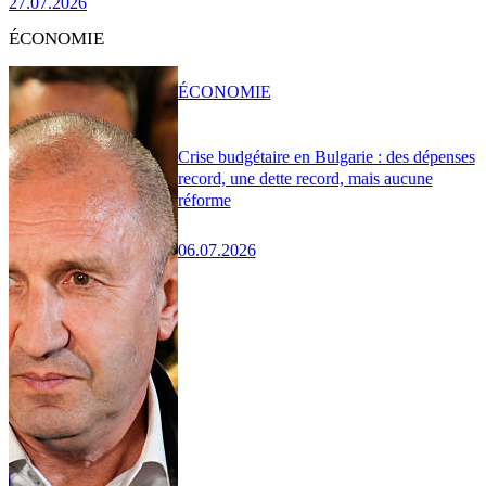
27.07.2026
ÉCONOMIE
ÉCONOMIE
Crise budgétaire en Bulgarie : des dépenses
record, une dette record, mais aucune
réforme
06.07.2026