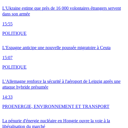
L'Ukraine estime que près de 16 000 volontaires étrangers servent
dans son armée
15:55
POLITIQUE
L'Espagne anticipe une nouvelle poussée migratoire à Ceuta
15:07
POLITIQUE
L'Allemagne renforce la sécurité à l'aéroport de Leipzig après une
attaque hybride présumée
14:33
PRO
ENERGIE, ENVIRONNEMENT ET TRANSPORT
La pénurie d'énergie nucléaire en Hongrie ouvre la voie à la
libéralisation du marché