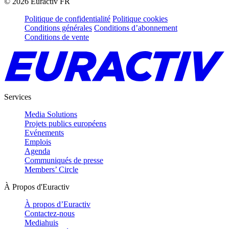
©
2026
Euractiv FR
Politique de confidentialité
Politique cookies
Conditions générales
Conditions d’abonnement
Conditions de vente
Services
Media Solutions
Projets publics européens
Evénements
Emplois
Agenda
Communiqués de presse
Members’ Circle
À Propos d'Euractiv
À propos d’Euractiv
Contactez-nous
Mediahuis