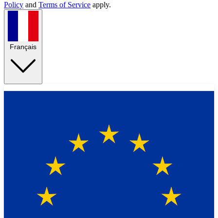
Policy
and
Terms of Service
apply.
Français