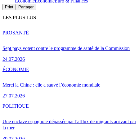
Économie
Économie
Euro & Finances
Print
Partager
LES PLUS LUS
PRO
SANTÉ
Sept pays votent contre le programme de santé de la Commission
24.07.2026
ÉCONOMIE
Merci la Chine : elle a sauvé l’économie mondiale
27.07.2026
POLITIQUE
Une enclave espagnole dépassée par l'afflux de migrants arrivant par
la mer
30.07.2026