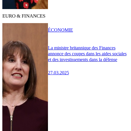
EURO & FINANCES
ÉCONOMIE
La ministre britannique des Finances
annonce des coupes dans les aides sociales
et des investissements dans la défense
27.03.2025