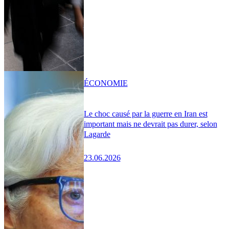
ÉCONOMIE
Le choc causé par la guerre en Iran est
important mais ne devrait pas durer, selon
Lagarde
23.06.2026