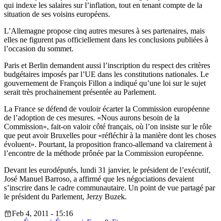
qui indexe les salaires sur l’inflation, tout en tenant compte de la
situation de ses voisins européens.
L’Allemagne propose cinq autres mesures à ses partenaires, mais
elles ne figurent pas officiellement dans les conclusions publiées à
l’occasion du sommet.
Paris et Berlin demandent aussi l’inscription du respect des critères
budgétaires imposés par l’UE dans les constitutions nationales. Le
gouvernement de François Fillon a indiqué qu’une loi sur le sujet
serait très prochainement présentée au Parlement.
La France se défend de vouloir écarter la Commission européenne
de l’adoption de ces mesures. «Nous aurons besoin de la
Commission», fait-on valoir côté français, où l’on insiste sur le rôle
que peut avoir Bruxelles pour «réfléchir à la manière dont les choses
évoluent». Pourtant, la proposition franco-allemand va clairement à
l’encontre de la méthode prônée par la Commission européenne.
Devant les eurodéputés, lundi 31 janvier, le président de l’exécutif,
José Manuel Barroso, a affirmé que les négociations devaient
s’inscrire dans le cadre communautaire. Un point de vue partagé par
le président du Parlement, Jerzy Buzek.
Feb 4, 2011 - 15:16