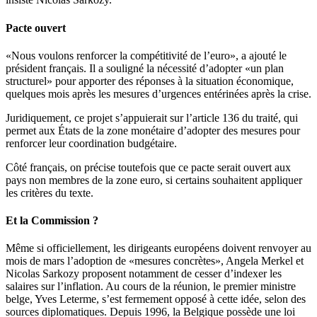
Pacte ouvert
«Nous voulons renforcer la compétitivité de l’euro», a ajouté le
président français. Il a souligné la nécessité d’adopter «un plan
structurel» pour apporter des réponses à la situation économique,
quelques mois après les mesures d’urgences entérinées après la crise.
Juridiquement, ce projet s’appuierait sur l’article 136 du traité, qui
permet aux États de la zone monétaire d’adopter des mesures pour
renforcer leur coordination budgétaire.
Côté français, on précise toutefois que ce pacte serait ouvert aux
pays non membres de la zone euro, si certains souhaitent appliquer
les critères du texte.
Et la Commission ?
Même si officiellement, les dirigeants européens doivent renvoyer au
mois de mars l’adoption de «mesures concrètes», Angela Merkel et
Nicolas Sarkozy proposent notamment de cesser d’indexer les
salaires sur l’inflation. Au cours de la réunion, le premier ministre
belge, Yves Leterme, s’est fermement opposé à cette idée, selon des
sources diplomatiques. Depuis 1996, la Belgique possède une loi