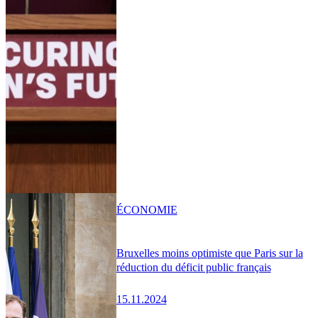
ÉCONOMIE
Bruxelles moins optimiste que Paris sur la
réduction du déficit public français
15.11.2024