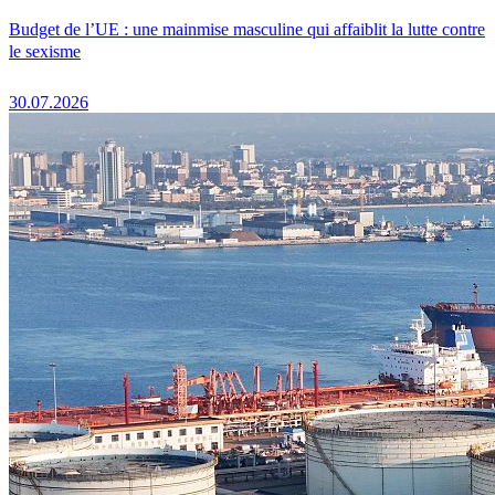
Budget de l’UE : une mainmise masculine qui affaiblit la lutte contre
le sexisme
30.07.2026