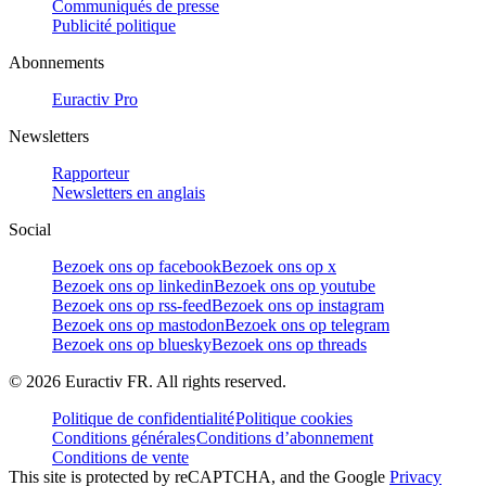
Communiqués de presse
Publicité politique
Abonnements
Euractiv Pro
Newsletters
Rapporteur
Newsletters en anglais
Social
Bezoek ons op facebook
Bezoek ons op x
Bezoek ons op linkedin
Bezoek ons op youtube
Bezoek ons op rss-feed
Bezoek ons op instagram
Bezoek ons op mastodon
Bezoek ons op telegram
Bezoek ons op bluesky
Bezoek ons op threads
©
2026
Euractiv FR. All rights reserved.
Politique de confidentialité
Politique cookies
Conditions générales
Conditions d’abonnement
Conditions de vente
This site is protected by reCAPTCHA, and the Google
Privacy