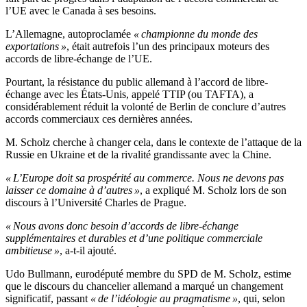
l’UE avec le Canada à ses besoins.
L’Allemagne, autoproclamée
« championne du monde des
exportations »
, était autrefois l’un des principaux moteurs des
accords de libre-échange de l’UE.
Pourtant, la résistance du public allemand à l’accord de libre-
échange avec les États-Unis, appelé TTIP (ou TAFTA), a
considérablement réduit la volonté de Berlin de conclure d’autres
accords commerciaux ces dernières années.
M. Scholz cherche à changer cela, dans le contexte de l’attaque de la
Russie en Ukraine et de la rivalité grandissante avec la Chine.
« L’Europe doit sa prospérité au commerce. Nous ne devons pas
laisser ce domaine à d’autres »
, a expliqué M. Scholz lors de son
discours à l’Université Charles de Prague.
« Nous avons donc besoin d’accords de libre-échange
supplémentaires et durables et d’une politique commerciale
ambitieuse »
, a-t-il ajouté.
Udo Bullmann, eurodéputé membre du SPD de M. Scholz, estime
que le discours du chancelier allemand a marqué un changement
significatif, passant
« de l’idéologie au pragmatisme »
, qui, selon