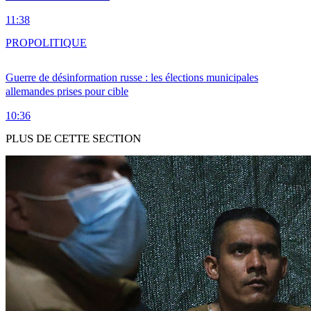
11:38
PRO
POLITIQUE
Guerre de désinformation russe : les élections municipales
allemandes prises pour cible
10:36
PLUS DE CETTE SECTION