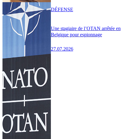
DÉFENSE
Une stagiaire de l’OTAN arrêtée en
Belgique pour espionnage
27.07.2026