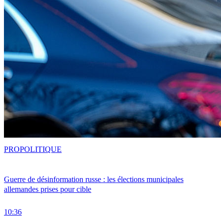
PRO
POLITIQUE
Guerre de désinformation russe : les élections municipales
allemandes prises pour cible
10:36