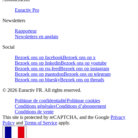
Euractiv Pro
Newsletters
Rapporteur
Newsletters en anglais
Social
Bezoek ons op facebook
Bezoek ons op x
Bezoek ons op linkedin
Bezoek ons op youtube
Bezoek ons op rss-feed
Bezoek ons op instagram
Bezoek ons op mastodon
Bezoek ons op telegram
Bezoek ons op bluesky
Bezoek ons op threads
©
2026
Euractiv FR. All rights reserved.
Politique de confidentialité
Politique cookies
Conditions générales
Conditions d’abonnement
Conditions de vente
This site is protected by reCAPTCHA, and the Google
Privacy
Policy
and
Terms of Service
apply.