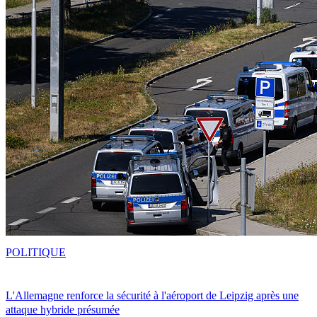
POLITIQUE
L'Allemagne renforce la sécurité à l'aéroport de Leipzig après une
attaque hybride présumée