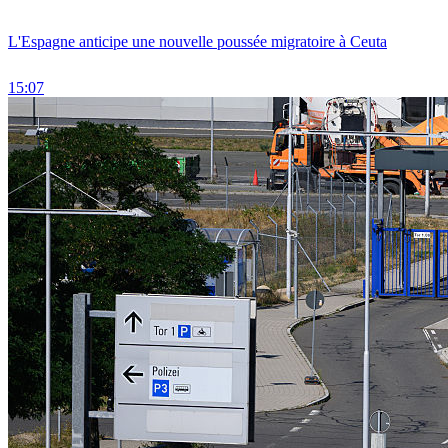
L'Espagne anticipe une nouvelle poussée migratoire à Ceuta
15:07