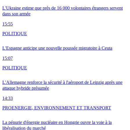
L'Ukraine estime que près de 16 000 volontaires étrangers servent
dans son armée
15:55
POLITIQUE
L'Espagne anticipe une nouvelle poussée migratoire à Ceuta
15:07
POLITIQUE
L'Allemagne renforce la sécurité à l'aéroport de Leipzig après une
attaque hybride présumée
14:33
PRO
ENERGIE, ENVIRONNEMENT ET TRANSPORT
La pénurie d'énergie nucléaire en Hongrie ouvre la voie à la
libéralisation du marché