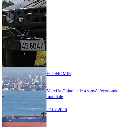
ÉCONOMIE
Merci la Chine : elle a sauvé l’économie
mondiale
27.07.2026