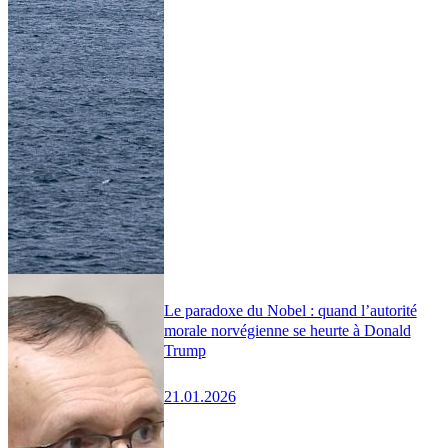
Le paradoxe du Nobel : quand l’autorité
morale norvégienne se heurte à Donald
Trump
21.01.2026