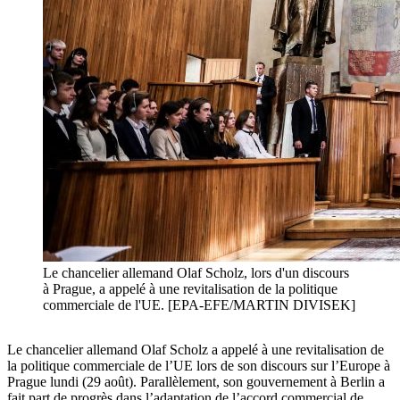
Le chancelier allemand Olaf Scholz, lors d'un discours
à Prague, a appelé à une revitalisation de la politique
commerciale de l'UE. [EPA-EFE/MARTIN DIVISEK]
Le chancelier allemand Olaf Scholz a appelé à une revitalisation de
la politique commerciale de l’UE lors de son discours sur l’Europe à
Prague lundi (29 août). Parallèlement, son gouvernement à Berlin a
fait part de progrès dans l’adaptation de l’accord commercial de