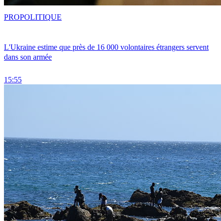
PRO
POLITIQUE
L'Ukraine estime que près de 16 000 volontaires étrangers servent
dans son armée
15:55