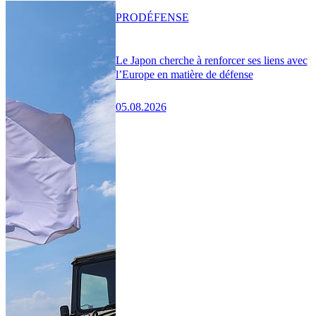
PRO
DÉFENSE
Le Japon cherche à renforcer ses liens avec
l’Europe en matière de défense
05.08.2026