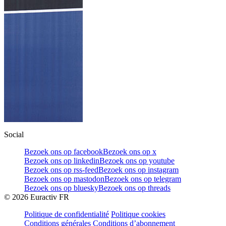
Social
Bezoek ons op facebook
Bezoek ons op x
Bezoek ons op linkedin
Bezoek ons op youtube
Bezoek ons op rss-feed
Bezoek ons op instagram
Bezoek ons op mastodon
Bezoek ons op telegram
Bezoek ons op bluesky
Bezoek ons op threads
©
2026
Euractiv FR
Politique de confidentialité
Politique cookies
Conditions générales
Conditions d’abonnement