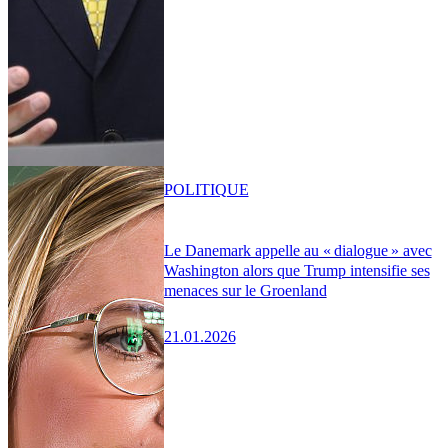
POLITIQUE
Le Danemark appelle au « dialogue » avec
Washington alors que Trump intensifie ses
menaces sur le Groenland
21.01.2026