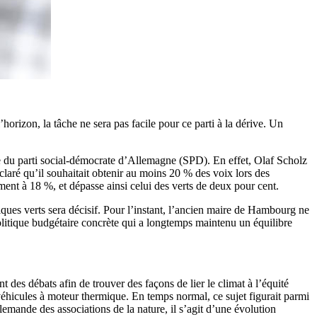
rizon, la tâche ne sera pas facile pour ce parti à la dérive. Un
ge du parti social-démocrate d’Allemagne (SPD). En effet, Olaf Scholz
claré qu’il souhaitait obtenir au moins 20 % des voix lors des
ment à 18 %, et dépasse ainsi celui des verts de deux pour cent.
ques verts sera décisif. Pour l’instant, l’ancien maire de Hambourg ne
olitique budgétaire concrète qui a longtemps maintenu un équilibre
des débats afin de trouver des façons de lier le climat à l’équité
véhicules à moteur thermique. En temps normal, ce sujet figurait parmi
llemande des associations de la nature, il s’agit d’une évolution