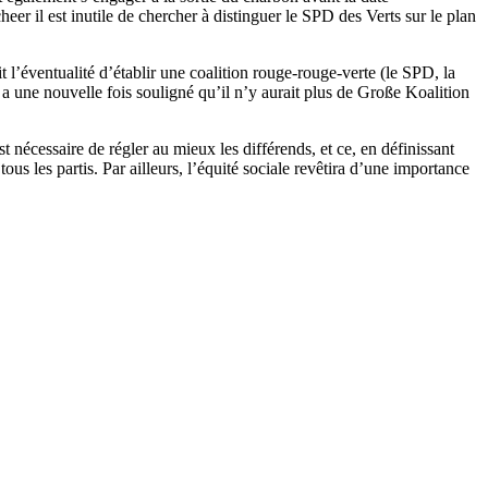
er il est inutile de chercher à distinguer le SPD des Verts sur le plan
t l’éventualité d’établir une coalition rouge-rouge-verte (le SPD, la
 a une nouvelle fois souligné qu’il n’y aurait plus de Große Koalition
t nécessaire de régler au mieux les différends, et ce, en définissant
s les partis. Par ailleurs, l’équité sociale revêtira d’une importance