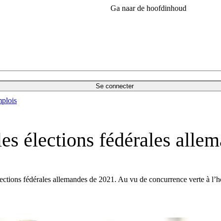
Ga naar de hoofdinhoud
Se connecter
plois
les élections fédérales all
ions fédérales allemandes de 2021. Au vu de concurrence verte à l’horizo