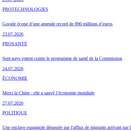
PRO
TECHNOLOGIES
Google écope d’une amende record de 890 millions d’euros
23.07.2026
PRO
SANTÉ
Sept pays votent contre le programme de santé de la Commission
24.07.2026
ÉCONOMIE
Merci la Chine : elle a sauvé l’économie mondiale
27.07.2026
POLITIQUE
Une enclave espagnole dépassée par l'afflux de migrants arrivant par 