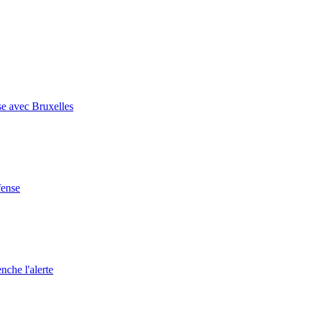
se avec Bruxelles
fense
nche l'alerte