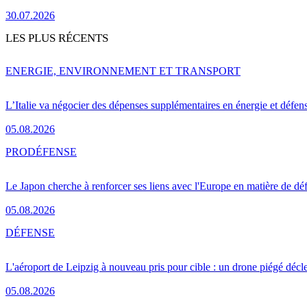
30.07.2026
LES PLUS RÉCENTS
ENERGIE, ENVIRONNEMENT ET TRANSPORT
L’Italie va négocier des dépenses supplémentaires en énergie et défen
05.08.2026
PRO
DÉFENSE
Le Japon cherche à renforcer ses liens avec l'Europe en matière de dé
05.08.2026
DÉFENSE
L'aéroport de Leipzig à nouveau pris pour cible : un drone piégé décle
05.08.2026