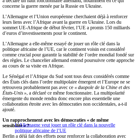
a déclaré un haut fonctionnaire allemand, notamment en ce qui
concerne la guerre menée par la Russie en Ukraine.
L’Allemagne et l’Union européenne cherchaient déjà à renforcer
leurs liens avec l’Afrique avant la guerre en Ukraine. Lors du
sommet UE-Afrique de début février, l’UE a promis 150 milliards
d’euros d’investissements pour le continent.
L’Allemagne a elle-même essayé de jouer un rôle clé dans la
politique africaine de l’UE, car le continent voisin est considéré
comme crucial pour garantir la stabilité de l’ordre mondial fondé sur
des règles. Le chancelier allemand entend poursuivre cette approche
au cours de sa visite en Afrique.
Le Sénégal et l’Afrique du Sud sont tous deux considérés comme
des États clés dans l’ordre multipolaire émergent et l’Europe ne se
retrouvera probablement pas avec ce
« duopole de la Chine et des
États-Unis »
, a déclaré ce même fonctionnaire. La multipolarité
émergente du monde rendra donc encore plus essentielle une
collaboration étroite avec les démocraties non occidentales, a-t-il
ajouté.
Un rapprochement avec les démocraties « de même
L’Allemagne veut jouer un rôle clé dans la nouvelle
sensibilité » ?
politique africaine de l’UE
Berlin a déjà fait des efforts pour renforcer la collaboration avec