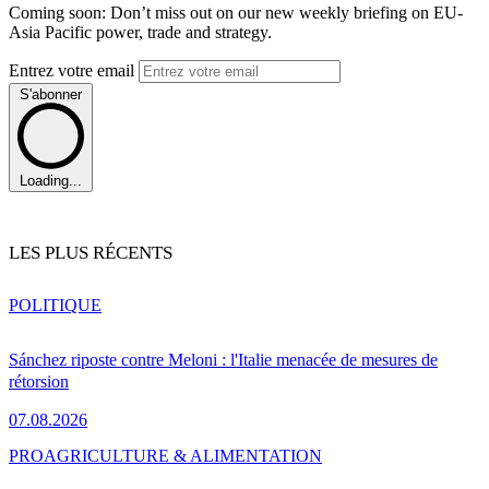
Coming soon: Don’t miss out on our new weekly briefing on EU-
Asia Pacific power, trade and strategy.
Entrez votre email
S'abonner
Loading...
LES PLUS RÉCENTS
POLITIQUE
Sánchez riposte contre Meloni : l'Italie menacée de mesures de
rétorsion
07.08.2026
PRO
AGRICULTURE & ALIMENTATION