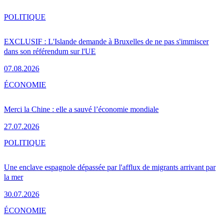
POLITIQUE
EXCLUSIF : L'Islande demande à Bruxelles de ne pas s'immiscer
dans son référendum sur l'UE
07.08.2026
ÉCONOMIE
Merci la Chine : elle a sauvé l’économie mondiale
27.07.2026
POLITIQUE
Une enclave espagnole dépassée par l'afflux de migrants arrivant par
la mer
30.07.2026
ÉCONOMIE