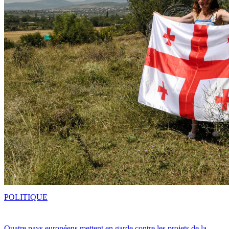
POLITIQUE
Quatre pays européens mettent en garde contre les projets de la