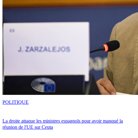
POLITIQUE
La droite attaque les ministres espagnols pour avoir manqué la
réunion de l'UE sur Ceuta