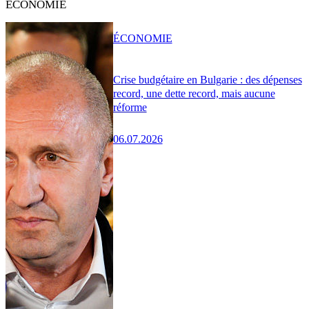
ÉCONOMIE
ÉCONOMIE
Crise budgétaire en Bulgarie : des dépenses
record, une dette record, mais aucune
réforme
06.07.2026