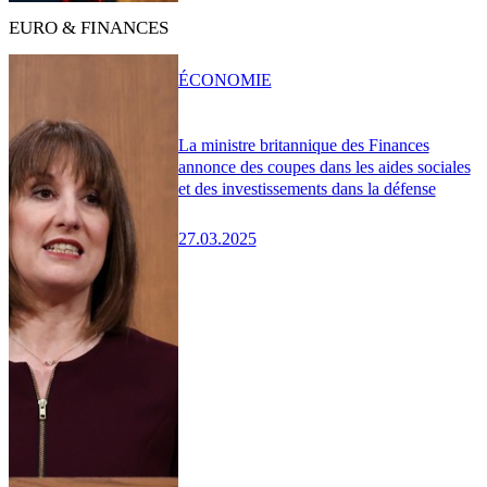
EURO & FINANCES
ÉCONOMIE
La ministre britannique des Finances
annonce des coupes dans les aides sociales
et des investissements dans la défense
27.03.2025