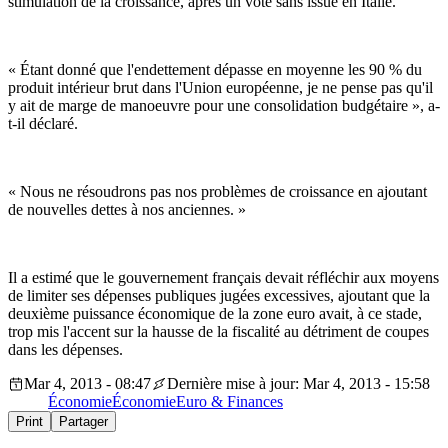
stimulation de la croissance, après un vote sans issue en Italie.
« Étant donné que l'endettement dépasse en moyenne les 90 % du
produit intérieur brut dans l'Union européenne, je ne pense pas qu'il
y ait de marge de manoeuvre pour une consolidation budgétaire », a-
t-il déclaré.
« Nous ne résoudrons pas nos problèmes de croissance en ajoutant
de nouvelles dettes à nos anciennes. »
Il a estimé que le gouvernement français devait réfléchir aux moyens
de limiter ses dépenses publiques jugées excessives, ajoutant que la
deuxième puissance économique de la zone euro avait, à ce stade,
trop mis l'accent sur la hausse de la fiscalité au détriment de coupes
dans les dépenses.
Mar 4, 2013 - 08:47
Dernière mise à jour: Mar 4, 2013 - 15:58
Économie
Économie
Euro & Finances
Print
Partager