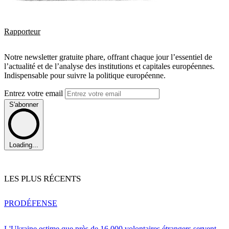
Rapporteur
Notre newsletter gratuite phare, offrant chaque jour l’essentiel de
l’actualité et de l’analyse des institutions et capitales européennes.
Indispensable pour suivre la politique européenne.
Entrez votre email
S'abonner
Loading...
LES PLUS RÉCENTS
PRO
DÉFENSE
L'Ukraine estime que près de 16 000 volontaires étrangers servent