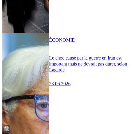
ÉCONOMIE
Le choc causé par la guerre en Iran est
important mais ne devrait pas durer, selon
Lagarde
23.06.2026