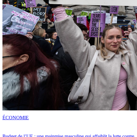
ÉCONOMIE
Budget de l’UE : une mainmise masculine qui affaiblit la lutte contre