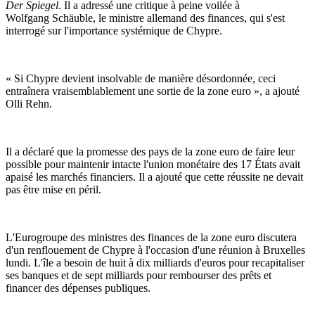
Der Spiegel
. Il a adressé une critique à peine voilée à
Wolfgang Schäuble, le ministre allemand des finances, qui s'est
interrogé sur l'importance systémique de Chypre.
« Si Chypre devient insolvable de manière désordonnée, ceci
entraînera vraisemblablement une sortie de la zone euro », a ajouté
Olli Rehn.
Il a déclaré que la promesse des pays de la zone euro de faire leur
possible pour maintenir intacte l'union monétaire des 17 États avait
apaisé les marchés financiers. Il a ajouté que cette réussite ne devait
pas être mise en péril.
L'Eurogroupe des ministres des finances de la zone euro discutera
d'un renflouement de Chypre à l'occasion d'une réunion à Bruxelles
lundi. L'île a besoin de huit à dix milliards d'euros pour recapitaliser
ses banques et de sept milliards pour rembourser des prêts et
financer des dépenses publiques.