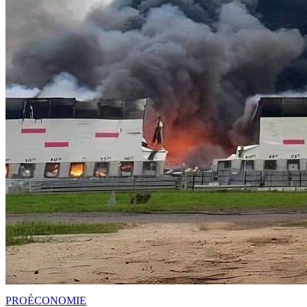
PRO
ÉCONOMIE