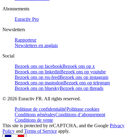
Abonnements
Euractiv Pro
Newsletters
Rapporteur
Newsletters en anglais
Social
Bezoek ons op facebook
Bezoek ons op x
Bezoek ons op linkedin
Bezoek ons op youtube
Bezoek ons op rss-feed
Bezoek ons op instagram
Bezoek ons op mastodon
Bezoek ons op telegram
Bezoek ons op bluesky
Bezoek ons op threads
©
2026
Euractiv FR. All rights reserved.
Politique de confidentialité
Politique cookies
Conditions générales
Conditions d’abonnement
Conditions de vente
This site is protected by reCAPTCHA, and the Google
Privacy
Policy
and
Terms of Service
apply.