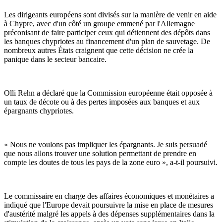
Les dirigeants européens sont divisés sur la manière de venir en aide
à Chypre, avec d'un côté un groupe emmené par l'Allemagne
préconisant de faire participer ceux qui détiennent des dépôts dans
les banques chypriotes au financement d'un plan de sauvetage. De
nombreux autres États craignent que cette décision ne crée la
panique dans le secteur bancaire.
Olli Rehn a déclaré que la Commission européenne était opposée à
un taux de décote ou à des pertes imposées aux banques et aux
épargnants chypriotes.
« Nous ne voulons pas impliquer les épargnants. Je suis persuadé
que nous allons trouver une solution permettant de prendre en
compte les doutes de tous les pays de la zone euro », a-t-il poursuivi.
Le commissaire en charge des affaires économiques et monétaires a
indiqué que l'Europe devait poursuivre la mise en place de mesures
d'austérité malgré les appels à des dépenses supplémentaires dans la