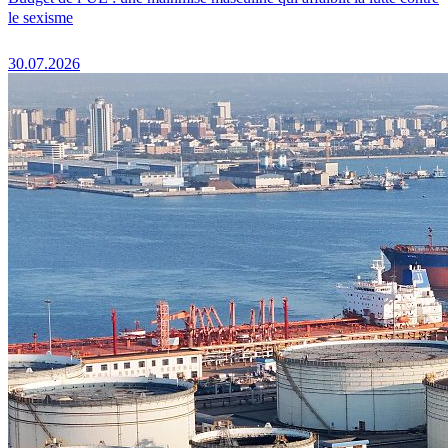
le sexisme
30.07.2026