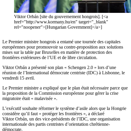
Viktor Orbán [site du gouvernement hongrois]. [<a
href="http://www.kormany.hu/en" target="_blank"
rel="noopener">[Hungarian Government]</a>]
Le Premier ministre hongrois a entamé une tournée des capitales
européennes pour promouvoir sa contre-proposition aux solutions
mises sur la table par Bruxelles en matière de protection des
frontières extérieures de l’UE et de libre circulation.
Viktor Orbán a présenté son plan « Schengen 2.0 » lors d’une
réunion de l’International démocrate centriste (IDC) à Lisbonne, le
vendredi 15 avril.
Le Premier ministre a expliqué que le plan était nécessaire parce que
la proposition de la Commission européenne pour gérer la crise
migratoire était « malavisée ».
L’exécutif souhaite réformer le système d’asile alors que la Hongrie
considère qu’il faut « protéger les frontières », a déclaré
Viktor Orbán, un des vice-présidents de l’IDC, une organisation
internationale des partis centristes d’orientation chrétienne-
démocrate.