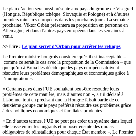
Le plan d’action sera aussi présenté aux pays du groupe de Visegrad
(Hongrie, République tchèque, Slovaquie et Pologne) et à d’autres
premiers ministres européens dans les prochains jours. La semaine
prochaine, Viktor Orbán présentera sa proposition en personne en
Allemagne, et dans d’autres pays européens dans les semaines à
venir.
>> Lire :
Le plan secret d’Orbán pour arrêter les réfugiés
Le Premier ministre hongrois considère qu’« il est inacceptable –
comme ce serait le cas avec la proposition de la Commission – que
quelqu’un à Bruxelles décide que les pays européens doivent
résoudre leurs problèmes démographiques et économiques grâce à
l’immigration ».
« Certains pays dans l’UE souhaitent peut-être résoudre leurs
problèmes de cette manière, mais d’autres non », a-t-il déclaré à
Lisbonne, tout en précisant que la Hongrie faisait partie de ce
deuxième groupe car le pays préférait résoudre ses problèmes grâce
à des politiques économiques et familiales prudentes.
« En d’autres termes, l’UE ne peut pas créer un système dans lequel
elle laisse entrer les migrants et imposer ensuite des quotas
obligatoires de réinstallation pour chaque État membre ». Le Premier