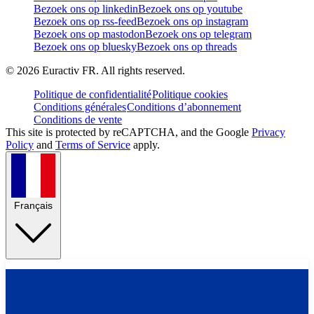
Bezoek ons op linkedin
Bezoek ons op youtube
Bezoek ons op rss-feed
Bezoek ons op instagram
Bezoek ons op mastodon
Bezoek ons op telegram
Bezoek ons op bluesky
Bezoek ons op threads
©
2026
Euractiv FR. All rights reserved.
Politique de confidentialité
Politique cookies
Conditions générales
Conditions d’abonnement
Conditions de vente
This site is protected by reCAPTCHA, and the Google
Privacy
Policy
and
Terms of Service
apply.
Français