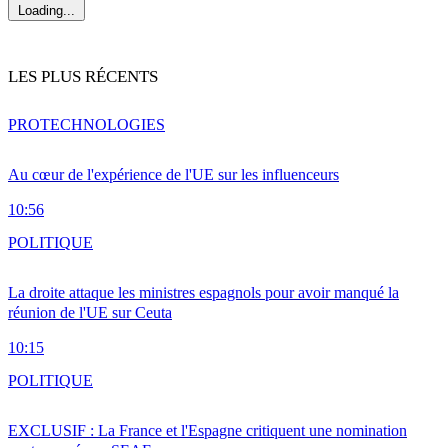
Loading...
LES PLUS RÉCENTS
PRO
TECHNOLOGIES
Au cœur de l'expérience de l'UE sur les influenceurs
10:56
POLITIQUE
La droite attaque les ministres espagnols pour avoir manqué la
réunion de l'UE sur Ceuta
10:15
POLITIQUE
EXCLUSIF : La France et l'Espagne critiquent une nomination