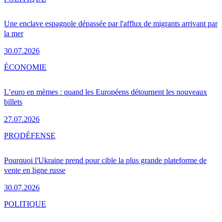
Une enclave espagnole dépassée par l'afflux de migrants arrivant par
la mer
30.07.2026
ÉCONOMIE
L’euro en mèmes : quand les Européens détournent les nouveaux
billets
27.07.2026
PRO
DÉFENSE
Pourquoi l'Ukraine prend pour cible la plus grande plateforme de
vente en ligne russe
30.07.2026
POLITIQUE