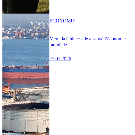
ÉCONOMIE
Merci la Chine : elle a sauvé l’économie
mondiale
27.07.2026