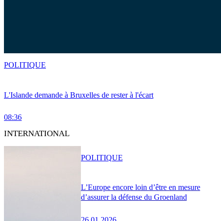
POLITIQUE
L'Islande demande à Bruxelles de rester à l'écart
08:36
INTERNATIONAL
POLITIQUE
L’Europe encore loin d’être en mesure
d’assurer la défense du Groenland
26.01.2026