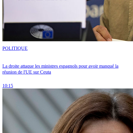
POLITIQUE
La droite attaque les ministres espagnols pour avoir manqué la
réunion de l'UE sur Ceuta
10:15