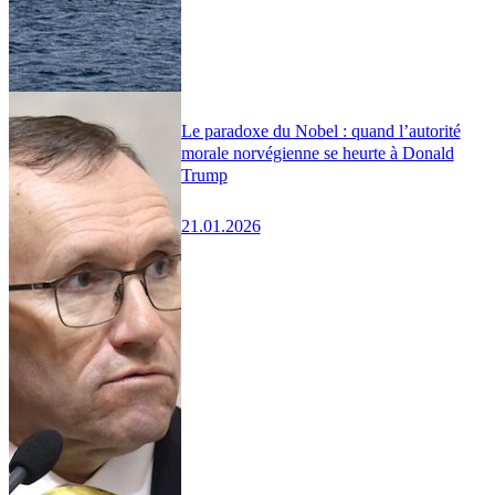
Le paradoxe du Nobel : quand l’autorité
morale norvégienne se heurte à Donald
Trump
21.01.2026