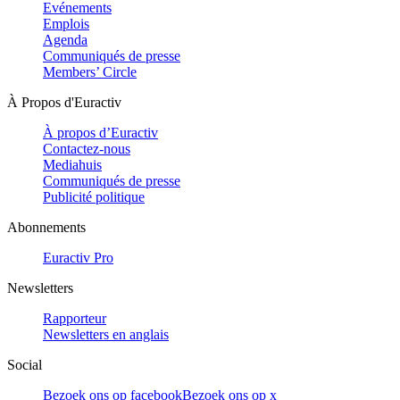
Evénements
Emplois
Agenda
Communiqués de presse
Members’ Circle
À Propos d'Euractiv
À propos d’Euractiv
Contactez-nous
Mediahuis
Communiqués de presse
Publicité politique
Abonnements
Euractiv Pro
Newsletters
Rapporteur
Newsletters en anglais
Social
Bezoek ons op facebook
Bezoek ons op x