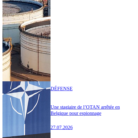
DÉFENSE
Une stagiaire de l’OTAN arrêtée en
Belgique pour espionnage
27.07.2026