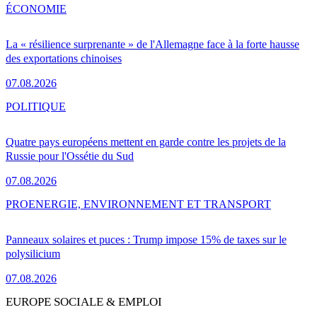
ÉCONOMIE
La « résilience surprenante » de l'Allemagne face à la forte hausse
des exportations chinoises
07.08.2026
POLITIQUE
Quatre pays européens mettent en garde contre les projets de la
Russie pour l'Ossétie du Sud
07.08.2026
PRO
ENERGIE, ENVIRONNEMENT ET TRANSPORT
Panneaux solaires et puces : Trump impose 15% de taxes sur le
polysilicium
07.08.2026
EUROPE SOCIALE & EMPLOI