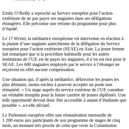
Emily O’Reilly a reproché au Service européen pour l’action
extérieure de ne pas payer ses stagiaires dans ses délégations
étrangères. Elle préconise une refonte du programme pour plus
d’équité.
Le 17 février, la médiatrice européenne est intervenue en réaction à
la plainte d’une stagiaire autrichienne de la délégation du Service
européen pour l’action extérieure (SEAE) en Asie. La jeune femme
fait remarquer que si la procédure habituelle pour les autres
institutions de l’UE est de payer les stagiaires, il n’en est rien pour le
SEAE. Les 600 stagiaires employés par le service à l’étranger ne
reçoivent en effet aucune compensation.
Une situation qui, d’après la médiatrice, défavorise les jeunes les
plus démunis, moins enclins à pouvoir accepter un poste non
rémunéré. « Un stage auprès du service extérieur de l’UE constitue
un véritable tremplin pour la future carrière de jeunes diplômés. Une
telle opportunité devrait donc être accessible à autant d’étudiants que
possible », a-t-elle déclaré.
Le Parlement européen offre une rémunération mensuelle de
1 200 euros aux participants de son programme de stages de cinq
mois, un montant très proche de celui que verse la Commission