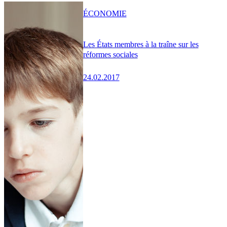
ÉCONOMIE
Les États membres à la traîne sur les
réformes sociales
24.02.2017