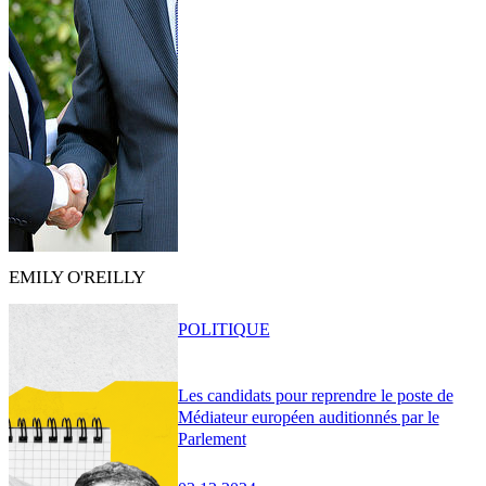
EMILY O'REILLY
POLITIQUE
Les candidats pour reprendre le poste de
Médiateur européen auditionnés par le
Parlement