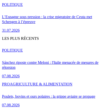
POLITIQUE
L’Espagne sous pression : la crise migratoire de Ceuta met
Schengen à l’épreuve
31.07.2026
LES PLUS RÉCENTS
POLITIQUE
Sánchez riposte contre Meloni : l'Italie menacée de mesures de
rétorsion
07.08.2026
PRO
AGRICULTURE & ALIMENTATION
Poulets, bovins et ours polaires : la grippe aviaire se propage
07.08.2026