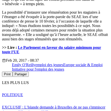
« bénévole » à temps plein.
La possibilité d’instaurer une rémunération pour les stagiaires à
l’étranger a été évoquée à la porte-parole du SEAE lors d’une
conférence de presse le 10 février, à l’occasion de laquelle elle a
indiqué: « Nous étudions toutes les possibilités à ce sujet. Nous
avons déjà adopté certaines mesures pour rendre la situation plus
transparente. » Elle a souligné qu’à l’heure actuelle, le SEAE offrait
aussi bien des stages rémunérés que non rémunérés.
>> Lire :
Le Parlement en faveur du salaire minimum pour
toute l’UE
Feb 20, 2017 - 08:37
Emily O'Reilly
emploi des jeunes
Europe sociale & Emploi
Initiative pour l'emploi des jeunes
Print
Partager
LES PLUS LUS
POLITIQUE
EXCLUSIF : L'Islande demande à Bruxelles de ne pas s'immiscer