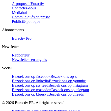
À propos d’Euractiv
Contactez-nous
Mediahuis
Communiqués de presse
Publicité politique
Abonnements
Euractiv Pro
Newsletters
Rapporteur
Newsletters en anglais
Social
Bezoek ons op facebook
Bezoek ons op x
Bezoek ons op linkedin
Bezoek ons op youtube
Bezoek ons op rss-feed
Bezoek ons op instagram
Bezoek ons op mastodon
Bezoek ons op telegram
Bezoek ons op bluesky
Bezoek ons op threads
©
2026
Euractiv FR. All rights reserved.