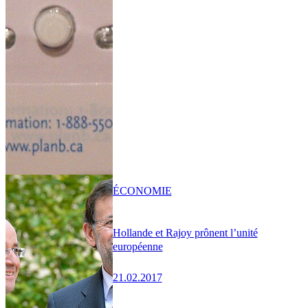
ÉCONOMIE
Hollande et Rajoy prônent l’unité
européenne
21.02.2017