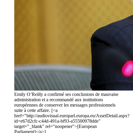
Emily O’Reilly a confirmé ses conclusions de mauvaise
administration et a recommandé aux institutions
européennes de conserver les messages professionnels
suite à cette affaire. [<a
href="http://audiovisual.europarl.europa.eu/AssetDetail.aspx?
id=e67d2cfc-c44d-491a-bf93-a55500978dde"
target="_blank" rel="noopener">[European
Parliament]</a>]