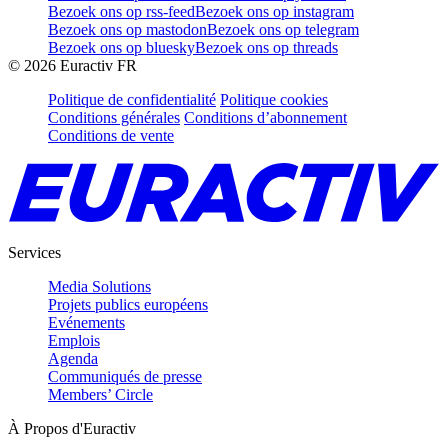
Bezoek ons op rss-feed
Bezoek ons op instagram
Bezoek ons op mastodon
Bezoek ons op telegram
Bezoek ons op bluesky
Bezoek ons op threads
©
2026
Euractiv FR
Politique de confidentialité
Politique cookies
Conditions générales
Conditions d’abonnement
Conditions de vente
Services
Media Solutions
Projets publics européens
Evénements
Emplois
Agenda
Communiqués de presse
Members’ Circle
À Propos d'Euractiv