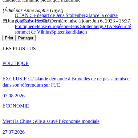
[Édité par Anne-Sophie Gayet]
OTAN : le départ de Jens Stoltenberg lance la course
Jun 6, 2023 - 15:00
pour sa succession
Dernière mise à jour: Jun 6, 2023 - 15:37
Politique
défense européenne
Jens Stoltenberg
OTAN
sécurité
sommet de Vilnius
Spitzenkandidaten
Print
Partager
LES PLUS LUS
POLITIQUE
EXCLUSIF : L'Islande demande à Bruxelles de ne pas s'immiscer
dans son référendum sur l'UE
07.08.2026
ÉCONOMIE
Merci la Chine : elle a sauvé l’économie mondiale
27.07.2026