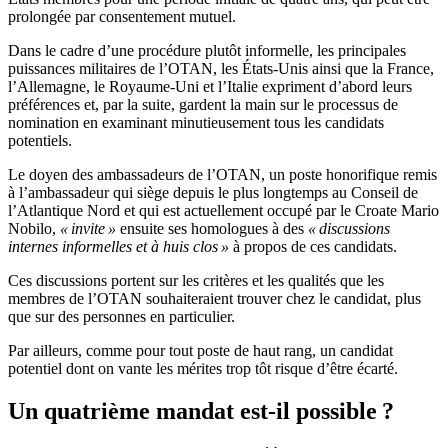
prolongée par consentement mutuel.
Dans le cadre d’une procédure plutôt informelle, les principales
puissances militaires de l’OTAN, les États-Unis ainsi que la France,
l’Allemagne, le Royaume-Uni et l’Italie expriment d’abord leurs
préférences et, par la suite, gardent la main sur le processus de
nomination en examinant minutieusement tous les candidats
potentiels.
Le doyen des ambassadeurs de l’OTAN, un poste honorifique remis
à l’ambassadeur qui siège depuis le plus longtemps au Conseil de
l’Atlantique Nord et qui est actuellement occupé par le Croate Mario
Nobilo,
« invite »
ensuite ses homologues à des
« discussions
internes informelles et à huis clos »
à propos de ces candidats.
Ces discussions portent sur les critères et les qualités que les
membres de l’OTAN souhaiteraient trouver chez le candidat, plus
que sur des personnes en particulier.
Par ailleurs, comme pour tout poste de haut rang, un candidat
potentiel dont on vante les mérites trop tôt risque d’être écarté.
Un quatrième mandat est-il possible ?