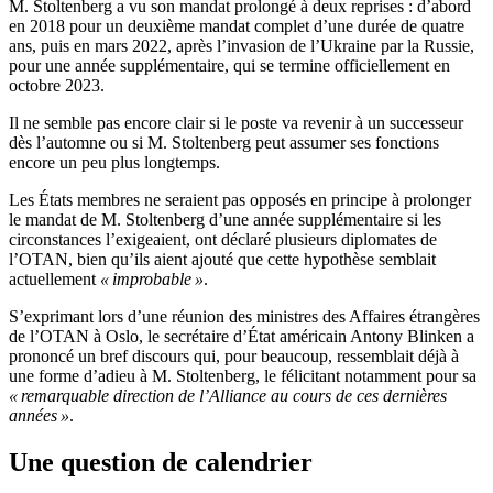
M. Stoltenberg a vu son mandat prolongé à deux reprises : d’abord
en 2018 pour un deuxième mandat complet d’une durée de quatre
ans, puis en mars 2022, après l’invasion de l’Ukraine par la Russie,
pour une année supplémentaire, qui se termine officiellement en
octobre 2023.
Il ne semble pas encore clair si le poste va revenir à un successeur
dès l’automne ou si M. Stoltenberg peut assumer ses fonctions
encore un peu plus longtemps.
Les États membres ne seraient pas opposés en principe à prolonger
le mandat de M. Stoltenberg d’une année supplémentaire si les
circonstances l’exigeaient, ont déclaré plusieurs diplomates de
l’OTAN, bien qu’ils aient ajouté que cette hypothèse semblait
actuellement
« improbable »
.
S’exprimant lors d’une réunion des ministres des Affaires étrangères
de l’OTAN à Oslo, le secrétaire d’État américain Antony Blinken a
prononcé un bref discours qui, pour beaucoup, ressemblait déjà à
une forme d’adieu à M. Stoltenberg, le félicitant notamment pour sa
« remarquable direction de l’Alliance au cours de ces dernières
années »
.
Une question de calendrier