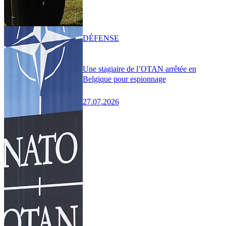
DÉFENSE
Une stagiaire de l’OTAN arrêtée en
Belgique pour espionnage
27.07.2026