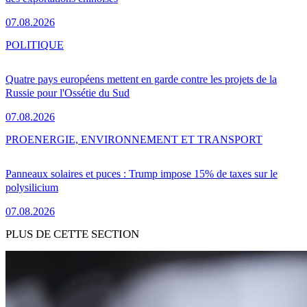
07.08.2026
POLITIQUE
Quatre pays européens mettent en garde contre les projets de la
Russie pour l'Ossétie du Sud
07.08.2026
PRO
ENERGIE, ENVIRONNEMENT ET TRANSPORT
Panneaux solaires et puces : Trump impose 15% de taxes sur le
polysilicium
07.08.2026
PLUS DE CETTE SECTION