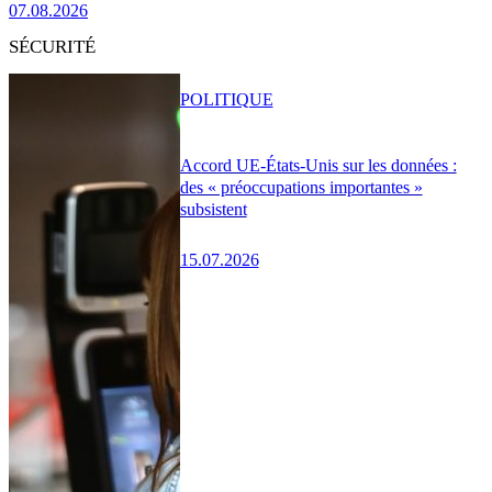
07.08.2026
SÉCURITÉ
POLITIQUE
Accord UE-États-Unis sur les données :
des « préoccupations importantes »
subsistent
15.07.2026