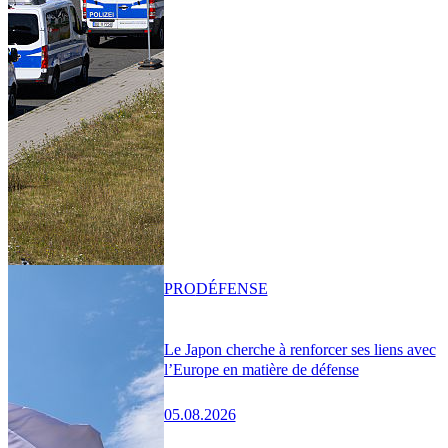
PRO
DÉFENSE
Le Japon cherche à renforcer ses liens avec
l’Europe en matière de défense
05.08.2026