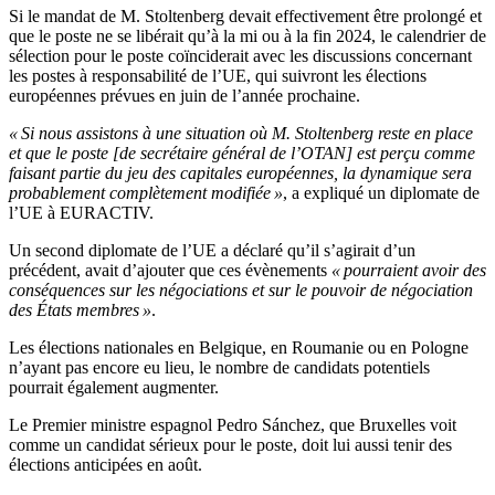
Si le mandat de M. Stoltenberg devait effectivement être prolongé et
que le poste ne se libérait qu’à la mi ou à la fin 2024, le calendrier de
sélection pour le poste coïnciderait avec les discussions concernant
les postes à responsabilité de l’UE, qui suivront les élections
européennes prévues en juin de l’année prochaine.
« Si nous assistons à une situation où M. Stoltenberg reste en place
et que le poste [de secrétaire général de l’OTAN] est perçu comme
faisant partie du jeu des capitales européennes, la dynamique sera
probablement complètement modifiée »
, a expliqué un diplomate de
l’UE à EURACTIV.
Un second diplomate de l’UE a déclaré qu’il s’agirait d’un
précédent, avait d’ajouter que ces évènements
« pourraient avoir des
conséquences sur les négociations et sur le pouvoir de négociation
des États membres »
.
Les élections nationales en Belgique, en Roumanie ou en Pologne
n’ayant pas encore eu lieu, le nombre de candidats potentiels
pourrait également augmenter.
Le Premier ministre espagnol Pedro Sánchez, que Bruxelles voit
comme un candidat sérieux pour le poste, doit lui aussi tenir des
élections anticipées en août.