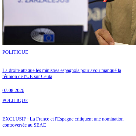
POLITIQUE
La droite attaque les ministres espagnols pour avoir manqué la
réunion de l'UE sur Ceuta
07.08.2026
POLITIQUE
EXCLUSIF : La France et l'Espagne critiquent une nomination
controversée au SEAE