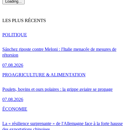
Loading...
LES PLUS RÉCENTS
POLITIQUE
Sánchez riposte contre Meloni : l'Italie menacée de mesures de
rétorsion
07.08.2026
PRO
AGRICULTURE & ALIMENTATION
Poulets, bovins et ours polaires : la grippe aviaire se propage
07.08.2026
ÉCONOMIE
La « résilience surprenante » de l'Allemagne face à la forte hausse
des exportations chinoises