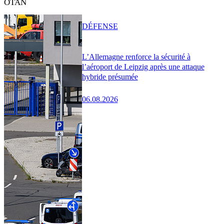
OTAN
DÉFENSE
L’Allemagne renforce la sécurité à
l’aéroport de Leipzig après une attaque
hybride présumée
06.08.2026