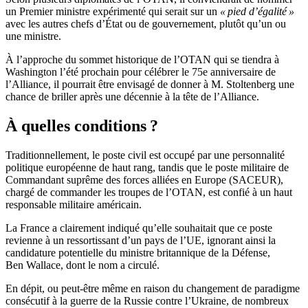
un Premier ministre expérimenté qui serait sur un
« pied d’égalité »
avec les autres chefs d’État ou de gouvernement, plutôt qu’un ou
une ministre.
À l’approche du sommet historique de l’OTAN qui se tiendra à
Washington l’été prochain pour célébrer le 75e anniversaire de
l’Alliance, il pourrait être envisagé de donner à M. Stoltenberg une
chance de briller après une décennie à la tête de l’Alliance.
À quelles conditions ?
Traditionnellement, le poste civil est occupé par une personnalité
politique européenne de haut rang, tandis que le poste militaire de
Commandant suprême des forces alliées en Europe (SACEUR),
chargé de commander les troupes de l’OTAN, est confié à un haut
responsable militaire américain.
La France a clairement indiqué qu’elle souhaitait que ce poste
revienne à un ressortissant d’un pays de l’UE, ignorant ainsi la
candidature potentielle du ministre britannique de la Défense,
Ben Wallace, dont le nom a circulé.
En dépit, ou peut-être même en raison du changement de paradigme
consécutif à la guerre de la Russie contre l’Ukraine, de nombreux