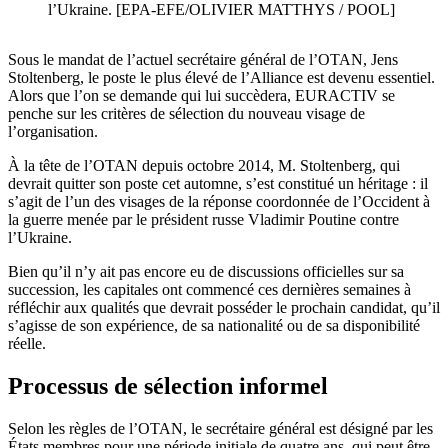
l’Ukraine. [EPA-EFE/OLIVIER MATTHYS / POOL]
Sous le mandat de l’actuel secrétaire général de l’OTAN, Jens
Stoltenberg, le poste le plus élevé de l’Alliance est devenu essentiel.
Alors que l’on se demande qui lui succèdera, EURACTIV se
penche sur les critères de sélection du nouveau visage de
l’organisation.
À la tête de l’OTAN depuis octobre 2014, M. Stoltenberg, qui
devrait quitter son poste cet automne, s’est constitué un héritage : il
s’agit de l’un des visages de la réponse coordonnée de l’Occident à
la guerre menée par le président russe Vladimir Poutine contre
l’Ukraine.
Bien qu’il n’y ait pas encore eu de discussions officielles sur sa
succession, les capitales ont commencé ces dernières semaines à
réfléchir aux qualités que devrait posséder le prochain candidat, qu’il
s’agisse de son expérience, de sa nationalité ou de sa disponibilité
réelle.
Processus de sélection informel
Selon les règles de l’OTAN, le secrétaire général est désigné par les
États membres pour une période initiale de quatre ans, qui peut être