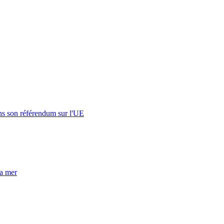
s son référendum sur l'UE
la mer