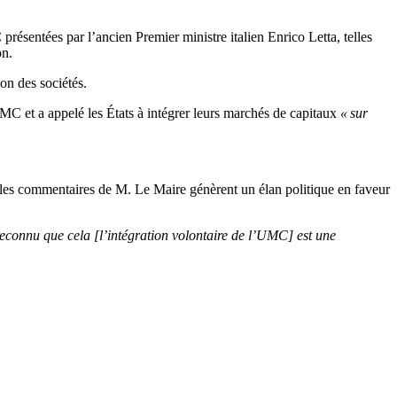
sentées par l’ancien Premier ministre italien Enrico Letta, telles
on.
on des sociétés.
C et a appelé les États à intégrer leurs marchés de capitaux
« sur
e les commentaires de M. Le Maire génèrent un élan politique en faveur
reconnu que cela [l’intégration volontaire de l’UMC] est une