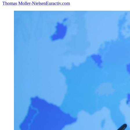
Thomas Moller-Nielsen
Euractiv.com