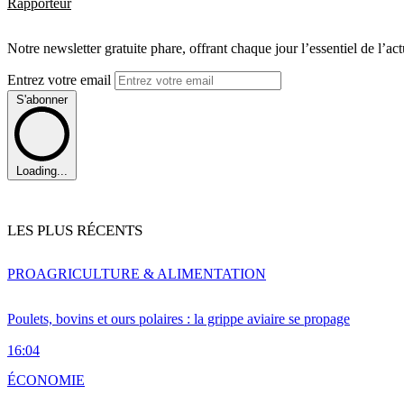
Rapporteur
Notre newsletter gratuite phare, offrant chaque jour l’essentiel de l’ac
Entrez votre email
S'abonner
Loading...
LES PLUS RÉCENTS
PRO
AGRICULTURE & ALIMENTATION
Poulets, bovins et ours polaires : la grippe aviaire se propage
16:04
ÉCONOMIE