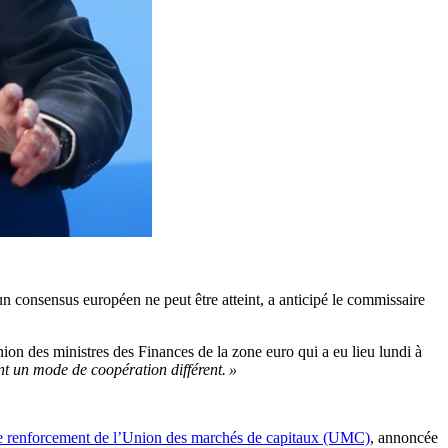
n consensus européen ne peut être atteint, a anticipé le commissaire
nion des ministres des Finances de la zone euro qui a eu lieu lundi à
nt un mode de coopération différent. »
e renforcement de l’Union des marchés de capitaux (UMC)
, annoncée