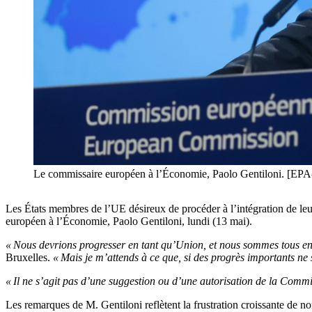
Le commissaire européen à l’Économie, Paolo Gentiloni. 
Les États membres de l’UE désireux de procéder à l’intégration de leu
européen à l’Économie, Paolo Gentiloni, lundi (13 mai).
« Nous devrions progresser en tant qu’Union, et nous sommes tous eng
Bruxelles.
« Mais je m’attends à ce que, si des progrès importants ne
« Il ne s’agit pas d’une suggestion ou d’une autorisation de la Commi
Les remarques de M. Gentiloni reflètent la frustration croissante de