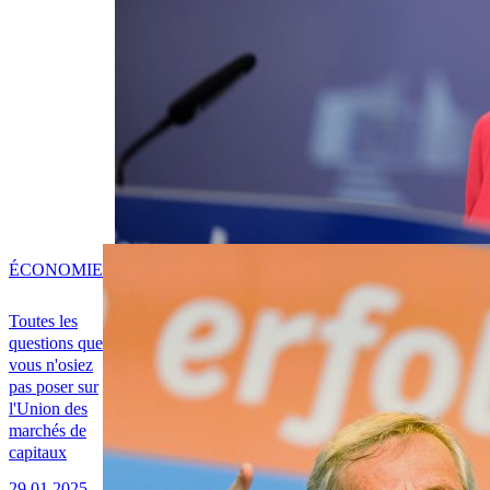
ÉCONOMIE
Toutes les
questions que
vous n'osiez
pas poser sur
l'Union des
marchés de
capitaux
29.01.2025