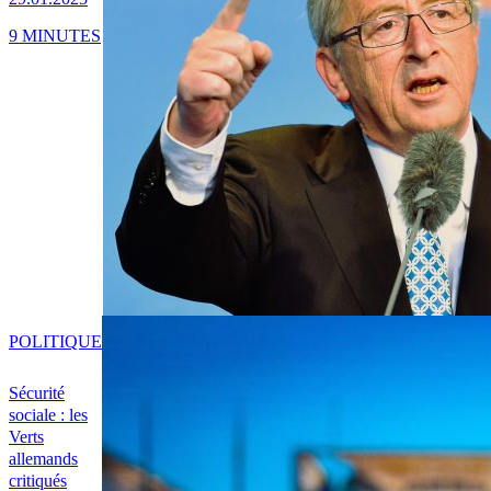
9 MINUTES
POLITIQUE
Sécurité
sociale : les
Verts
allemands
critiqués