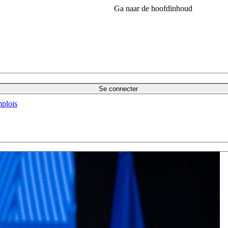
Ga naar de hoofdinhoud
Se connecter
plois