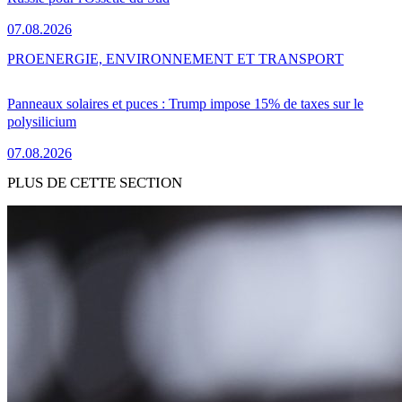
07.08.2026
PRO
ENERGIE, ENVIRONNEMENT ET TRANSPORT
Panneaux solaires et puces : Trump impose 15% de taxes sur le
polysilicium
07.08.2026
PLUS DE CETTE SECTION