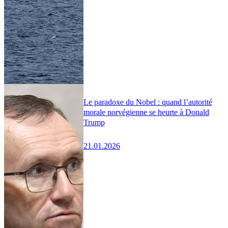
Le paradoxe du Nobel : quand l’autorité
morale norvégienne se heurte à Donald
Trump
21.01.2026