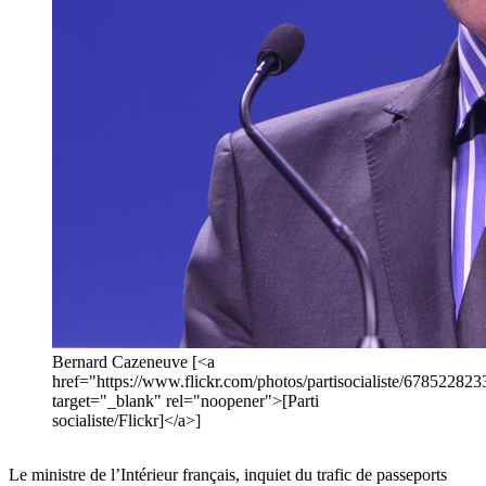
Bernard Cazeneuve [<a
href="https://www.flickr.com/photos/partisocialiste/678522823
target="_blank" rel="noopener">[Parti
socialiste/Flickr]</a>]
Le ministre de l’Intérieur français, inquiet du trafic de passeports