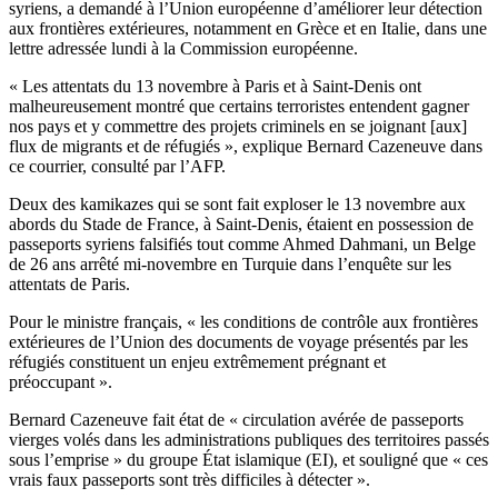
syriens, a demandé à l’Union européenne d’améliorer leur détection
aux frontières extérieures, notamment en Grèce et en Italie, dans une
lettre adressée lundi à la Commission européenne.
« Les attentats du 13 novembre à Paris et à Saint-Denis ont
malheureusement montré que certains terroristes entendent gagner
nos pays et y commettre des projets criminels en se joignant [aux]
flux de migrants et de réfugiés », explique Bernard Cazeneuve dans
ce courrier, consulté par l’AFP.
Deux des kamikazes qui se sont fait exploser le 13 novembre aux
abords du Stade de France, à Saint-Denis, étaient en possession de
passeports syriens falsifiés tout comme Ahmed Dahmani, un Belge
de 26 ans arrêté mi-novembre en Turquie dans l’enquête sur les
attentats de Paris.
Pour le ministre français, « les conditions de contrôle aux frontières
extérieures de l’Union des documents de voyage présentés par les
réfugiés constituent un enjeu extrêmement prégnant et
préoccupant ».
Bernard Cazeneuve fait état de « circulation avérée de passeports
vierges volés dans les administrations publiques des territoires passés
sous l’emprise » du groupe État islamique (EI), et souligné que « ces
vrais faux passeports sont très difficiles à détecter ».