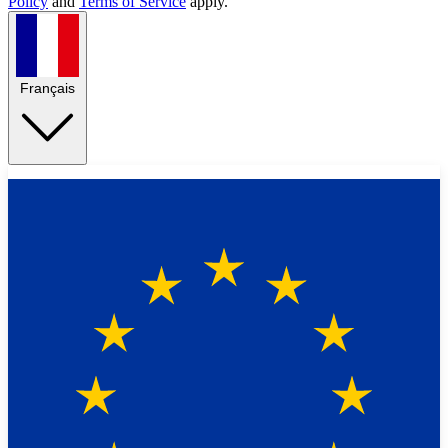
Policy
and
Terms of Service
apply.
Français