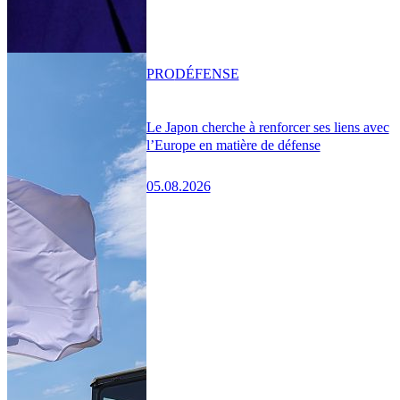
PRO
DÉFENSE
Le Japon cherche à renforcer ses liens avec
l’Europe en matière de défense
05.08.2026