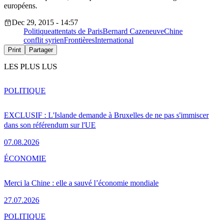
européens.
Dec 29, 2015 - 14:57
Politique
attentats de Paris
Bernard Cazeneuve
Chine
conflit syrien
Frontières
International
Print
Partager
LES PLUS LUS
POLITIQUE
EXCLUSIF : L'Islande demande à Bruxelles de ne pas s'immiscer
dans son référendum sur l'UE
07.08.2026
ÉCONOMIE
Merci la Chine : elle a sauvé l’économie mondiale
27.07.2026
POLITIQUE