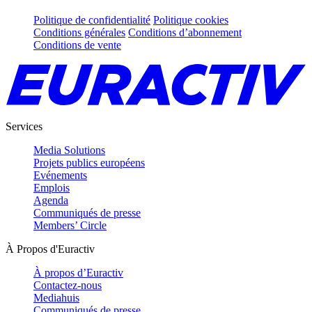
Politique de confidentialité
Politique cookies
Conditions générales
Conditions d’abonnement
Conditions de vente
Services
Media Solutions
Projets publics européens
Evénements
Emplois
Agenda
Communiqués de presse
Members’ Circle
À Propos d'Euractiv
À propos d’Euractiv
Contactez-nous
Mediahuis
Communiqués de presse