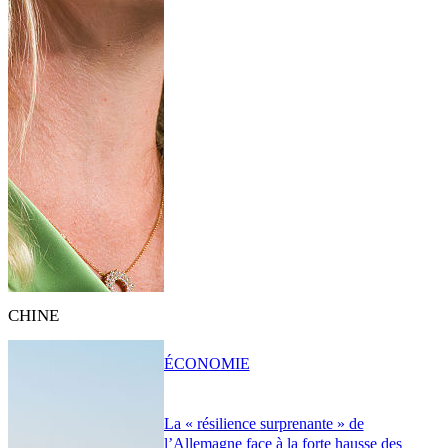
CHINE
ÉCONOMIE
La « résilience surprenante » de
l’Allemagne face à la forte hausse des