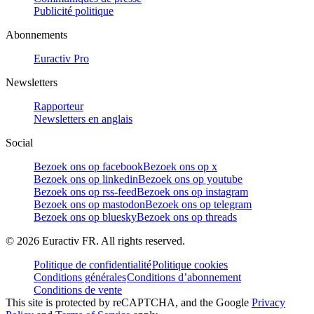
Publicité politique
Abonnements
Euractiv Pro
Newsletters
Rapporteur
Newsletters en anglais
Social
Bezoek ons op facebook
Bezoek ons op x
Bezoek ons op linkedin
Bezoek ons op youtube
Bezoek ons op rss-feed
Bezoek ons op instagram
Bezoek ons op mastodon
Bezoek ons op telegram
Bezoek ons op bluesky
Bezoek ons op threads
©
2026
Euractiv FR. All rights reserved.
Politique de confidentialité
Politique cookies
Conditions générales
Conditions d’abonnement
Conditions de vente
This site is protected by reCAPTCHA, and the Google
Privacy