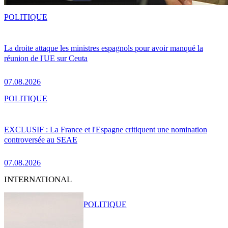
POLITIQUE
La droite attaque les ministres espagnols pour avoir manqué la
réunion de l'UE sur Ceuta
07.08.2026
POLITIQUE
EXCLUSIF : La France et l'Espagne critiquent une nomination
controversée au SEAE
07.08.2026
INTERNATIONAL
POLITIQUE