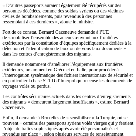
« D’autres passeports auraient également été récupérés sur des
personnes décédées, comme des soldats syriens ou des victimes
civiles de bombardements, puis revendus à des personnes
ressemblant à ces dernières », ajoute le ministre.
Fort de ce constat, Bernard Cazeneuve demande à l’UE
de « mobiliser l’ensemble des acteurs œuvrant aux frontières
extérieures par la constitution d’équipes spécifiquement dédiées à la
détection et l’identification de faux ou de vrais faux documents »
dans les centres d’enregistrement des migrants.
Il demande notamment d’améliorer l’équipement aux frontières
extérieures, notamment en Grèce et en Italie, pour procéder à
l’interrogation systématique des fichiers internationaux de sécurité et
en particulier la base STLD d’Interpol qui recense les documents de
voyages volés ou perdus.
Les contrôles sécuritaires actuels dans les centres d’enregistrements
des migrants « demeurent largement insuffisants », estime Bernard
Cazeneuve.
Enfin, il demande à Bruxelles de « sensibiliser » la Turquie, où se
trouvent « certains des passeports syriens volés vierges qui y feraient
l’objet de trafics sophistiqués après avoir été personnalisés et
revendus sur place », selon plusieurs services de renseignement