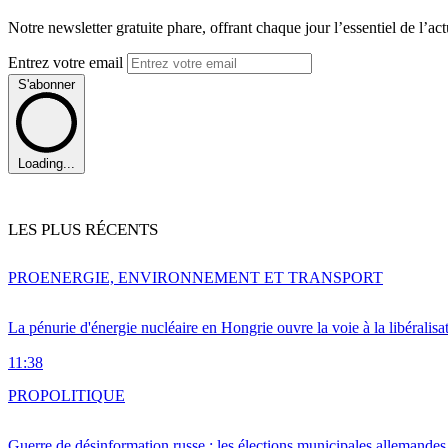
Notre newsletter gratuite phare, offrant chaque jour l’essentiel de l’ac
Entrez votre email
S'abonner
Loading...
LES PLUS RÉCENTS
PRO
ENERGIE, ENVIRONNEMENT ET TRANSPORT
La pénurie d'énergie nucléaire en Hongrie ouvre la voie à la libéralis
11:38
PRO
POLITIQUE
Guerre de désinformation russe : les élections municipales allemandes 