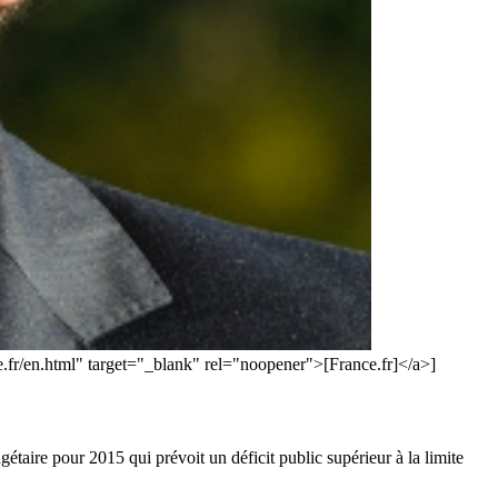
.fr/en.html" target="_blank" rel="noopener">[France.fr]</a>]
taire pour 2015 qui prévoit un déficit public supérieur à la limite