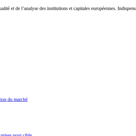
tualité et de l’analyse des institutions et capitales européennes. Indispe
ation du marché
prises pour cible