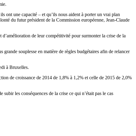
mie
.
ils ont une capacité – et qu’ils nous aident à porter un vrai plan
 volonté du futur président de la Commission européenne, Jean-Claude
 d’amélioration de leur compétitivité pour surmonter la crise de la
us grande souplesse en matière de règles budgétaires afin de relancer
edi à
Bruxelles
.
ojection de croissance de 2014 de 1,8% à 1,2% et celle de 2015 de 2,0%
subir les conséquences de la crise ce qui n’était pas le cas