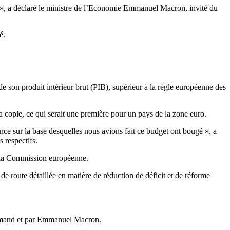
, a déclaré le ministre de
l’Economie
Emmanuel
Macron
, invité du
é.
 son produit intérieur brut (PIB), supérieur à la règle européenne des
sa copie, ce qui serait une première pour un pays de la zone
euro
.
ance sur la base desquelles nous avions fait ce budget ont bougé », a
 respectifs.
de la Commission européenne.
 de route détaillée en matière de réduction de déficit et de réforme
emand et par
Emmanuel
Macron
.