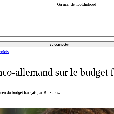
Ga naar de hoofdinhoud
Se connecter
plois
nco-allemand sur le budget f
men du budget français par Bruxelles.