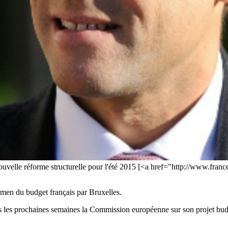
elle réforme structurelle pour l'été 2015 [<a href="http://www.france
men du budget français par Bruxelles.
s les prochaines semaines la Commission européenne sur son projet budgé