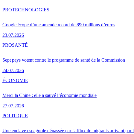
PRO
TECHNOLOGIES
Google écope d’une amende record de 890 millions d’euros
23.07.2026
PRO
SANTÉ
Sept pays votent contre le programme de santé de la Commission
24.07.2026
ÉCONOMIE
Merci la Chine : elle a sauvé l’économie mondiale
27.07.2026
POLITIQUE
Une enclave espagnole dépassée par l'afflux de migrants arrivant par 