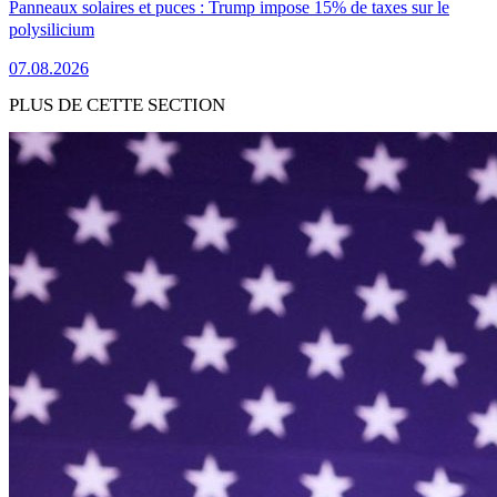
Panneaux solaires et puces : Trump impose 15% de taxes sur le
polysilicium
07.08.2026
PLUS DE CETTE SECTION