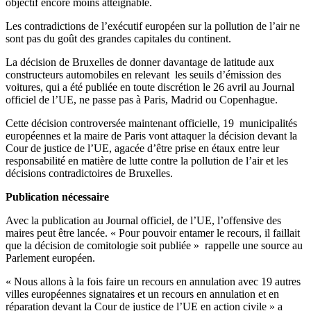
objectif encore moins atteignable.
Les contradictions de l’exécutif européen sur la pollution de l’air ne
sont pas du goût des grandes capitales du continent.
La décision de Bruxelles de donner davantage de latitude aux
constructeurs automobiles en relevant les seuils d’émission des
voitures, qui a été publiée en toute discrétion le 26 avril au Journal
officiel de l’UE, ne passe pas à Paris, Madrid ou Copenhague.
Cette décision controversée maintenant officielle, 19 municipalités
européennes et la maire de Paris vont attaquer la décision devant la
Cour de justice de l’UE, agacée d’être prise en étaux entre leur
responsabilité en matière de lutte contre la pollution de l’air et les
décisions contradictoires de Bruxelles.
Publication nécessaire
Avec la publication au Journal officiel, de l’UE, l’offensive des
maires peut être lancée. « Pour pouvoir entamer le recours, il faillait
que la décision de comitologie soit publiée » rappelle une source au
Parlement européen.
« Nous allons à la fois faire un recours en annulation avec 19 autres
villes européennes signataires et un recours en annulation et en
réparation devant la Cour de justice de l’UE en action civile » a