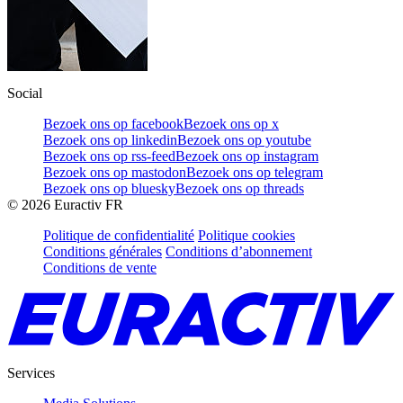
Social
Bezoek ons op facebook
Bezoek ons op x
Bezoek ons op linkedin
Bezoek ons op youtube
Bezoek ons op rss-feed
Bezoek ons op instagram
Bezoek ons op mastodon
Bezoek ons op telegram
Bezoek ons op bluesky
Bezoek ons op threads
©
2026
Euractiv FR
Politique de confidentialité
Politique cookies
Conditions générales
Conditions d’abonnement
Conditions de vente
Services