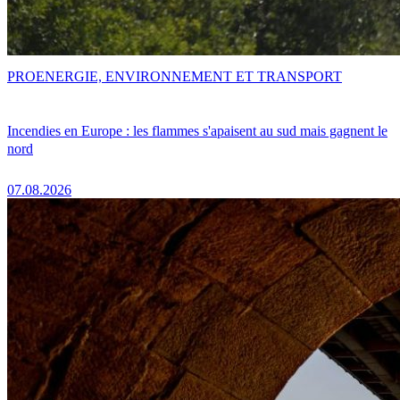
PRO
ENERGIE, ENVIRONNEMENT ET TRANSPORT
Incendies en Europe : les flammes s'apaisent au sud mais gagnent le
nord
07.08.2026