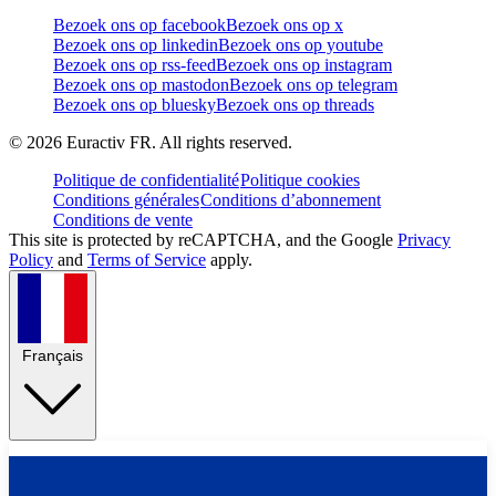
Bezoek ons op facebook
Bezoek ons op x
Bezoek ons op linkedin
Bezoek ons op youtube
Bezoek ons op rss-feed
Bezoek ons op instagram
Bezoek ons op mastodon
Bezoek ons op telegram
Bezoek ons op bluesky
Bezoek ons op threads
©
2026
Euractiv FR. All rights reserved.
Politique de confidentialité
Politique cookies
Conditions générales
Conditions d’abonnement
Conditions de vente
This site is protected by reCAPTCHA, and the Google
Privacy
Policy
and
Terms of Service
apply.
Français