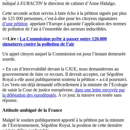
indiqué à
EURACTIV
le directeur de cabinet d’Anne Hidalgo.
Cette seconde action servira à faire écho à la pétition signée par plus
de 125 000 personnes, c’est-à-dire pour les citoyens signataires
d’une pétition
appelant l’Europe à garantir l’application des normes
de pollution de l’air à l’ensemble des secteurs inductibles.
>>Lire :
La Commission prête à passer outre 120.000
signatures contre la pollution de l’air
Un appel citoyen auquel la Commission est pour l’instant demeurée
sourde.
« En cas d’irrecevabilité devant la CJUE, nous demanderons au
gouvernement de faire ce recours. Il devrait accepter, car Ségolène
Royal a elle aussi publiquement soutenu la pétition » a-t-il poursuivi.
Les Verts ont déjà demandé officiellement à la ministre de l’Ecologie
de saisir la Cour de justice européenne,
dans une lettre envoyée par
la délégation des eurodéputés
. A ce jour, la missive est restée sans
réponse.
Attitude ambiguë de la France
Malgré le soutien publiquement apporté à la pétition par la ministre
de l’Environnement, Ségolène Royal, la position de cette dernière