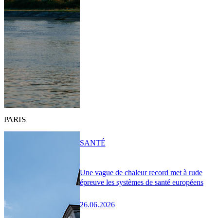
PARIS
SANTÉ
Une vague de chaleur record met à rude
épreuve les systèmes de santé européens
26.06.2026