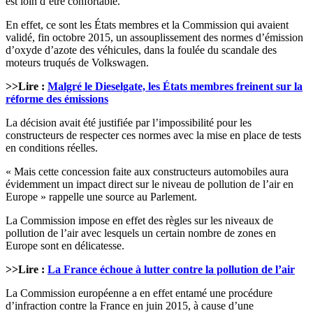
est loin d’être confortable.
En effet, ce sont les États membres et la Commission qui avaient
validé, fin octobre 2015, un assouplissement des normes d’émission
d’oxyde d’azote des véhicules, dans la foulée du scandale des
moteurs truqués de Volkswagen.
>>Lire :
Malgré le Dieselgate, les États membres freinent sur la
réforme des émissions
La décision avait été justifiée par l’impossibilité pour les
constructeurs de respecter ces normes avec la mise en place de tests
en conditions réelles.
« Mais cette concession faite aux constructeurs automobiles aura
évidemment un impact direct sur le niveau de pollution de l’air en
Europe » rappelle une source au Parlement.
La Commission impose en effet des règles sur les niveaux de
pollution de l’air avec lesquels un certain nombre de zones en
Europe sont en délicatesse.
>>Lire :
La France échoue à lutter contre la pollution de l’air
La Commission européenne a en effet entamé une procédure
d’infraction contre la France en juin 2015, à cause d’une