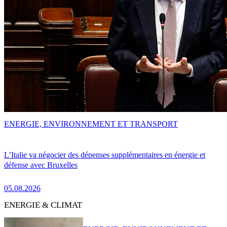
ENERGIE, ENVIRONNEMENT ET TRANSPORT
L’Italie va négocier des dépenses supplémentaires en énergie et
défense avec Bruxelles
05.08.2026
ENERGIE & CLIMAT