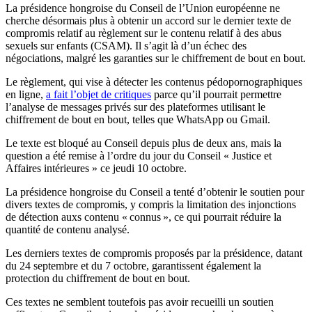
La présidence hongroise du Conseil de l’Union européenne ne
cherche désormais plus à obtenir un accord sur le dernier texte de
compromis relatif au règlement sur le contenu relatif à des abus
sexuels sur enfants (CSAM). Il s’agit là d’un échec des
négociations, malgré les garanties sur le chiffrement de bout en bout.
Le règlement, qui vise à détecter les contenus pédopornographiques
en ligne,
a fait l’objet de critiques
parce qu’il pourrait permettre
l’analyse de messages privés sur des plateformes utilisant le
chiffrement de bout en bout, telles que WhatsApp ou Gmail.
Le texte est bloqué au Conseil depuis plus de deux ans, mais la
question a été remise à l’ordre du jour du Conseil « Justice et
Affaires intérieures » ce jeudi 10 octobre.
La présidence hongroise du Conseil a tenté d’obtenir le soutien pour
divers textes de compromis, y compris la limitation des injonctions
de détection auxs contenu « connus », ce qui pourrait réduire la
quantité de contenu analysé.
Les derniers textes de compromis proposés par la présidence, datant
du 24 septembre et du 7 octobre, garantissent également la
protection du chiffrement de bout en bout.
Ces textes ne semblent toutefois pas avoir recueilli un soutien