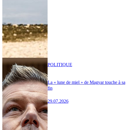
POLITIQUE
La « lune de miel » de Magyar touche à sa
fin
29.07.2026