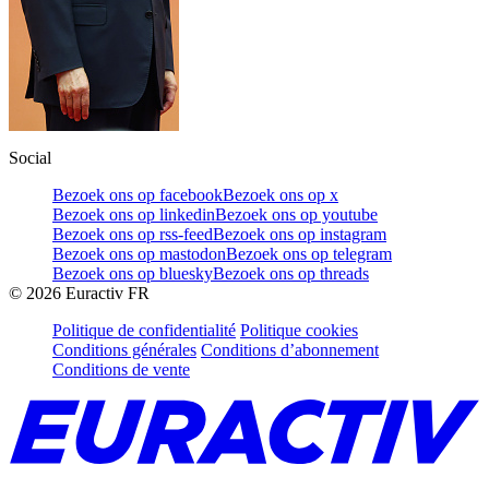
Social
Bezoek ons op facebook
Bezoek ons op x
Bezoek ons op linkedin
Bezoek ons op youtube
Bezoek ons op rss-feed
Bezoek ons op instagram
Bezoek ons op mastodon
Bezoek ons op telegram
Bezoek ons op bluesky
Bezoek ons op threads
©
2026
Euractiv FR
Politique de confidentialité
Politique cookies
Conditions générales
Conditions d’abonnement
Conditions de vente