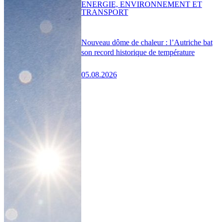
ENERGIE, ENVIRONNEMENT ET
TRANSPORT
Nouveau dôme de chaleur : l’Autriche bat
son record historique de température
05.08.2026