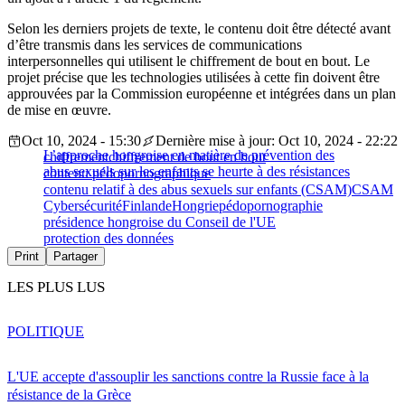
Selon les derniers projets de texte, le contenu doit être détecté avant
d’être transmis dans les services de communications
interpersonnelles qui utilisent le chiffrement de bout en bout. Le
projet précise que les technologies utilisées à cette fin doivent être
approuvées par la Commission européenne et intégrées dans un plan
de mise en œuvre.
Oct 10, 2024 - 15:30
Dernière mise à jour: Oct 10, 2024 - 22:22
L’approche hongroise en matière de prévention des
chiffrement
chiffrement de bout en bout
abus sexuels sur les enfants se heurte à des résistances
contenu pédopornographique
contenu relatif à des abus sexuels sur enfants (CSAM)
CSAM
Cybersécurité
Finlande
Hongrie
pédopornographie
présidence hongroise du Conseil de l'UE
protection des données
Print
Partager
LES PLUS LUS
POLITIQUE
L'UE accepte d'assouplir les sanctions contre la Russie face à la
résistance de la Grèce