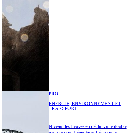
PRO
ENERGIE, ENVIRONNEMENT ET
TRANSPORT
Niveau des fleuves en déclin : une double
menace pour l’énergie et l’économie