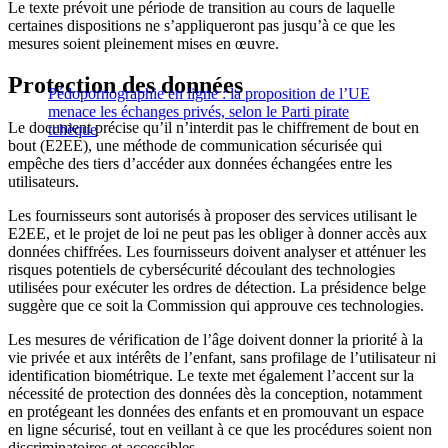
Le texte prévoit une période de transition au cours de laquelle
certaines dispositions ne s’appliqueront pas jusqu’à ce que les
mesures soient pleinement mises en œuvre.
Protection des données
Pédopornographie en ligne : la proposition de l’UE
menace les échanges privés, selon le Parti pirate
Le document précise qu’il n’interdit pas le chiffrement de bout en
tchèque
bout (E2EE), une méthode de communication sécurisée qui
empêche des tiers d’accéder aux données échangées entre les
utilisateurs.
Les fournisseurs sont autorisés à proposer des services utilisant le
E2EE, et le projet de loi ne peut pas les obliger à donner accès aux
données chiffrées. Les fournisseurs doivent analyser et atténuer les
risques potentiels de cybersécurité découlant des technologies
utilisées pour exécuter les ordres de détection. La présidence belge
suggère que ce soit la Commission qui approuve ces technologies.
Les mesures de vérification de l’âge doivent donner la priorité à la
vie privée et aux intérêts de l’enfant, sans profilage de l’utilisateur ni
identification biométrique. Le texte met également l’accent sur la
nécessité de protection des données dès la conception, notamment
en protégeant les données des enfants et en promouvant un espace
en ligne sécurisé, tout en veillant à ce que les procédures soient non
discriminatoires et accessibles.