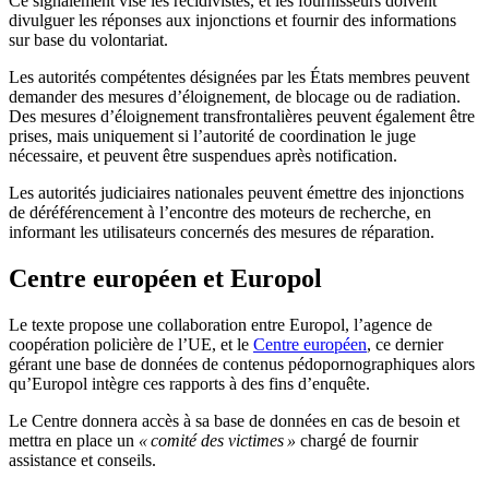
Ce signalement vise les récidivistes, et les fournisseurs doivent
divulguer les réponses aux injonctions et fournir des informations
sur base du volontariat.
Les autorités compétentes désignées par les États membres peuvent
demander des mesures d’éloignement, de blocage ou de radiation.
Des mesures d’éloignement transfrontalières peuvent également être
prises, mais uniquement si l’autorité de coordination le juge
nécessaire, et peuvent être suspendues après notification.
Les autorités judiciaires nationales peuvent émettre des injonctions
de déréférencement à l’encontre des moteurs de recherche, en
informant les utilisateurs concernés des mesures de réparation.
Centre européen et Europol
Le texte propose une collaboration entre Europol, l’agence de
coopération policière de l’UE, et le
Centre européen
, ce dernier
gérant une base de données de contenus pédopornographiques alors
qu’Europol intègre ces rapports à des fins d’enquête.
Le Centre donnera accès à sa base de données en cas de besoin et
mettra en place un
« comité des victimes »
chargé de fournir
assistance et conseils.