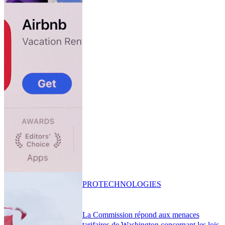
PRO
TECHNOLOGIES
La Commission répond aux menaces
tarifaires de Washington concernant les lois