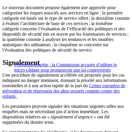
Le nouveau document propose également une approche pour
catégoriser les risques associés aux services en ligne : la première
catégorie est basée sur le type de service offert ; la deuxième consiste
à évaluer l’architecture de base de ces services ; la troisième
catégorie concerne l’évaluation de l’efficacité des politiques et des
dispositifs de sécurité mis en œuvre par les fournisseurs de services ;
la quatrième consiste à analyser les tendances et les modèles
statistiques des utilisateurs ; la cinquième se concentre sur
l’évaluation des politiques de sécurité du service.
Signalement
Pédopornographie : la Commission accusée d’utiliser le
micro-ciblage pour promouvoir une loi controversée
Une procédure de signalement accélérée est proposée pour les cas
indiquant un danger imminent, donnant la priorité aux informations
essentielles et à une action rapide de la part du
Centre européen de
prévention et de répression des abus sexuels commis contre des
enfants.
Les prestataires peuvent signaler des situations urgentes utiles aux
enquêtes mais ne nécessitant pas d’action immédiate. Les
dispositions relatives au
« signalement d’urgence »
ont été
supprimées du dernier texte.