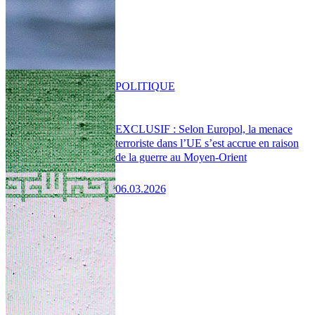
POLITIQUE
EXCLUSIF : Selon Europol, la menace
terroriste dans l’UE s’est accrue en raison
de la guerre au Moyen-Orient
06.03.2026