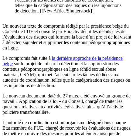
telles que la catégorisation des risques ou les injonctions
de détection. [[New Africa/Shutterstock]]
Un nouveau texte de compromis rédigé par la présidence belge du
Conseil de l’UE et consulté par Euractiv décrit les détails clés de
l’évaluation des risques qui formera la base d’un projet de loi visant
à détecter, signaler et supprimer les contenus pédopornographiques
en ligne.
Le compromis fait suite à
la dernière approche de la présidence
belge
sur le projet de loi sur la détection et la suppression des
contenus pédopornographiques en ligne (child sexual abuse
material, CSAM), qui met l’accent sur les tâches dédiées aux
autorités de coordination, telles que la catégorisation des risques ou
les injonctions de détection.
Le nouveau document, daté du 27 mars, a été envoyé au groupe de
travail « Application de la loi » du Conseil, chargé de traiter les
questions relatives aux activités législatives, ainsi qu’à l’activité
policière transfrontalière.
L’autorité de coordination est un organisme désigné dans chaque
État membre de l’UE, chargé de recevoir les évaluations de risques,
de mettre en œuvre des mesures pour les atténuer ainsi que de