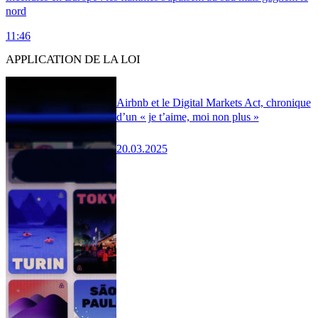
nord
11:46
APPLICATION DE LA LOI
Airbnb et le Digital Markets Act, chronique
d’un « je t’aime, moi non plus »
20.03.2025