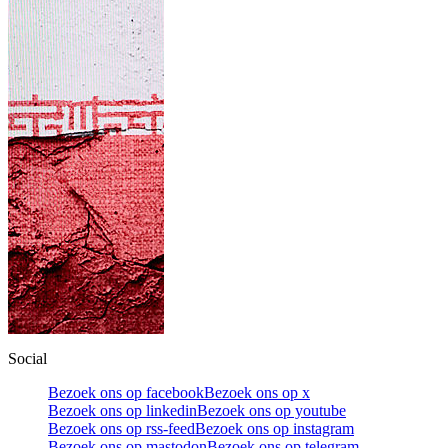
Social
Bezoek ons op facebook
Bezoek ons op x
Bezoek ons op linkedin
Bezoek ons op youtube
Bezoek ons op rss-feed
Bezoek ons op instagram
Bezoek ons op mastodon
Bezoek ons op telegram