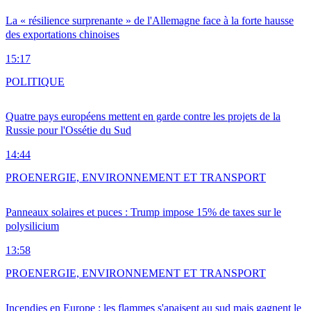
La « résilience surprenante » de l'Allemagne face à la forte hausse
des exportations chinoises
15:17
POLITIQUE
Quatre pays européens mettent en garde contre les projets de la
Russie pour l'Ossétie du Sud
14:44
PRO
ENERGIE, ENVIRONNEMENT ET TRANSPORT
Panneaux solaires et puces : Trump impose 15% de taxes sur le
polysilicium
13:58
PRO
ENERGIE, ENVIRONNEMENT ET TRANSPORT
Incendies en Europe : les flammes s'apaisent au sud mais gagnent le