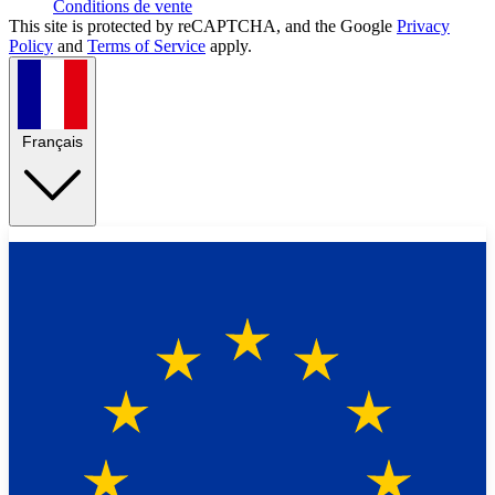
Conditions de vente
This site is protected by reCAPTCHA, and the Google
Privacy
Policy
and
Terms of Service
apply.
Français