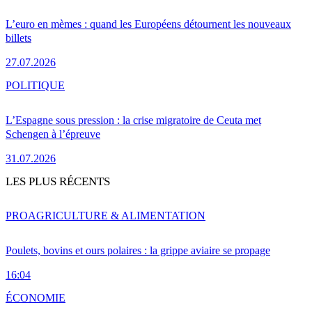
L’euro en mèmes : quand les Européens détournent les nouveaux
billets
27.07.2026
POLITIQUE
L’Espagne sous pression : la crise migratoire de Ceuta met
Schengen à l’épreuve
31.07.2026
LES PLUS RÉCENTS
PRO
AGRICULTURE & ALIMENTATION
Poulets, bovins et ours polaires : la grippe aviaire se propage
16:04
ÉCONOMIE