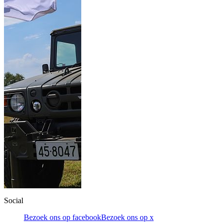
Social
Bezoek ons op facebook
Bezoek ons op x