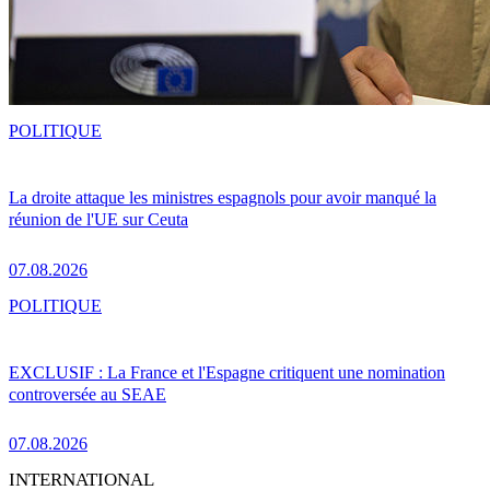
POLITIQUE
La droite attaque les ministres espagnols pour avoir manqué la
réunion de l'UE sur Ceuta
07.08.2026
POLITIQUE
EXCLUSIF : La France et l'Espagne critiquent une nomination
controversée au SEAE
07.08.2026
INTERNATIONAL