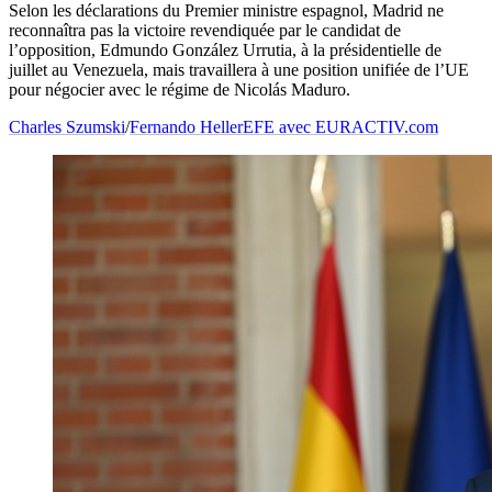
Selon les déclarations du Premier ministre espagnol, Madrid ne
reconnaîtra pas la victoire revendiquée par le candidat de
l’opposition, Edmundo González Urrutia, à la présidentielle de
juillet au Venezuela, mais travaillera à une position unifiée de l’UE
pour négocier avec le régime de Nicolás Maduro.
Charles Szumski
/
Fernando Heller
EFE avec EURACTIV.com