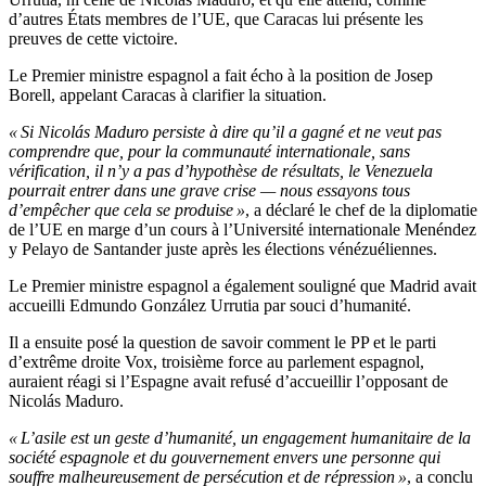
d’autres États membres de l’UE, que Caracas lui présente les
preuves de cette victoire.
Le Premier ministre espagnol a fait écho à la position de Josep
Borell, appelant Caracas à clarifier la situation.
« Si Nicolás Maduro persiste à dire qu’il a gagné et ne veut pas
comprendre que, pour la communauté internationale, sans
vérification, il n’y a pas d’hypothèse de résultats, le Venezuela
pourrait entrer dans une grave crise — nous essayons tous
d’empêcher que cela se produise »
, a déclaré le chef de la diplomatie
de l’UE en marge d’un cours à l’Université internationale Menéndez
y Pelayo de Santander juste après les élections vénézuéliennes.
Le Premier ministre espagnol a également souligné que Madrid avait
accueilli Edmundo González Urrutia par souci d’humanité.
Il a ensuite posé la question de savoir comment le PP et le parti
d’extrême droite Vox, troisième force au parlement espagnol,
auraient réagi si l’Espagne avait refusé d’accueillir l’opposant de
Nicolás Maduro.
« L’asile est un geste d’humanité, un engagement humanitaire de la
société espagnole et du gouvernement envers une personne qui
souffre malheureusement de persécution et de répression »
, a conclu