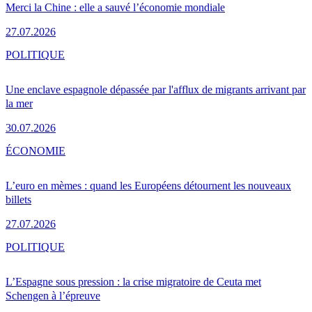
Merci la Chine : elle a sauvé l’économie mondiale
27.07.2026
POLITIQUE
Une enclave espagnole dépassée par l'afflux de migrants arrivant par
la mer
30.07.2026
ÉCONOMIE
L’euro en mèmes : quand les Européens détournent les nouveaux
billets
27.07.2026
POLITIQUE
L’Espagne sous pression : la crise migratoire de Ceuta met
Schengen à l’épreuve