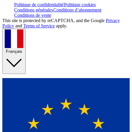
Politique de confidentialité
Politique cookies
Conditions générales
Conditions d’abonnement
Conditions de vente
This site is protected by reCAPTCHA, and the Google
Privacy
Policy
and
Terms of Service
apply.
Français