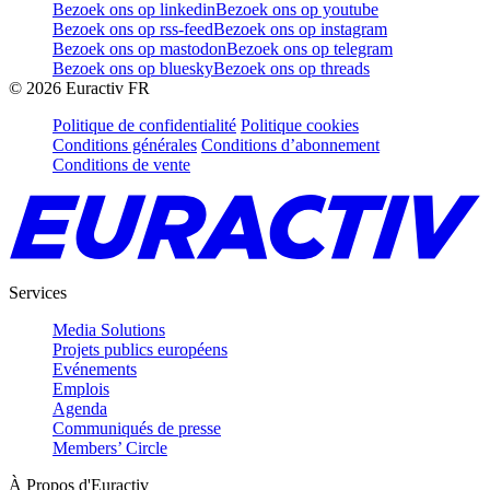
Bezoek ons op linkedin
Bezoek ons op youtube
Bezoek ons op rss-feed
Bezoek ons op instagram
Bezoek ons op mastodon
Bezoek ons op telegram
Bezoek ons op bluesky
Bezoek ons op threads
©
2026
Euractiv FR
Politique de confidentialité
Politique cookies
Conditions générales
Conditions d’abonnement
Conditions de vente
Services
Media Solutions
Projets publics européens
Evénements
Emplois
Agenda
Communiqués de presse
Members’ Circle
À Propos d'Euractiv