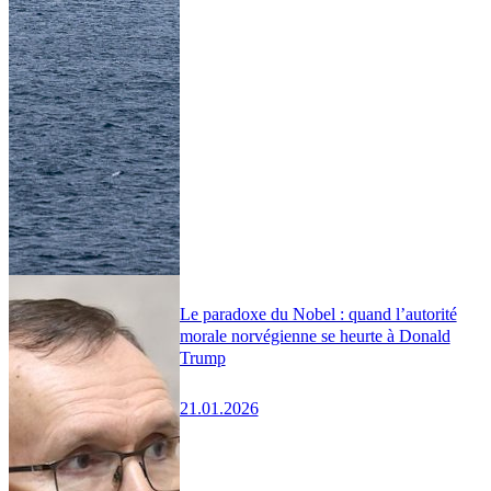
Le paradoxe du Nobel : quand l’autorité
morale norvégienne se heurte à Donald
Trump
21.01.2026