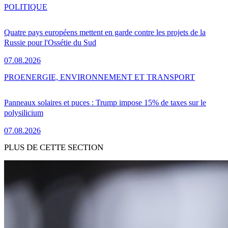
POLITIQUE
Quatre pays européens mettent en garde contre les projets de la
Russie pour l'Ossétie du Sud
07.08.2026
PRO
ENERGIE, ENVIRONNEMENT ET TRANSPORT
Panneaux solaires et puces : Trump impose 15% de taxes sur le
polysilicium
07.08.2026
PLUS DE CETTE SECTION