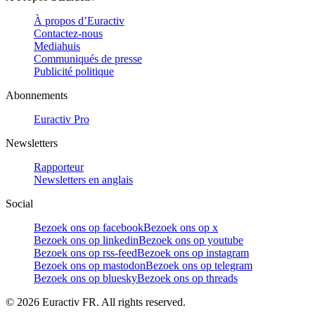
À propos d’Euractiv
Contactez-nous
Mediahuis
Communiqués de presse
Publicité politique
Abonnements
Euractiv Pro
Newsletters
Rapporteur
Newsletters en anglais
Social
Bezoek ons op facebook
Bezoek ons op x
Bezoek ons op linkedin
Bezoek ons op youtube
Bezoek ons op rss-feed
Bezoek ons op instagram
Bezoek ons op mastodon
Bezoek ons op telegram
Bezoek ons op bluesky
Bezoek ons op threads
©
2026
Euractiv FR. All rights reserved.