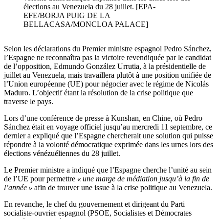
élections au Venezuela du 28 juillet. [EPA-
EFE/BORJA PUIG DE LA
BELLACASA/MONCLOA PALACE]
Selon les déclarations du Premier ministre espagnol Pedro Sánchez,
l’Espagne ne reconnaîtra pas la victoire revendiquée par le candidat
de l’opposition, Edmundo González Urrutia, à la présidentielle de
juillet au Venezuela, mais travaillera plutôt à une position unifiée de
l’Union européenne (UE) pour négocier avec le régime de Nicolás
Maduro. L’objectif étant la résolution de la crise politique que
traverse le pays.
Lors d’une conférence de presse à Kunshan, en Chine, où Pedro
Sánchez était en voyage officiel jusqu’au mercredi 11 septembre, ce
dernier a expliqué que l’Espagne chercherait une solution qui puisse
répondre à la volonté démocratique exprimée dans les urnes lors des
élections vénézuéliennes du 28 juillet.
Le Premier ministre a indiqué que l’Espagne cherche l’unité au sein
de l’UE pour permettre
« une marge de médiation jusqu’à la fin de
l’année »
afin de trouver une issue à la crise politique au Venezuela.
En revanche, le chef du gouvernement et dirigeant du Parti
socialiste-ouvrier espagnol (PSOE, Socialistes et Démocrates