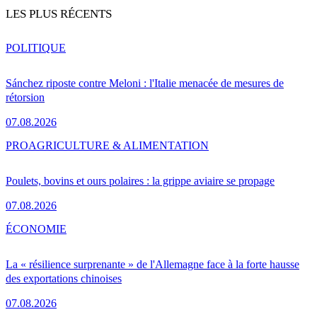
LES PLUS RÉCENTS
POLITIQUE
Sánchez riposte contre Meloni : l'Italie menacée de mesures de
rétorsion
07.08.2026
PRO
AGRICULTURE & ALIMENTATION
Poulets, bovins et ours polaires : la grippe aviaire se propage
07.08.2026
ÉCONOMIE
La « résilience surprenante » de l'Allemagne face à la forte hausse
des exportations chinoises
07.08.2026