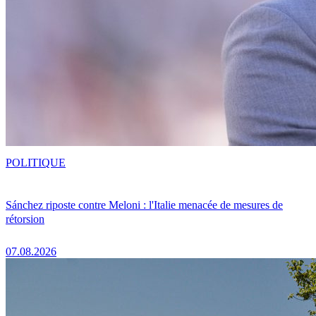
POLITIQUE
Sánchez riposte contre Meloni : l'Italie menacée de mesures de
rétorsion
07.08.2026