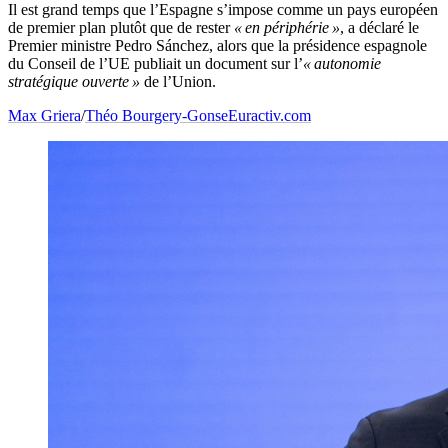
Il est grand temps que l’Espagne s’impose comme un pays européen
de premier plan plutôt que de rester
« en périphérie »
, a déclaré le
Premier ministre Pedro Sánchez, alors que la présidence espagnole
du Conseil de l’UE publiait un document sur l’
« autonomie
stratégique ouverte »
de l’Union.
Max Griera
/
Théo Bourgery-Gonse
Euractiv.com