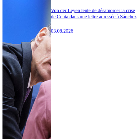
Von der Leyen tente de désamorcer la crise
de Ceuta dans une lettre adressée à Sánchez
03.08.2026