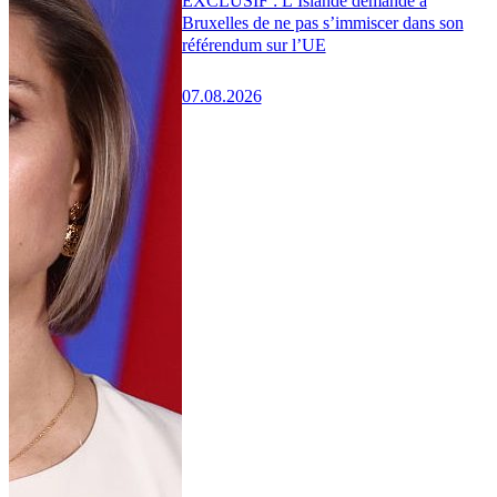
EXCLUSIF : L’Islande demande à
Bruxelles de ne pas s’immiscer dans son
référendum sur l’UE
07.08.2026