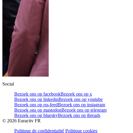
Social
Bezoek ons op facebook
Bezoek ons op x
Bezoek ons op linkedin
Bezoek ons op youtube
Bezoek ons op rss-feed
Bezoek ons op instagram
Bezoek ons op mastodon
Bezoek ons op telegram
Bezoek ons op bluesky
Bezoek ons op threads
©
2026
Euractiv FR
Politique de confidentialité
Politique cookies