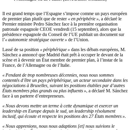
Il est grand temps que l’Espagne s’impose comme un pays européen
de premier plan plutôt que de rester
« en périphérie »
, a déclaré le
Premier ministre Pedro Sánchez face à la première organisation
patronale espagnole CEOE vendredi (15 septembre), alors que la
présidence espagnole du Conseil de l’UE publiait un document sur
l’
« autonomie stratégique ouverte »
de l’Union.
Lassé de sa position
« périphérique »
dans les débats européens, M.
Sánchez a annoncé que Madrid était prêt à occuper le devant de la
scène et à devenir un État membre de premier plan, à l’instar de la
France, de l’Allemagne ou de l’Italie.
« Pendant de trop nombreuses décennies, nous nous sommes
contentés d’être un pays périphérique, un acteur secondaire dans les
négociations à Bruxelles, suivant les positions établies par d’autres
États membres plus grands ou plus influents »
, a déclaré M. Sánchez
face à un parterre d’entrepreneurs.
« Nous devons mettre un terme à cette dynamique et exercer un
leadership en Europe depuis le sud, un leadership résolument
inclusif, qui écoute et respecte les positions des 27 États membres ».
« Nous apprenions, nous nous adaptions [et] nous suivions le