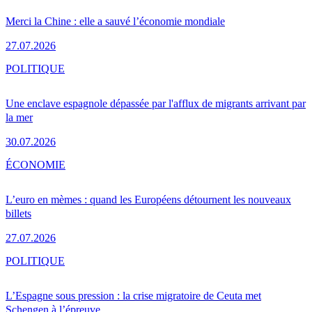
Merci la Chine : elle a sauvé l’économie mondiale
27.07.2026
POLITIQUE
Une enclave espagnole dépassée par l'afflux de migrants arrivant par
la mer
30.07.2026
ÉCONOMIE
L’euro en mèmes : quand les Européens détournent les nouveaux
billets
27.07.2026
POLITIQUE
L’Espagne sous pression : la crise migratoire de Ceuta met
Schengen à l’épreuve