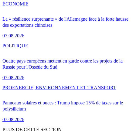
ÉCONOMIE
La « résilience surprenante » de l'Allemagne face à la forte hausse
des exportations chinoises
07.08.2026
POLITIQUE
Quatre pays européens mettent en garde contre les projets de la
Russie pour l'Ossétie du Sud
07.08.2026
PRO
ENERGIE, ENVIRONNEMENT ET TRANSPORT
Panneaux solaires et puces : Trump impose 15% de taxes sur le
polysilicium
07.08.2026
PLUS DE CETTE SECTION