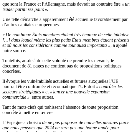
que sont la France et l’Allemagne, mais devrait au contraire être
« un
leader parmi ses pairs ».
Une telle démarche a apparemment été accueillie favorablement par
d’autres capitales européennes.
« De nombreux États membres étaient très heureux de cette initiative
[…] dans lequel même les plus petits États membres étaient présents
et où nous les considérions comme tout aussi importants »
, a ajouté
notre source.
Toutefois, au-delà de cette volonté de prendre les devants, le
document de 81 pages ne contient pas de propositions politiques
concrètes.
Il évoque les vulnérabilités actuelles et futures auxquelles l’UE
pourrait être confrontée et reconnaît que l’UE doit
« contrôler les
secteurs stratégiques »
et
« lancer une nouvelle expansion
commerciale »
, entre autres.
Tant de mots-clefs qui trahissent l’absence de toute proposition
concrète à mettre en œuvre.
L’Espagne a choisi
« de ne pas proposer de nouvelles mesures parce
que nous pensons que 2024 ne sera pas une bonne année pour