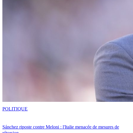
POLITIQUE
Sánchez riposte contre Meloni : l'Italie menacée de mesures de
rétorsion