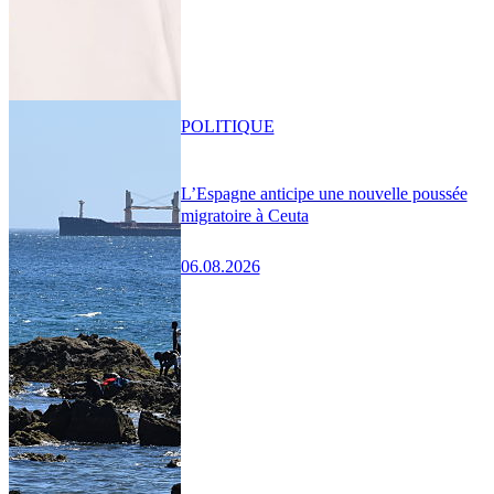
POLITIQUE
L’Espagne anticipe une nouvelle poussée
migratoire à Ceuta
06.08.2026