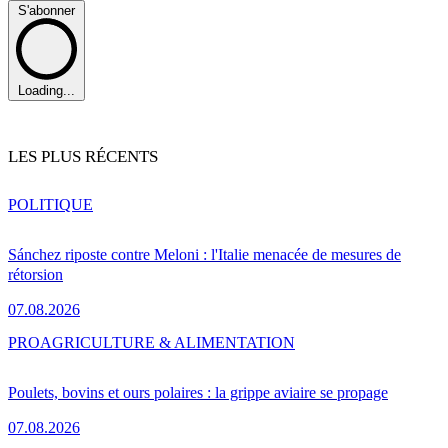
S'abonner
Loading...
LES PLUS RÉCENTS
POLITIQUE
Sánchez riposte contre Meloni : l'Italie menacée de mesures de
rétorsion
07.08.2026
PRO
AGRICULTURE & ALIMENTATION
Poulets, bovins et ours polaires : la grippe aviaire se propage
07.08.2026