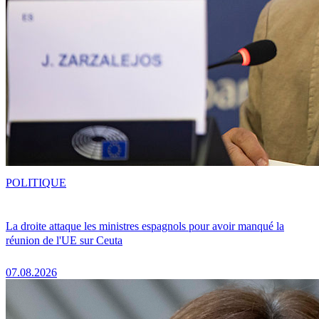
POLITIQUE
La droite attaque les ministres espagnols pour avoir manqué la
réunion de l'UE sur Ceuta
07.08.2026