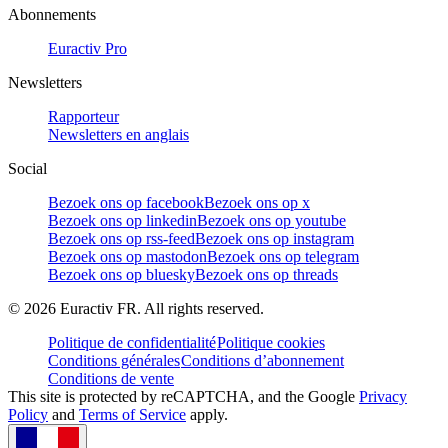
Abonnements
Euractiv Pro
Newsletters
Rapporteur
Newsletters en anglais
Social
Bezoek ons op facebook
Bezoek ons op x
Bezoek ons op linkedin
Bezoek ons op youtube
Bezoek ons op rss-feed
Bezoek ons op instagram
Bezoek ons op mastodon
Bezoek ons op telegram
Bezoek ons op bluesky
Bezoek ons op threads
©
2026
Euractiv FR. All rights reserved.
Politique de confidentialité
Politique cookies
Conditions générales
Conditions d’abonnement
Conditions de vente
This site is protected by reCAPTCHA, and the Google
Privacy
Policy
and
Terms of Service
apply.