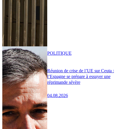
POLITIQUE
Réunion de crise de l’UE sur Ceuta :
l’Espagne se prépare à essuyer une
réprimande sévère
04.08.2026