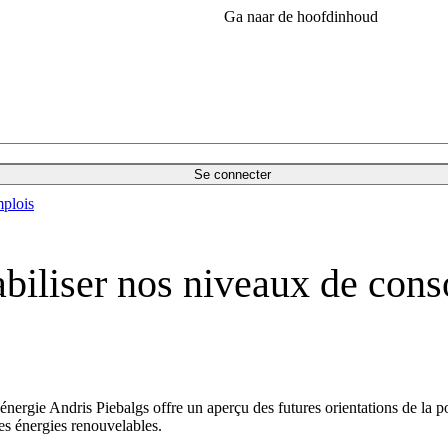
Ga naar de hoofdinhoud
Se connecter
plois
abiliser nos niveaux de con
rgie Andris Piebalgs offre un aperçu des futures orientations de la po
les énergies renouvelables.