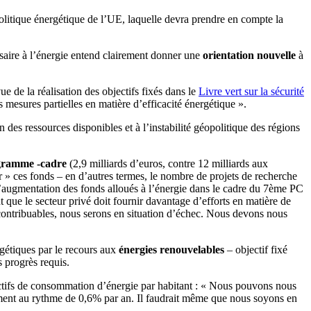
litique énergétique de l’UE, laquelle devra prendre en compte la
saire à l’énergie entend clairement donner une
orientation nouvelle
à
e de la réalisation des objectifs fixés dans le
Livre vert sur la sécurité
mesures partielles en matière d’efficacité énergétique ».
 des ressources disponibles et à l’instabilité géopolitique des régions
gramme -cadre
(2,9 milliards d’euros, contre 12 milliards aux
» ces fonds – en d’autres termes, le nombre de projets de recherche
 l’augmentation des fonds alloués à l’énergie dans le cadre du 7ème PC
que le secteur privé doit fournir davantage d’efforts en matière de
 contribuables, nous serons en situation d’échec. Nous devons nous
gétiques par le recours aux
énergies renouvelables
– objectif fixé
s progrès requis.
bjectifs de consommation d’énergie par habitant : « Nous pouvons nous
ement au rythme de 0,6% par an. Il faudrait même que nous soyons en