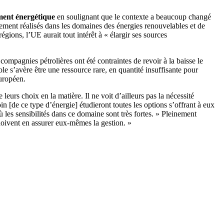
ement énergétique
en soulignant que le contexte a beaucoup changé
ellement réalisés dans les domaines des énergies renouvelables et de
égions, l’UE aurait tout intérêt à « élargir ses sources
compagnies pétrolières ont été contraintes de revoir à la baisse le
le s’avère être une ressource rare, en quantité insuffisante pour
uropéen.
leurs choix en la matière. Il ne voit d’ailleurs pas la nécessité
oin [de ce type d’énergie] étudieront toutes les options s’offrant à eux
ù les sensibilités dans ce domaine sont très fortes. » Pleinement
 doivent en assurer eux-mêmes la gestion. »