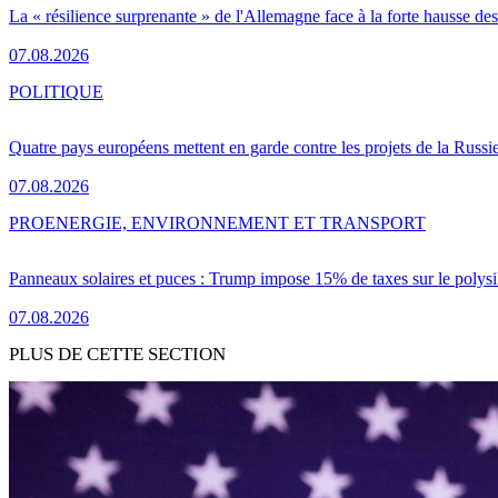
La « résilience surprenante » de l'Allemagne face à la forte hausse de
07.08.2026
POLITIQUE
Quatre pays européens mettent en garde contre les projets de la Russi
07.08.2026
PRO
ENERGIE, ENVIRONNEMENT ET TRANSPORT
Panneaux solaires et puces : Trump impose 15% de taxes sur le polysi
07.08.2026
PLUS DE CETTE SECTION