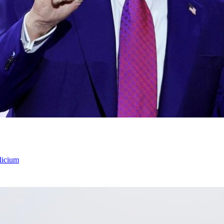
licium