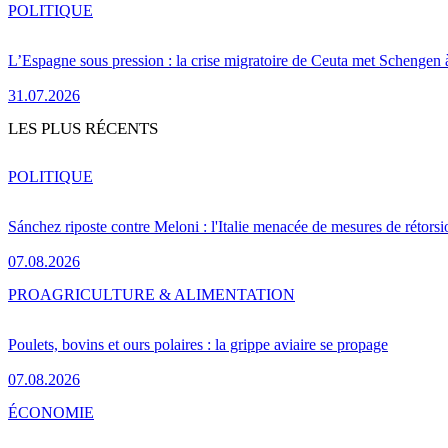
POLITIQUE
L’Espagne sous pression : la crise migratoire de Ceuta met Schengen 
31.07.2026
LES PLUS RÉCENTS
POLITIQUE
Sánchez riposte contre Meloni : l'Italie menacée de mesures de rétorsi
07.08.2026
PRO
AGRICULTURE & ALIMENTATION
Poulets, bovins et ours polaires : la grippe aviaire se propage
07.08.2026
ÉCONOMIE