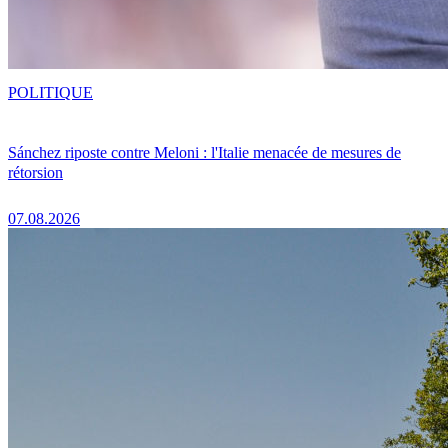
POLITIQUE
Sánchez riposte contre Meloni : l'Italie menacée de mesures de
rétorsion
07.08.2026