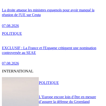
La droite attaque les ministres espagnols pour avoir manqué la
réunion de l'UE sur Ceuta
07.08.2026
POLITIQUE
EXCLUSIF : La France et l'Espagne critiquent une nomination
controversée au SEAE
07.08.2026
INTERNATIONAL
POLITIQUE
L’Europe encore loin d’être en mesure
d’assurer la défense du Groenland