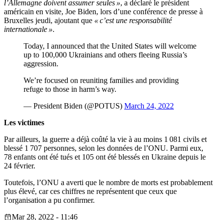
l’Allemagne doivent assumer seules »
, a déclaré le président
américain en visite, Joe Biden, lors d’une conférence de presse à
Bruxelles jeudi, ajoutant que
« c’est une responsabilité
internationale »
.
Today, I announced that the United States will welcome
up to 100,000 Ukrainians and others fleeing Russia’s
aggression.
We’re focused on reuniting families and providing
refuge to those in harm’s way.
— President Biden (@POTUS)
March 24, 2022
Les victimes
Par ailleurs, la guerre a déjà coûté la vie à au moins 1 081 civils et
blessé 1 707 personnes, selon les données de l’ONU. Parmi eux,
78 enfants ont été tués et 105 ont été blessés en Ukraine depuis le
24 février.
Toutefois, l’ONU a averti que le nombre de morts est probablement
plus élevé, car ces chiffres ne représentent que ceux que
l’organisation a pu confirmer.
Mar 28, 2022 - 11:46