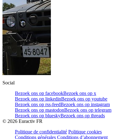
Social
Bezoek ons op facebook
Bezoek ons op x
Bezoek ons op linkedin
Bezoek ons op youtube
Bezoek ons op rss-feed
Bezoek ons op instagram
Bezoek ons op mastodon
Bezoek ons op telegram
Bezoek ons op bluesky
Bezoek ons op threads
©
2026
Euractiv FR
Politique de confidentialité
Politique cookies
Conditions générales
Conditions d’abonnement