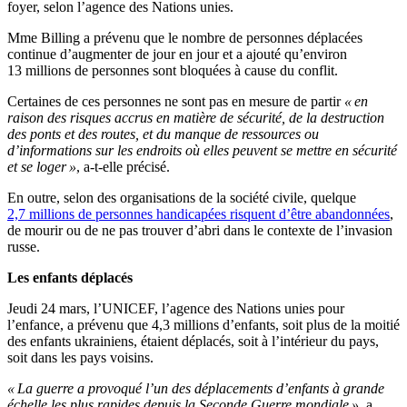
foyer, selon l’agence des Nations unies.
Mme Billing a prévenu que le nombre de personnes déplacées
continue d’augmenter de jour en jour et a ajouté qu’environ
13 millions de personnes sont bloquées à cause du conflit.
Certaines de ces personnes ne sont pas en mesure de partir
« en
raison des risques accrus en matière de sécurité, de la destruction
des ponts et des routes, et du manque de ressources ou
d’informations sur les endroits où elles peuvent se mettre en sécurité
et se loger »
, a-t-elle précisé.
En outre, selon des organisations de la société civile, quelque
2,7 millions de personnes handicapées risquent d’être abandonnées
,
de mourir ou de ne pas trouver d’abri dans le contexte de l’invasion
russe.
Les enfants déplacés
Jeudi 24 mars, l’UNICEF, l’agence des Nations unies pour
l’enfance, a prévenu que 4,3 millions d’enfants, soit plus de la moitié
des enfants ukrainiens, étaient déplacés, soit à l’intérieur du pays,
soit dans les pays voisins.
« La guerre a provoqué l’un des déplacements d’enfants à grande
échelle les plus rapides depuis la Seconde Guerre mondiale »
, a