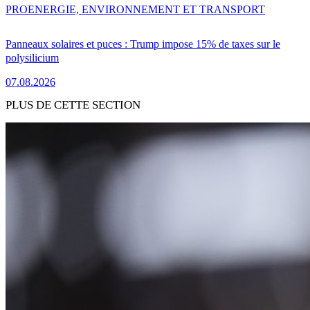
PRO
ENERGIE, ENVIRONNEMENT ET TRANSPORT
Panneaux solaires et puces : Trump impose 15% de taxes sur le
polysilicium
07.08.2026
PLUS DE CETTE SECTION