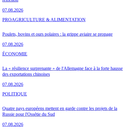
07.08.2026
PRO
AGRICULTURE & ALIMENTATION
Poulets, bovins et ours polaires : la grippe aviaire se propage
07.08.2026
ÉCONOMIE
La « résilience surprenante » de l'Allemagne face à la forte hausse
des exportations chinoises
07.08.2026
POLITIQUE
Quatre pays européens mettent en garde contre les projets de la
Russie pour l'Ossétie du Sud
07.08.2026