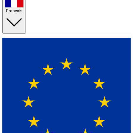
Français