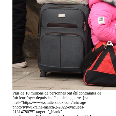
Plus de 10 millions de personnes ont été contraintes de
fuir leur foyer depuis le début de la guerre. [<a
href="https://www.shutterstock.com/fr/image-
photo/lviv-ukraine-march-2-2022-evacuees-
2131478075" target="_blank"