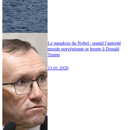
Le paradoxe du Nobel : quand l’autorité
morale norvégienne se heurte à Donald
Trump
21.01.2026