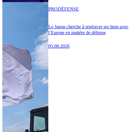
PRO
DÉFENSE
Le Japon cherche à renforcer ses liens avec
l’Europe en matière de défense
05.08.2026