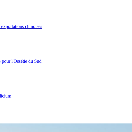
s exportations chinoises
e pour l'Ossétie du Sud
licium