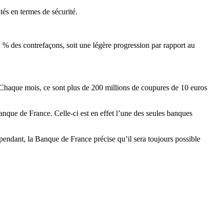
és en termes de sécurité.
81 % des contrefaçons, soit une légère progression par rapport au
o. Chaque mois, ce sont plus de 200 millions de coupures de 10 euros
anque de France. Celle-ci est en effet l’une des seules banques
ependant, la Banque de France précise qu’il sera toujours possible