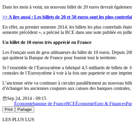
Dans les mois à venir, un nouveau billet de 20 euros devrait égalemen
>> A lire aussi : Les billets de 20 et 50 euros sont les plus contrefai
En effet, au premier semestre 2014, les billets les plus contrefaits ét
semestre précédent », a précisé la BCE dans une note publiée en juillet
Un billet de 10 euros très apprécié en France
Les Français sont de gros utilisateurs du billet de 10 euros. Depuis 2
qui quittent la Banque de France pour fournir tout le territoire.
Si l’ensemble de l’Eurosystème a fabriqué 4,5 milliards de billets de 
centrales de l’Eurosystème à voir à la fois une papeterie et une imprime
L’ancienne série va continuer à circuler parallèlement au nouveau bille
d’échanger les anciennes coupures aux caisses des banques centrales, 
Sep 24, 2014 - 09:15
Économie
banque de France
BCE
Économie
Euro & Finances
Par
Print
Partager
LES PLUS LUS