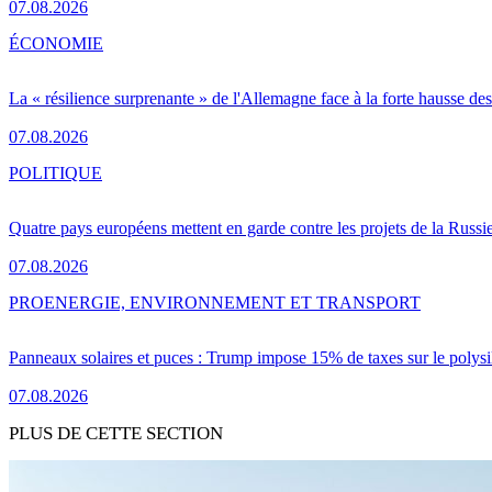
07.08.2026
ÉCONOMIE
La « résilience surprenante » de l'Allemagne face à la forte hausse de
07.08.2026
POLITIQUE
Quatre pays européens mettent en garde contre les projets de la Russi
07.08.2026
PRO
ENERGIE, ENVIRONNEMENT ET TRANSPORT
Panneaux solaires et puces : Trump impose 15% de taxes sur le polysi
07.08.2026
PLUS DE CETTE SECTION