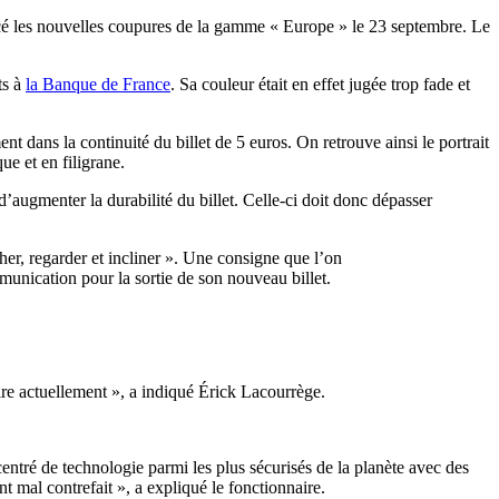
lancé les nouvelles coupures de la gamme « Europe » le 23 septembre. Le
ts à
la Banque de France
. Sa couleur était en effet jugée trop fade et
ent dans la continuité du billet de 5 euros. On retrouve ainsi le portrait
e et en filigrane.
’augmenter la durabilité du billet. Celle-ci doit donc dépasser
her, regarder et incliner ». Une consigne que l’on
munication pour la sortie de son nouveau billet.
faire actuellement », a indiqué Érick Lacourrège.
entré de technologie parmi les plus sécurisés de la planète avec des
t mal contrefait », a expliqué le fonctionnaire.