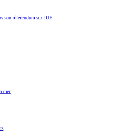
s son référendum sur l'UE
la mer
ts