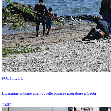
POLITIQUE
L'Espagne anticipe une nouvelle poussée migratoire à Ceuta
15:07