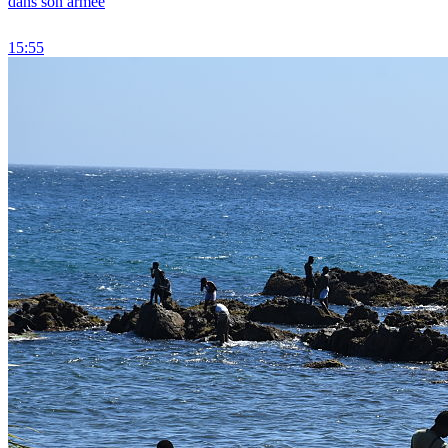
dans son armée
15:55