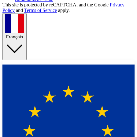
This site is protected by reCAPTCHA, and the Google
Privacy
Policy
and
Terms of Service
apply.
Français