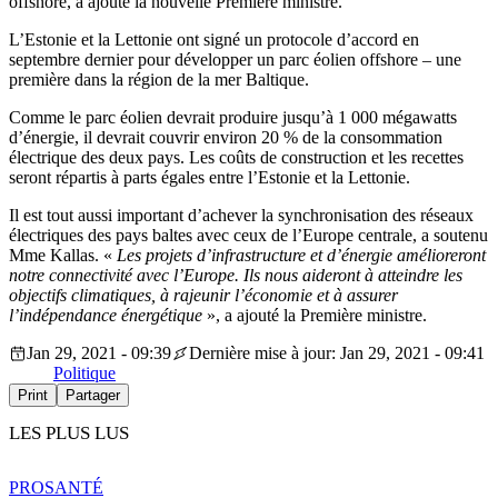
offshore, a ajouté la nouvelle Première ministre.
L’Estonie et la Lettonie ont signé un protocole d’accord en
septembre dernier pour développer un parc éolien offshore – une
première dans la région de la mer Baltique.
Comme le parc éolien devrait produire jusqu’à 1 000 mégawatts
d’énergie, il devrait couvrir environ 20 % de la consommation
électrique des deux pays. Les coûts de construction et les recettes
seront répartis à parts égales entre l’Estonie et la Lettonie.
Il est tout aussi important d’achever la synchronisation des réseaux
électriques des pays baltes avec ceux de l’Europe centrale, a soutenu
Mme Kallas. «
Les projets d’infrastructure et d’énergie amélioreront
notre connectivité avec l’Europe. Ils nous aideront à atteindre les
objectifs climatiques, à rajeunir l’économie et à assurer
l’indépendance énergétique
», a ajouté la Première ministre.
Jan 29, 2021 - 09:39
Dernière mise à jour: Jan 29, 2021 - 09:41
Politique
Print
Partager
LES PLUS LUS
PRO
SANTÉ