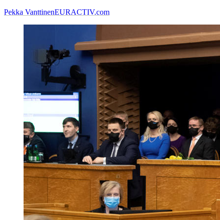
Pekka Vanttinen
EURACTIV.com