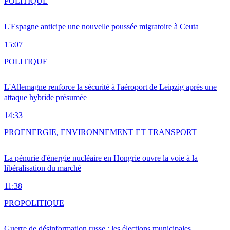
POLITIQUE
L'Espagne anticipe une nouvelle poussée migratoire à Ceuta
15:07
POLITIQUE
L'Allemagne renforce la sécurité à l'aéroport de Leipzig après une
attaque hybride présumée
14:33
PRO
ENERGIE, ENVIRONNEMENT ET TRANSPORT
La pénurie d'énergie nucléaire en Hongrie ouvre la voie à la
libéralisation du marché
11:38
PRO
POLITIQUE
Guerre de désinformation russe : les élections municipales