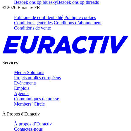
Bezoek ons op bluesky
Bezoek ons op threads
©
2026
Euractiv FR
Politique de confidentialité
Politique cookies
Conditions générales
Conditions d’abonnement
Conditions de vente
Services
Media Solutions
Projets publics européens
Evénements
Emplois
Agenda
Communiqués de presse
Members’ Circle
À Propos d'Euractiv
À propos d’Euractiv
Contactez-nous