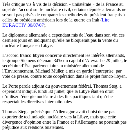
Très critique vis-à-vis de la décision « unilatérale » de la France au
sujet de l’accord sur le nucléaire civil, certains députés allemands ne
se sont pas privés de comparer les méthodes du président français à
celles du président américain lors de la guerre en Irak (
Lire
EURACTIV 30/07/07
).
La diplomatie allemande a cependant mis de l’eau dans son vin ces
derniers jours en indiquant qu’elle ne bloquerait pas la vente du
nucléaire français en Libye.
L’accord franco-libyen concerne directement les intérêts allemands,
le groupe Siemens détenant 34% du capital d’Areva. Le 29 juillet, le
secrétaire d’État parlementaire au ministère allemand de
l’Environnement, Michael Müller, a mis en garde l’entreprise, par
voie de presse, contre toute coopération dans le projet franco-libyen.
Le Porte parole adjoint du gouvernement fédéral, Thomas Steg, a
cependant indiqué, lundi 30 juillet, que la Libye était en droit
d’utiliser l’énergie nucléaire à des fins pacifiques tant qu’elle
respectait les directives internationales.
Thomas Steg a précisé que l’Allemagne avait choisi de ne pas
exporter de technologie nucléaire vers la Libye, mais que cette
divergence d’opinion entre la France et l’Allemagne ne porterait pas
préjudice aux relations bilatérales.