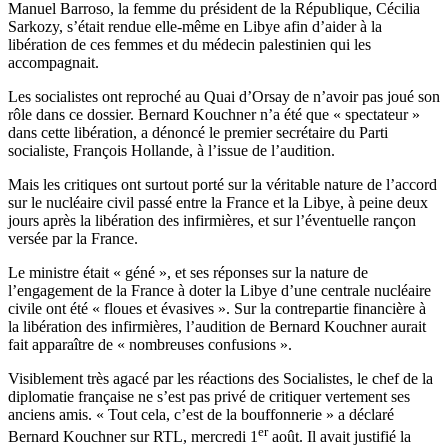
Manuel Barroso, la femme du président de la République, Cécilia
Sarkozy, s’était rendue elle-même en Libye afin d’aider à la
libération de ces femmes et du médecin palestinien qui les
accompagnait.
Les socialistes ont reproché au Quai d’Orsay de n’avoir pas joué son
rôle dans ce dossier. Bernard Kouchner n’a été que « spectateur »
dans cette libération, a dénoncé le premier secrétaire du Parti
socialiste, François Hollande, à l’issue de l’audition.
Mais les critiques ont surtout porté sur la véritable nature de l’accord
sur le nucléaire civil passé entre la France et la Libye, à peine deux
jours après la libération des infirmières, et sur l’éventuelle rançon
versée par la France.
Le ministre était « géné », et ses réponses sur la nature de
l’engagement de la France à doter la Libye d’une centrale nucléaire
civile ont été « floues et évasives ». Sur la contrepartie financière à
la libération des infirmières, l’audition de Bernard Kouchner aurait
fait apparaître de « nombreuses confusions ».
Visiblement très agacé par les réactions des Socialistes, le chef de la
diplomatie française ne s’est pas privé de critiquer vertement ses
anciens amis. « Tout cela, c’est de la bouffonnerie » a déclaré
er
Bernard Kouchner sur RTL, mercredi 1
août. Il avait justifié la