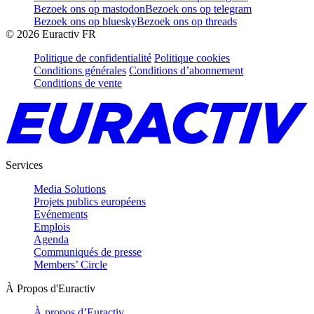
Bezoek ons op mastodon
Bezoek ons op telegram
Bezoek ons op bluesky
Bezoek ons op threads
©
2026
Euractiv FR
Politique de confidentialité
Politique cookies
Conditions générales
Conditions d’abonnement
Conditions de vente
Services
Media Solutions
Projets publics européens
Evénements
Emplois
Agenda
Communiqués de presse
Members’ Circle
À Propos d'Euractiv
À propos d’Euractiv