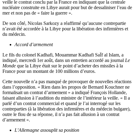
veille le contrat conclu par la France en indiquant que la centrale
nucléaire construite en Libye aurait pour but de dessaliniser l’eau de
mer et non pas de « faire la guerre ».
De son côté, Nicolas Sarkozy a réaffirmé qu’aucune contrepartie
n’avait été accordée à la Libye pour la libération des infirmières et
du médecin.
Accord d’armement
Le fils du colonel Kadhafi, Mouammar Kadhafi SaÏf al Islam, a
indiqué, mercredi 1er août, dans un entretien accordé au journal
Le
Monde
que la Libye était sur le point d’acheter des missiles à la
France pour un montant de 100 millions d’euros.
Cette nouvelle n’a pas manqué de provoquer de nouvelles réactions
dans l’opposition. « Rien dans les propos de Bernard Kouchner ne
formalisait un contrat d’armement » a indiqué François Hollande,
faisant allusion à l’audition du ministre de l’intérieur la veille. « Il a
parlé d’un contrat commercial et quand je l’ai interrogé sur les
contreparties (à la libération des infirmières et du médecin bulgare),
outre le flou de sa réponse, il n’a pas fait allusion à un contrat
d’armement ».
L’Allemagne assouplit sa position