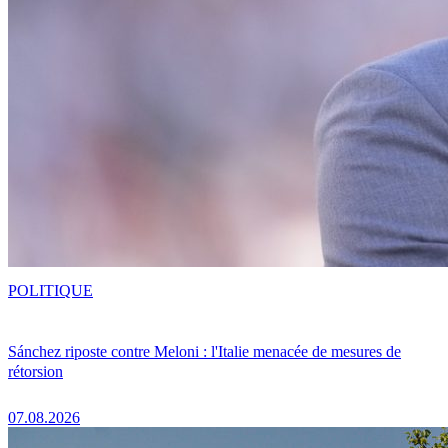
POLITIQUE
Sánchez riposte contre Meloni : l'Italie menacée de mesures de
rétorsion
07.08.2026