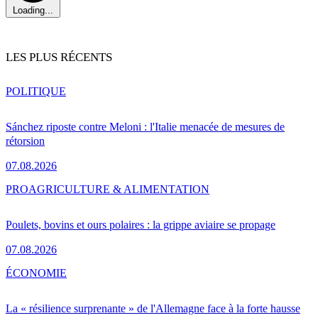
Loading...
LES PLUS RÉCENTS
POLITIQUE
Sánchez riposte contre Meloni : l'Italie menacée de mesures de
rétorsion
07.08.2026
PRO
AGRICULTURE & ALIMENTATION
Poulets, bovins et ours polaires : la grippe aviaire se propage
07.08.2026
ÉCONOMIE
La « résilience surprenante » de l'Allemagne face à la forte hausse