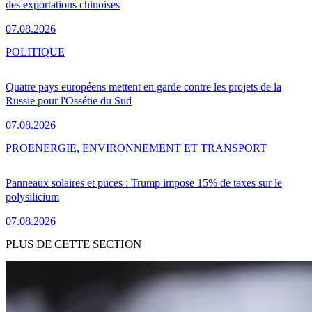
des exportations chinoises
07.08.2026
POLITIQUE
Quatre pays européens mettent en garde contre les projets de la
Russie pour l'Ossétie du Sud
07.08.2026
PRO
ENERGIE, ENVIRONNEMENT ET TRANSPORT
Panneaux solaires et puces : Trump impose 15% de taxes sur le
polysilicium
07.08.2026
PLUS DE CETTE SECTION