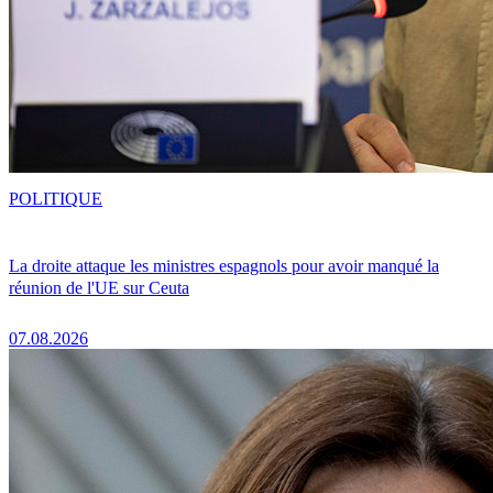
POLITIQUE
La droite attaque les ministres espagnols pour avoir manqué la
réunion de l'UE sur Ceuta
07.08.2026