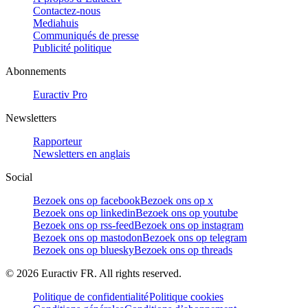
Contactez-nous
Mediahuis
Communiqués de presse
Publicité politique
Abonnements
Euractiv Pro
Newsletters
Rapporteur
Newsletters en anglais
Social
Bezoek ons op facebook
Bezoek ons op x
Bezoek ons op linkedin
Bezoek ons op youtube
Bezoek ons op rss-feed
Bezoek ons op instagram
Bezoek ons op mastodon
Bezoek ons op telegram
Bezoek ons op bluesky
Bezoek ons op threads
©
2026
Euractiv FR. All rights reserved.
Politique de confidentialité
Politique cookies