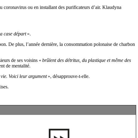
 coronavirus ou en installant des purificateurs d’air. Klaudyna
la case départ
».
rbon. De plus, l’année dernière, la consommation polonaise de charbon
eurs de ses voisins «
brûlent des détritus, du plastique et même des
nt de mentalité.
 vie. Voici leur argument
», désapprouve-t-elle.
ises.