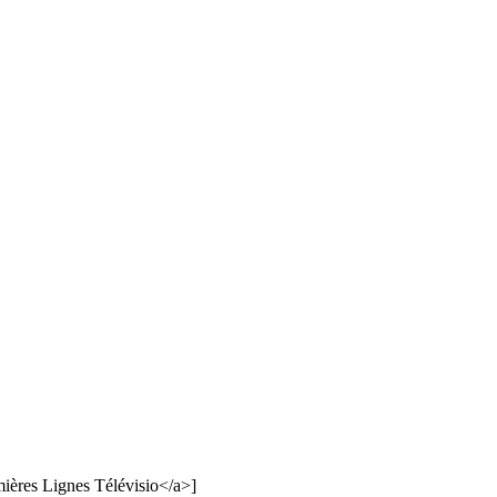
mières Lignes Télévisio</a>]