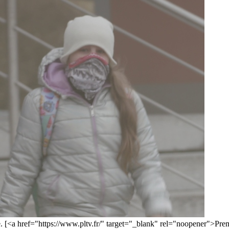
e. [<a href="https://www.pltv.fr/" target="_blank" rel="noopener">Pre