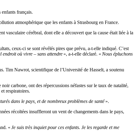
 enfants français.
 pollution atmosphérique que les enfants à Strasbourg en France.
 vasculaire cérébral, dont elle a découvert que la cause était liée à la
ts, ceux-ci se sont révélés pires que prévu, a-t-elle indiqué. C’est
 endroit où vivre – sans attendre
», a-t-elle déclaré. «
Nous épluchons
s. Tim Nawrot, scientifique de l’Université de Hasselt, a soutenu
 noir carbone, ont des répercussions néfastes sur le taux de natalité,
et respiratoires.
aturés dans le pays, et de nombreux problèmes de santé
».
données récoltées insuffleront un vent de changements dans le pays,
rand. «
Je suis très inquiet pour ces enfants. Je les regarde et me