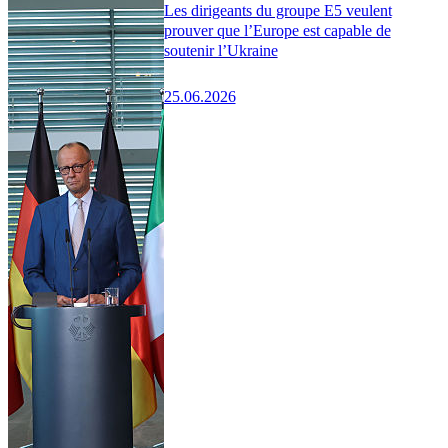
Les dirigeants du groupe E5 veulent
prouver que l’Europe est capable de
soutenir l’Ukraine
25.06.2026