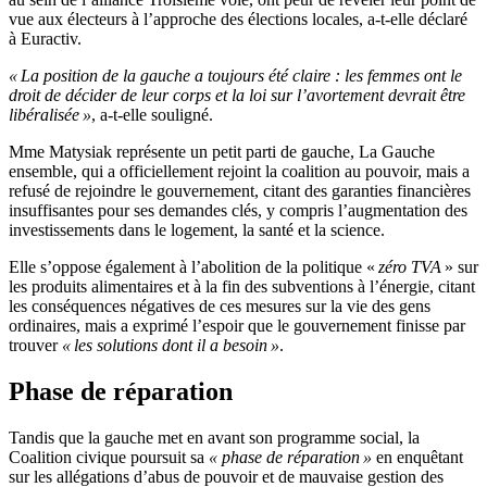
vue aux électeurs à l’approche des élections locales, a-t-elle déclaré
à Euractiv.
« La position de la gauche a toujours été claire : les femmes ont le
droit de décider de leur corps et la loi sur l’avortement devrait être
libéralisée »
, a-t-elle souligné.
Mme Matysiak représente un petit parti de gauche, La Gauche
ensemble, qui a officiellement rejoint la coalition au pouvoir, mais a
refusé de rejoindre le gouvernement, citant des garanties financières
insuffisantes pour ses demandes clés, y compris l’augmentation des
investissements dans le logement, la santé et la science.
Elle s’oppose également à l’abolition de la politique «
zéro TVA
» sur
les produits alimentaires et à la fin des subventions à l’énergie, citant
les conséquences négatives de ces mesures sur la vie des gens
ordinaires, mais a exprimé l’espoir que le gouvernement finisse par
trouver
« les solutions dont il a besoin »
.
Phase de réparation
Tandis que la gauche met en avant son programme social, la
Coalition civique poursuit sa
« phase de réparation »
en enquêtant
sur les allégations d’abus de pouvoir et de mauvaise gestion des