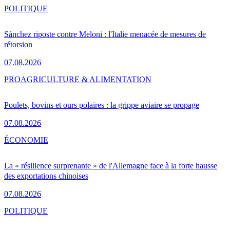
POLITIQUE
Sánchez riposte contre Meloni : l'Italie menacée de mesures de
rétorsion
07.08.2026
PRO
AGRICULTURE & ALIMENTATION
Poulets, bovins et ours polaires : la grippe aviaire se propage
07.08.2026
ÉCONOMIE
La « résilience surprenante » de l'Allemagne face à la forte hausse
des exportations chinoises
07.08.2026
POLITIQUE