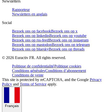
Newsletters
Rapporteur
Newsletters en anglais
Social
Bezoek ons op facebook
Bezoek ons op x
Bezoek ons op linkedin
Bezoek ons op youtube
Bezoek ons op rss-feed
Bezoek ons op instagram
Bezoek ons op mastodon
Bezoek ons op telegram
Bezoek ons op bluesky
Bezoek ons op threads
©
2026
Euractiv FR. All rights reserved.
Politique de confidentialité
Politique cookies
Conditions générales
Conditions d’abonnement
Conditions de vente
This site is protected by reCAPTCHA, and the Google
Privacy
Policy
and
Terms of Service
apply.
Français