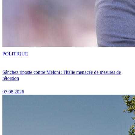
POLITIQUE
Sánchez riposte contre Meloni : l'Italie menacée de mesures de
rétorsion
07.08.2026