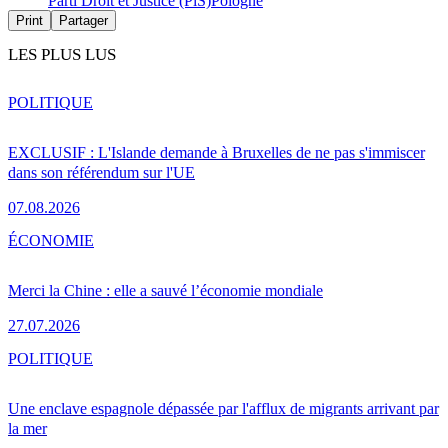
Parti Droit et Justice (PiS)
Pologne
Print
Partager
LES PLUS LUS
POLITIQUE
EXCLUSIF : L'Islande demande à Bruxelles de ne pas s'immiscer
dans son référendum sur l'UE
07.08.2026
ÉCONOMIE
Merci la Chine : elle a sauvé l’économie mondiale
27.07.2026
POLITIQUE
Une enclave espagnole dépassée par l'afflux de migrants arrivant par
la mer