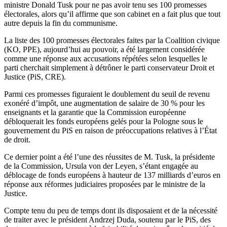
ministre Donald Tusk pour ne pas avoir tenu ses 100 promesses
électorales, alors qu’il affirme que son cabinet en a fait plus que tout
autre depuis la fin du communisme.
La liste des 100 promesses électorales faites par la Coalition civique
(KO, PPE), aujourd’hui au pouvoir, a été largement considérée
comme une réponse aux accusations répétées selon lesquelles le
parti cherchait simplement à détrôner le parti conservateur Droit et
Justice (PiS, CRE).
Parmi ces promesses figuraient le doublement du seuil de revenu
exonéré d’impôt, une augmentation de salaire de 30 % pour les
enseignants et la garantie que la Commission européenne
débloquerait les fonds européens gelés pour la Pologne sous le
gouvernement du PiS en raison de préoccupations relatives à l’État
de droit.
Ce dernier point a été l’une des réussites de M. Tusk, la présidente
de la Commission, Ursula von der Leyen, s’étant engagée au
déblocage de fonds européens à hauteur de 137 milliards d’euros en
réponse aux réformes judiciaires proposées par le ministre de la
Justice.
Compte tenu du peu de temps dont ils disposaient et de la nécessité
de traiter avec le président Andrzej Duda, soutenu par le PiS, des