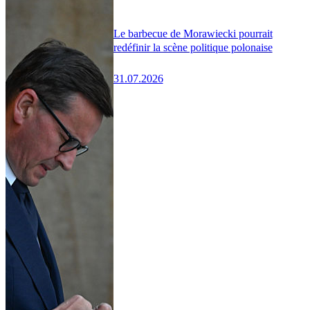
Le barbecue de Morawiecki pourrait
redéfinir la scène politique polonaise
31.07.2026