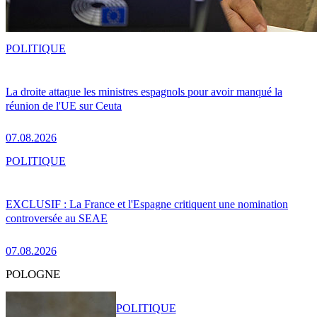
POLITIQUE
La droite attaque les ministres espagnols pour avoir manqué la
réunion de l'UE sur Ceuta
07.08.2026
POLITIQUE
EXCLUSIF : La France et l'Espagne critiquent une nomination
controversée au SEAE
07.08.2026
POLOGNE
POLITIQUE