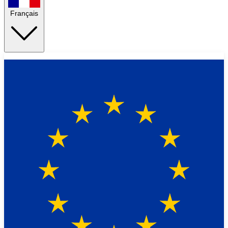
Français