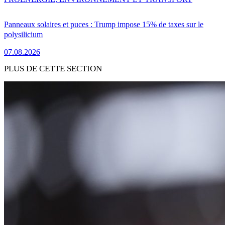
Panneaux solaires et puces : Trump impose 15% de taxes sur le
polysilicium
07.08.2026
PLUS DE CETTE SECTION