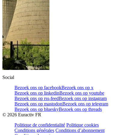
Social
Bezoek ons op facebook
Bezoek ons op x
Bezoek ons op linkedin
Bezoek ons op youtube
Bezoek ons op rss-feed
Bezoek ons op instagram
Bezoek ons op mastodon
Bezoek ons op telegram
Bezoek ons op bluesky
Bezoek ons op threads
©
2026
Euractiv FR
Politique de confidentialité
Politique cookies
Conditions générales
Conditions d’abonnement