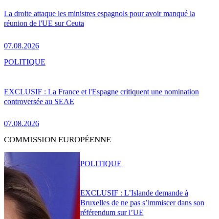
La droite attaque les ministres espagnols pour avoir manqué la
réunion de l'UE sur Ceuta
07.08.2026
POLITIQUE
EXCLUSIF : La France et l'Espagne critiquent une nomination
controversée au SEAE
07.08.2026
COMMISSION EUROPÉENNE
POLITIQUE
EXCLUSIF : L’Islande demande à
Bruxelles de ne pas s’immiscer dans son
référendum sur l’UE