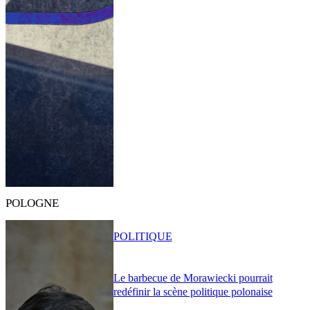
POLOGNE
POLITIQUE
Le barbecue de Morawiecki pourrait
redéfinir la scène politique polonaise