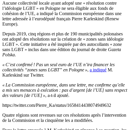
Aucune collectivité locale ayant adopté une « résolution contre
l’idéologie LGBT » en Pologne ne sera éligible aux fonds de
cohésion de l’UE, a indiqué la Commission européenne dans une
lettre adressée à l’eurodéputé français Pierre Karleskind (Renew
Europe).
Depuis 2019, cinq régions et plus de 190 municipalités polonaises
ont adopté des résolutions sur la création de « zones sans idéologie
LGBT ». Cette initiative a été inspirée par des autocollants « zone
sans LGBT » inclus dans une édition du journal de droite
Gazeta
Polska
.
« C’est confirmé ! Pas un seul euro de l’UE n’ira financer les
collectivités “zones sans LGBT” en Pologne »
,
a indiqué
M.
Karleskind sur Twitter.
« La Commission européenne, dans une lettre, me confirme qu’elle
a mis ses menaces à exécution : pas d’argent [de l’UE] sans respect
des valeurs [de l’UE] »
, a-t-il ajouté.
https://twitter.com/Pierre_Ka/status/1658414438074949632
Quatre régions sont revenues sur ces résolutions après l’intervention
de la Commission et la cinquième les a modifiées.