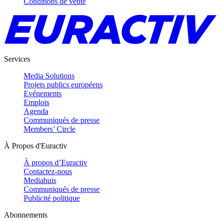
Conditions de vente
Services
Media Solutions
Projets publics européens
Evénements
Emplois
Agenda
Communiqués de presse
Members’ Circle
À Propos d'Euractiv
À propos d’Euractiv
Contactez-nous
Mediahuis
Communiqués de presse
Publicité politique
Abonnements