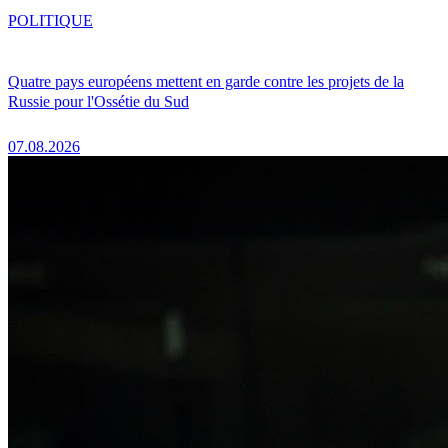
POLITIQUE
Quatre pays européens mettent en garde contre les projets de la
Russie pour l'Ossétie du Sud
07.08.2026