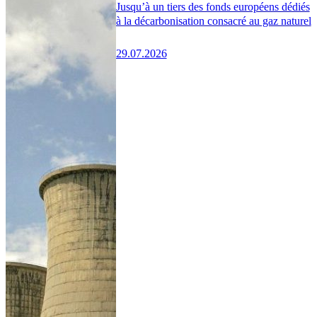
Jusqu’à un tiers des fonds européens dédiés
à la décarbonisation consacré au gaz naturel
29.07.2026