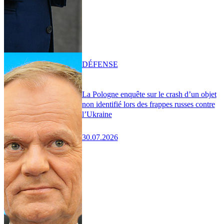
DÉFENSE
La Pologne enquête sur le crash d’un objet
non identifié lors des frappes russes contre
l’Ukraine
30.07.2026