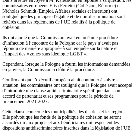
Dans la lettre envoyée à M. Karleskind en réponse à sa question, les
commissaires européens Elisa Ferreira (Cohésion, Réforme) et
Nicholas Schmidt (Emploi, Affaires sociales et Insertion) ont
souligné que les principes d’égalité et de non-discrimination sont
réitérés dans les règlements de l’UE relatifs à la politique de
cohésion.
Ils ont ajouté que la Commission avait entamé une procédure
d’infraction à l’encontre de la Pologne car le pays n’avait pas
répondu de manière appropriée à son enquête sur la nature et
l’impact des « zones sans idéologie LGBT ».
Cependant, lorsque la Pologne a fourni les informations demandées
en janvier, la Commission a clôturé la procédure.
Confirmant que l’exécutif européen allait continuer à suivre la
situation, les commissaires ont souligné que la Pologne avait accepté
d’introduire une clause antidiscriminatoire spécifique dans son
accord de partenariat et ses programmes pour la période de
financement 2021-2027.
Cette clause concerne les municipalités, les districts et les régions.
Elle prévoit que les fonds de la politique de cohésion ne seront
accordés qu’aux projets et aux bénéficiaires qui respectent les
dispositions antidiscriminatoires inscrites dans la législation de l’UE.