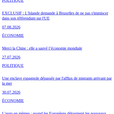
POLITIQUE
EXCLUSIF : L'Islande demande à Bruxelles de ne pas s'immiscer
dans son référendum sur l'UE
07.08.2026
ÉCONOMIE
Merci la Chine : elle a sauvé l’économie mondiale
27.07.2026
POLITIQUE
Une enclave espagnole dépassée par l'afflux de migrants arrivant par
la mer
30.07.2026
ÉCONOMIE
L’euro en mèmes : quand les Européens détournent les nouveaux