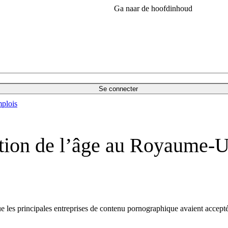
Ga naar de hoofdinhoud
Se connecter
plois
tion de l’âge au Royaume-Un
les principales entreprises de contenu pornographique avaient accepté de