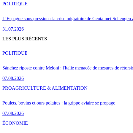
POLITIQUE
L’Espagne sous pression : la crise migratoire de Ceuta met Schengen 
31.07.2026
LES PLUS RÉCENTS
POLITIQUE
Sánchez riposte contre Meloni : l'Italie menacée de mesures de rétorsi
07.08.2026
PRO
AGRICULTURE & ALIMENTATION
Poulets, bovins et ours polaires : la grippe aviaire se propage
07.08.2026
ÉCONOMIE