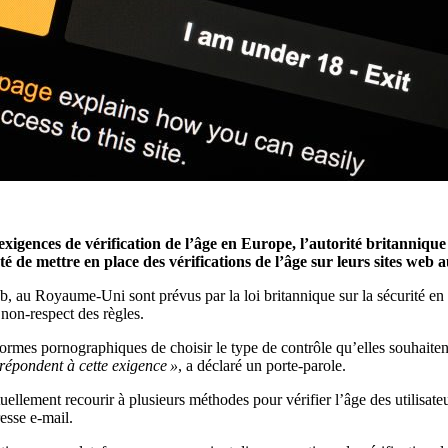
exigences de vérification de l’âge en Europe, l’autorité britanniq
 de mettre en place des vérifications de l’âge sur leurs sites web 
, au Royaume-Uni sont prévus par la loi britannique sur la sécurité en 
non-respect des règles.
formes pornographiques de choisir le type de contrôle qu’elles souhaiten
s répondent à cette exigence »
, a déclaré un porte-parole.
lement recourir à plusieurs méthodes pour vérifier l’âge des utilisateurs
resse e-mail.