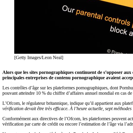
[Getty Images/Leon Neal]
Alors que les sites pornographiques continuent de s’opposer aux 
principales entreprises de contenu pornographique avaient accepté
Les contrôles d’âge sur les plateformes pornographiques, dont Pornhub
pouvant atteindre 10 % du chiffre d’affaires annuel mondial en cas de 
L’Ofcom, le régulateur britannique, indique qu’il appartient aux plate
vérification devait être très efficace. À l’heure actuelle, sept méthode
Conformément aux directives de l’Ofcom, les plateformes peuvent actuel
vérification par carte de crédit ou encore l’estimation de l’âge via l’ad