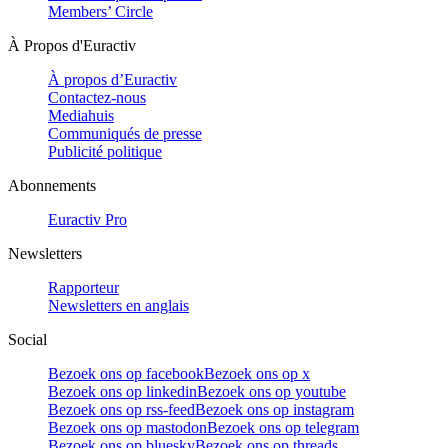
Members’ Circle
À Propos d'Euractiv
À propos d’Euractiv
Contactez-nous
Mediahuis
Communiqués de presse
Publicité politique
Abonnements
Euractiv Pro
Newsletters
Rapporteur
Newsletters en anglais
Social
Bezoek ons op facebook
Bezoek ons op x
Bezoek ons op linkedin
Bezoek ons op youtube
Bezoek ons op rss-feed
Bezoek ons op instagram
Bezoek ons op mastodon
Bezoek ons op telegram
Bezoek ons op bluesky
Bezoek ons op threads