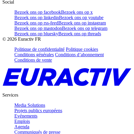
Social
Bezoek ons op facebook
Bezoek ons op x
Bezoek ons op linkedin
Bezoek ons op youtube
Bezoek ons op rss-feed
Bezoek ons op instagram
Bezoek ons op mastodon
Bezoek ons op telegram
Bezoek ons op bluesky
Bezoek ons op threads
©
2026
Euractiv FR
Politique de confidentialité
Politique cookies
Conditions générales
Conditions d’abonnement
Conditions de vente
Services
Media Solutions
Projets publics européens
Evénements
Emplois
Agenda
Communiqués de presse