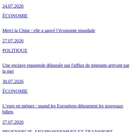
24.07.2026
ÉCONOMIE
Merci la Chine : elle a sauvé l’économie mondiale
27.07.2026
POLITIQUE
Une enclave espagnole dépassée par l'afflux de migrants arrivant par
la mer
30.07.2026
ÉCONOMIE
L’euro en mèmes : quand les Européens détournent les nouveaux
billets
27.07.2026
PRO
ENERGIE, ENVIRONNEMENT ET TRANSPORT