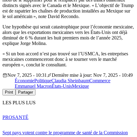
distincts signés avec le Canada et le Mexique. « L’objectif de Trump
est de rapatrier les chaînes de production installées au Mexique sur
le sol américain », note David Recondo.
Une hypothèse qui serait catastrophique pour l’économie mexicaine,
alors que les exportations mexicaines vers les États-Unis ont déjà
diminué de 6 % durant les huit premiers mois de l’année 2025,
explique Jorge Molina.
« Si un bon accord n’est pas trouvé sur l’USMCA, les entreprises
mexicaines commenceront donc à se tourner vers le marché
européen », conclut le consultant.
Nov 7, 2025 - 10:31
Dernière mise à jour: Nov 7, 2025 - 10:49
Économie
Politique
Claudia Sheinbaum
Commerce
Emmanuel Macron
États-Unis
Mexique
Print
Partager
LES PLUS LUS
PRO
SANTÉ
Sept pays votent contre le programme de santé de la Commission