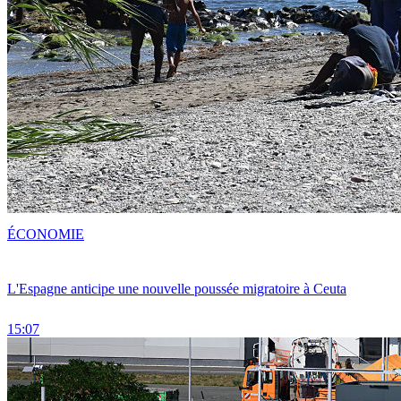
ÉCONOMIE
L'Espagne anticipe une nouvelle poussée migratoire à Ceuta
15:07