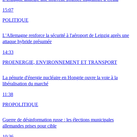
15:07
POLITIQUE
L'Allemagne renforce la sécurité à l'aéroport de Leipzig après une
attaque hybride présumée
14:33
PRO
ENERGIE, ENVIRONNEMENT ET TRANSPORT
La pénurie d'énergie nucléaire en Hongrie ouvre la voie à la
libéralisation du marché
11:38
PRO
POLITIQUE
Guerre de désinformation russe : les élections municipales
allemandes prises pour cible
10:36