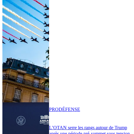
PRO
DÉFENSE
L’OTAN serre les rangs autour de Trump
après une période pré-sommet sous tension