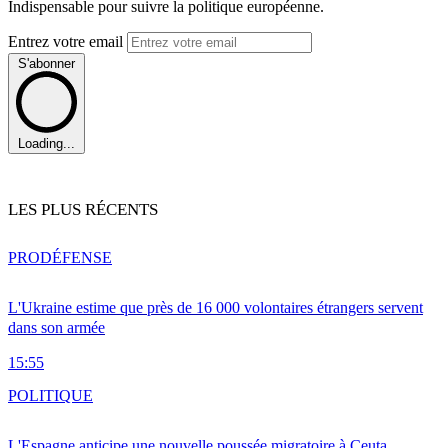
Indispensable pour suivre la politique européenne.
Entrez votre email
S'abonner
Loading...
LES PLUS RÉCENTS
PRO
DÉFENSE
L'Ukraine estime que près de 16 000 volontaires étrangers servent
dans son armée
15:55
POLITIQUE
L'Espagne anticipe une nouvelle poussée migratoire à Ceuta