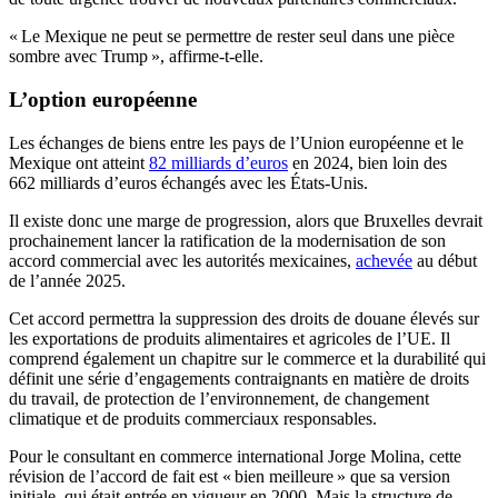
« Le Mexique ne peut se permettre de rester seul dans une pièce
sombre avec Trump », affirme-t-elle.
L’option européenne
Les échanges de biens entre les pays de l’Union européenne et le
Mexique ont atteint
82 milliards d’euros
en 2024, bien loin des
662 milliards d’euros échangés avec les États-Unis.
Il existe donc une marge de progression, alors que Bruxelles devrait
prochainement lancer la ratification de la modernisation de son
accord commercial avec les autorités mexicaines,
achevée
au début
de l’année 2025.
Cet accord permettra la suppression des droits de douane élevés sur
les exportations de produits alimentaires et agricoles de l’UE. Il
comprend également un chapitre sur le commerce et la durabilité qui
définit une série d’engagements contraignants en matière de droits
du travail, de protection de l’environnement, de changement
climatique et de produits commerciaux responsables.
Pour le consultant en commerce international Jorge Molina, cette
révision de l’accord de fait est « bien meilleure » que sa version
initiale, qui était entrée en vigueur en 2000. Mais la structure de